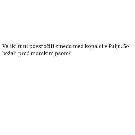
Veliki tuni povzročili zmedo med kopalci v Pulju. So
bežali pred morskim psom?