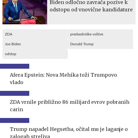
Biden odločno zavrača pozive k
odstopu od vnovične kandidature
ZDA
predsedniške volitve
Joe Biden
Donald Trump
odstop
Afera Epstein: Nova Mehika toži Trumpovo
vlado
ZDA vrnile približno 86 milijard evrov pobranih
carin
Trump napadel Hegsetha, očital mu je laganje o
zalogah streliva