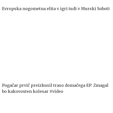
Evropska nogometna elita v igri tudi v Murski Soboti
Pogačar prvič preizkusil traso domačega EP: Zmagal
bo kakovosten kolesar #video