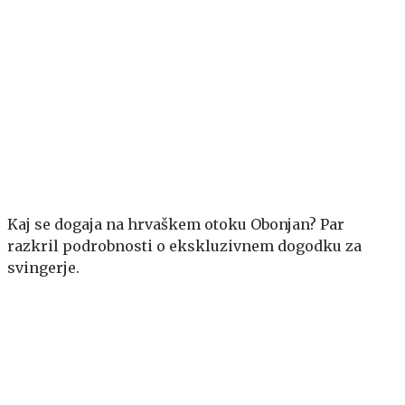
Kaj se dogaja na hrvaškem otoku Obonjan? Par
razkril podrobnosti o ekskluzivnem dogodku za
svingerje.