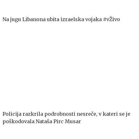
Na jugu Libanona ubita izraelska vojaka #vŽivo
Policija razkrila podrobnosti nesreče, v kateri se je
poškodovala Nataša Pirc Musar