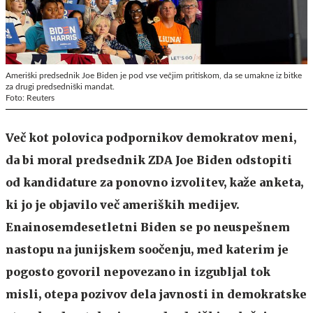
Ameriški predsednik Joe Biden je pod vse večjim pritiskom, da se umakne iz bitke
za drugi predsedniški mandat.
Foto: Reuters
Več kot polovica podpornikov demokratov meni,
da bi moral predsednik ZDA Joe Biden odstopiti
od kandidature za ponovno izvolitev, kaže anketa,
ki jo je objavilo več ameriških medijev.
Enainosemdesetletni Biden se po neuspešnem
nastopu na junijskem soočenju, med katerim je
pogosto govoril nepovezano in izgubljal tok
misli, otepa pozivov dela javnosti in demokratske