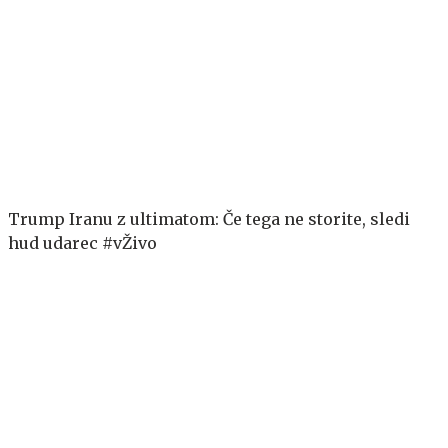
Trump Iranu z ultimatom: Če tega ne storite, sledi
hud udarec #vŽivo