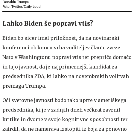
Donaldu Trumpu.
Foto: Twitter/Daily Loud
Lahko Biden še popravi vtis?
Biden bo sicer imel priložnost, da na novinarski
konferenci ob koncu vrha voditeljev članic zveze
Nato v Washingtonu popravi vtis ter prepriča domačo
in tujo javnost, da je najprimernejši kandidat za
predsednika ZDA, ki lahko na novembrskih volitvah
premaga Trumpa.
Oči svetovne javnosti bodo tako uprte v ameriškega
predsednika, ki je v zadnjih dneh večkrat zavrnil
kritike in dvome v svoje kognitivne sposobnosti ter
zatrdil, da ne namerava izstopiti iz boja za ponovno