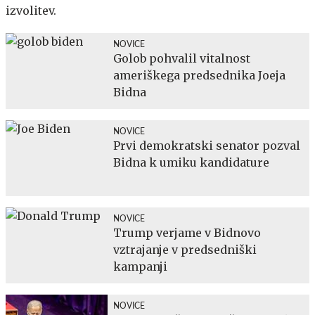
izvolitev.
NOVICE
Golob pohvalil vitalnost
ameriškega predsednika Joeja
Bidna
NOVICE
Prvi demokratski senator pozval
Bidna k umiku kandidature
NOVICE
Trump verjame v Bidnovo
vztrajanje v predsedniški
kampanji
NOVICE