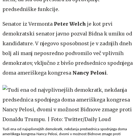
predsedniške funkcije.
Senator iz Vermonta
Peter Welch
je kot prvi
demokratski senator javno pozval Bidna k umiku od
kandidature. V njegovo sposobnost je v zadnjih dneh
bolj ali manj neposredno podvomilo več vplivnih
demokratov, vključno z bivšo predsednico spodnjega
doma ameriškega kongresa
Nancy Pelosi
.
Tudi ena od najvplivnejših demokratk, nekdanja predsednica spodnjega doma
ameriškega kongresa Nancy Pelosi, dvomi v možnost Bidnove zmage proti