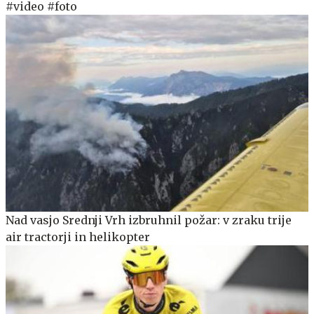
#video #foto
Nad vasjo Srednji Vrh izbruhnil požar: v zraku trije
air tractorji in helikopter