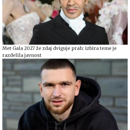
Met Gala 2027 že zdaj dviguje prah: izbira teme je
razdelila javnost