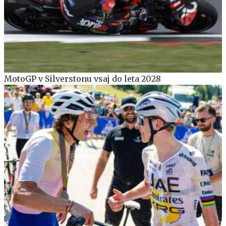
MotoGP v Silverstonu vsaj do leta 2028