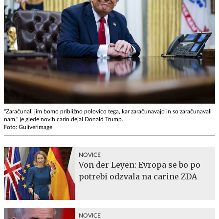
"Zaračunali jim bomo približno polovico tega, kar zaračunavajo in so zaračunavali
nam," je glede novih carin dejal Donald Trump.
Foto: Guliverimage
NOVICE
Von der Leyen: Evropa se bo po
potrebi odzvala na carine ZDA
NOVICE