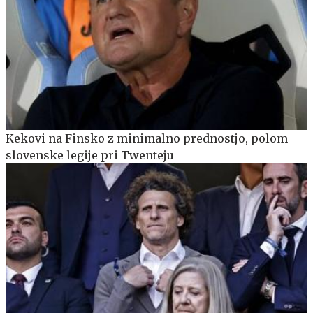
Kekovi na Finsko z minimalno prednostjo, polom
slovenske legije pri Twenteju