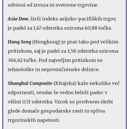
odvisni od izvoza in svetovne trgovine.
Asia Dow
, širši indeks azijsko-pacifiških trgov,
je padel za 1,47 odstotka oziroma 60,88 točke.
Hang Seng
(Hongkong) je prav tako pod velikim
pritiskom, saj je padel za 1,58 odstotka oziroma
366,62 točke. Pod največjim pritiskom so
tehnološke in nepremičninske delnice.
Shanghai Composite
(Kitajska) kaže nekoliko več
odpornosti, vendar še vedno beleži padec v
višini 0,51 odstotka. Vzrok so predvsem skrbi
glede domače gospodarske rasti in vpliva
trgovinskih napetosti.