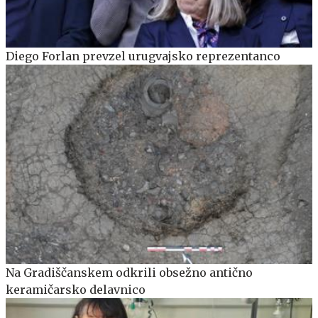
Diego Forlan prevzel urugvajsko reprezentanco
Na Gradiščanskem odkrili obsežno antično
keramičarsko delavnico