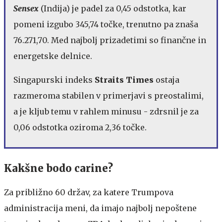
Sensex
(Indija) je padel za 0,45 odstotka, kar
pomeni izgubo 345,74 točke, trenutno pa znaša
76.271,70. Med najbolj prizadetimi so finančne in
energetske delnice.
Singapurski indeks
Straits Times
ostaja
razmeroma stabilen v primerjavi s preostalimi,
a je kljub temu v rahlem minusu - zdrsnil je za
0,06 odstotka oziroma 2,36 točke.
Kakšne bodo carine?
Za približno 60 držav, za katere Trumpova
administracija meni, da imajo najbolj nepoštene