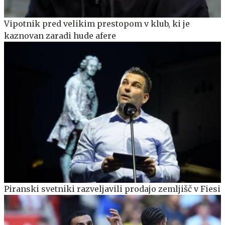
Vipotnik pred velikim prestopom v klub, ki je
kaznovan zaradi hude afere
Piranski svetniki razveljavili prodajo zemljišč v Fiesi