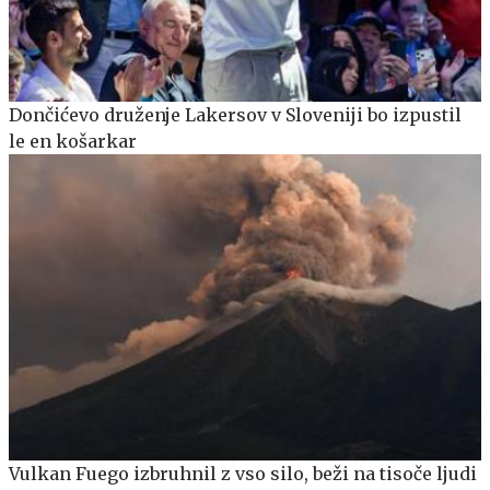
Dončićevo druženje Lakersov v Sloveniji bo izpustil
le en košarkar
Vulkan Fuego izbruhnil z vso silo, beži na tisoče ljudi