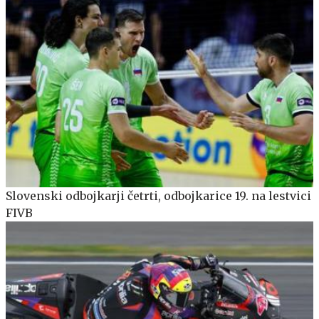
Slovenski odbojkarji četrti, odbojkarice 19. na lestvici
FIVB