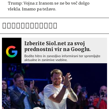
Trump: Vojna z Iranom se ne bo več dolgo
vlekla. Imamo pa težavo.
Izberite Siol.net za svoj
prednostni vir na Googlu.
Bodite hitro in zanesljivo informirani ter spremljajte
aktualne in zanimive vsebine.