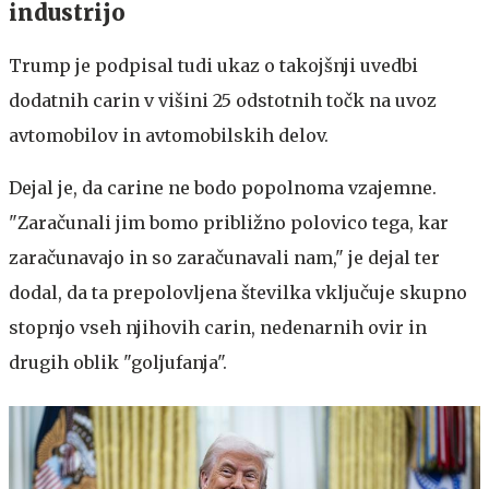
industrijo
Trump je podpisal tudi ukaz o takojšnji uvedbi
dodatnih carin v višini 25 odstotnih točk na uvoz
avtomobilov in avtomobilskih delov.
Dejal je, da carine ne bodo popolnoma vzajemne.
"Zaračunali jim bomo približno polovico tega, kar
zaračunavajo in so zaračunavali nam," je dejal ter
dodal, da ta prepolovljena številka vključuje skupno
stopnjo vseh njihovih carin, nedenarnih ovir in
drugih oblik "goljufanja".