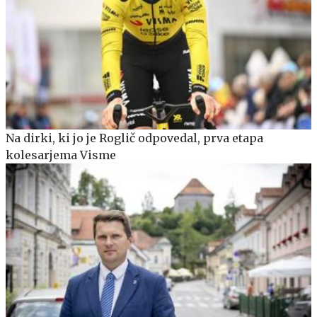
Na dirki, ki jo je Roglič odpovedal, prva etapa
kolesarjema Visme