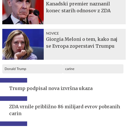
Kanadski premier naznanil
konec starih odnosov z ZDA
NOVICE
Giorgia Meloni o tem, kako naj
se Evropa zoperstavi Trumpu
Donald Trump
carine
Trump podpisal nova izvršna ukaza
ZDA vrnile približno 86 milijard evrov pobranih
carin