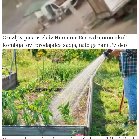
Grozljiv posnetek iz Hersona: Rus z dronom okoli
kombija lovi prodajalca sadja, nato ga rani #video