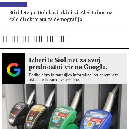
Štiri leta po Golobovi ukinitvi: Aleš Primc na
čelo direktorata za demografijo
Izberite Siol.net za svoj
prednostni vir na Googlu.
Bodite hitro in zanesljivo informirani ter spremljajte
aktualne in zanimive vsebine.