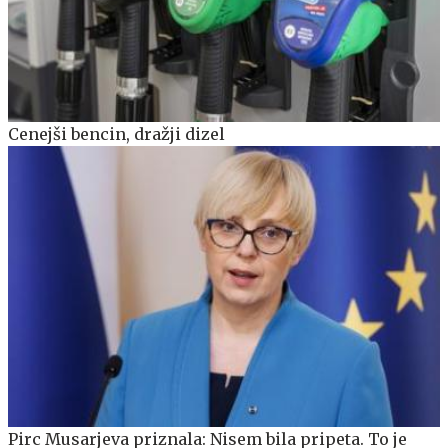
Cenejši bencin, dražji dizel
Pirc Musarjeva priznala: Nisem bila pripeta. To je