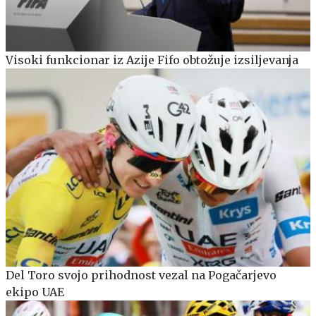
Visoki funkcionar iz Azije Fifo obtožuje izsiljevanja
Del Toro svojo prihodnost vezal na Pogačarjevo
ekipo UAE