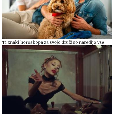
Ti znaki horoskopa za svojo družino naredijo vse