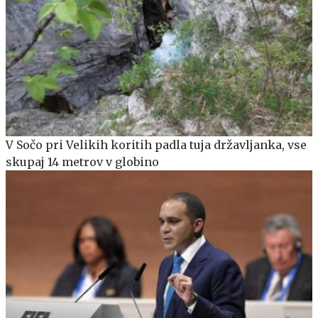
V Sočo pri Velikih koritih padla tuja državljanka, vse
skupaj 14 metrov v globino