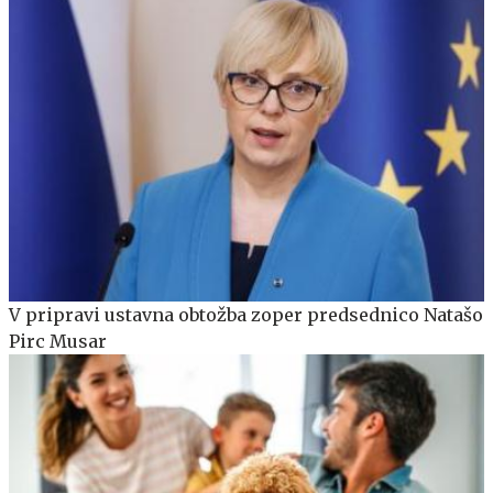
V pripravi ustavna obtožba zoper predsednico Natašo
Pirc Musar