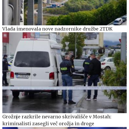
Vlada imenovala nove nadzornike družbe 2TDK
Grožnje razkrile nevarno skrivališče v Mostah:
kriminalisti zasegli več orožja in droge