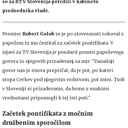
so za RTV Slovenija potrdili v kabinetu
predsednika vlade.
Premier
Robert Golob
se je po slovesnosti rokoval s
papežem in mu čestital za začetek pontifikata. V
izjavi za TV Slovenija je poudaril pomen papeževega
govora in njegovih prizadevanj za mir: "Današnji
govor nas je znova prepričal, da je pot, po kateri
stopa Cerkev pod njegovim vodstvom, pot miru. Tudi
v Sloveniji si prizadevamo, da bomo z enakimi
vrednotami pripomogli k tej isti poti."
Začetek pontifikata z močnim
družbenim sporočilom