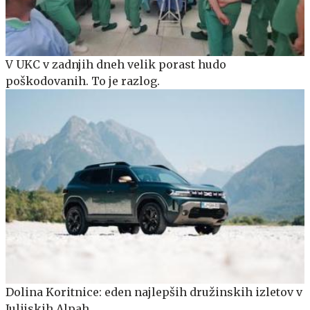
V UKC v zadnjih dneh velik porast hudo
poškodovanih. To je razlog.
Dolina Koritnice: eden najlepših družinskih izletov v
Julijskih Alpah