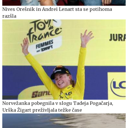
Nives Orešnik in Andrei Lenart sta se potihoma
razšla
Norvežanka pobegnila v slogu Tadeja Pogačarja,
Urška Žigart preživljala težke čase