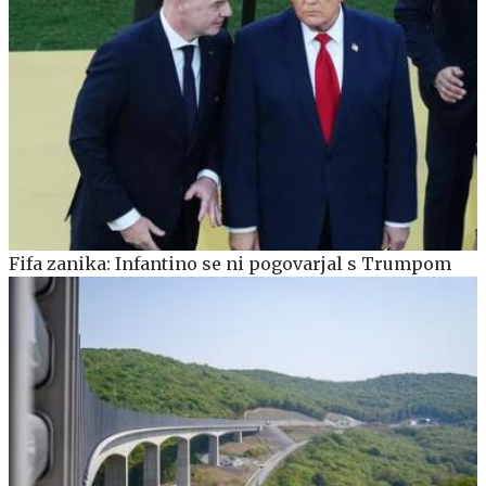
Fifa zanika: Infantino se ni pogovarjal s Trumpom