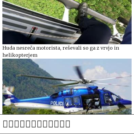
Huda nesreča motorista, reševali so ga z vrvjo in
helikopterjem