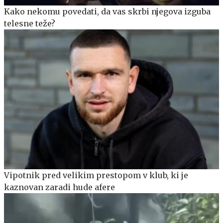
Kako nekomu povedati, da vas skrbi njegova izguba
telesne teže?
Vipotnik pred velikim prestopom v klub, ki je
kaznovan zaradi hude afere