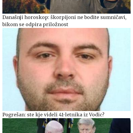
Današnji horoskop: škorpijoni ne bodite sumničavi,
bikom se odpira priložnost
Pogrešan: ste kje videli 41-letnika iz Vodic?