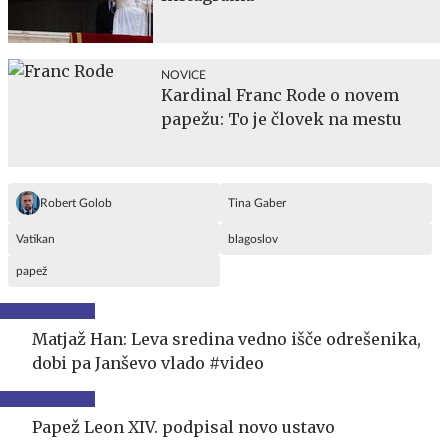
NOVICE
Kardinal Franc Rode o novem
papežu: To je človek na mestu
Robert Golob
Tina Gaber
Vatikan
blagoslov
papež
Matjaž Han: Leva sredina vedno išče odrešenika,
dobi pa Janševo vlado #video
Papež Leon XIV. podpisal novo ustavo