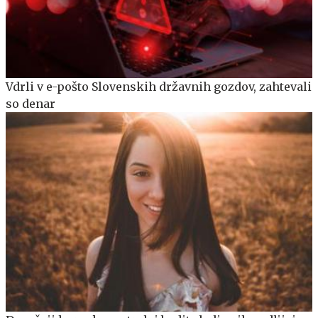
Vdrli v e-pošto Slovenskih državnih gozdov, zahtevali
so denar