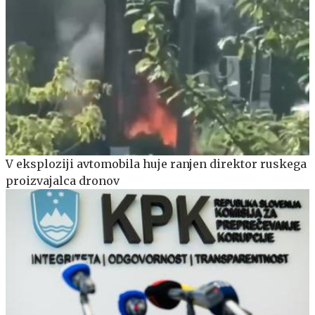
V eksploziji avtomobila huje ranjen direktor ruskega
proizvajalca dronov