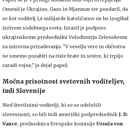
Omenil je Ukrajino, Gazo in Mjanmar ter poudaril, da
se kot voditelj 1,4 milijarde katoličanov ne bo izogibal
izzivom sodobnega sveta. Izrazil je podporo
ukrajinskemu predsedniku Volodimirju Zelenskemu
za mirovna prizadevanja. "V veselju vere in občestva
ne smemo pozabiti na tiste brate in sestre, ki trpijo
zaradi vojne," je dejal papež.
Močna prisotnost svetovnih voditeljev,
tudi Slovenije
Med številnimi voditelji, ki so se udeležili
slovesnosti, so bili tudi ameriški podpredsednik
J. D.
Vance
, predsednica Evropske komisije
Ursula von