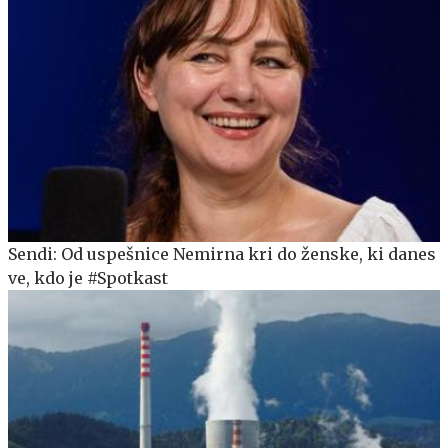
Sendi: Od uspešnice Nemirna kri do ženske, ki danes
ve, kdo je #Spotkast