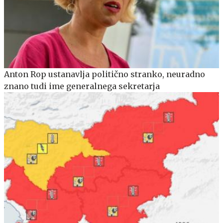
Anton Rop ustanavlja politično stranko, neuradno
znano tudi ime generalnega sekretarja