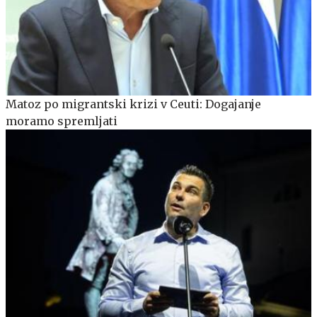
Matoz po migrantski krizi v Ceuti: Dogajanje
moramo spremljati