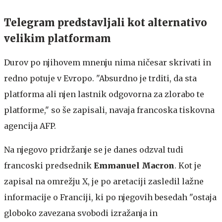
Telegram predstavljali kot alternativo
velikim platformam
Durov po njihovem mnenju nima ničesar skrivati in
redno potuje v Evropo. "Absurdno je trditi, da sta
platforma ali njen lastnik odgovorna za zlorabo te
platforme," so še zapisali, navaja francoska tiskovna
agencija AFP.
Na njegovo pridržanje se je danes odzval tudi
francoski predsednik
Emmanuel Macron
. Kot je
zapisal na omrežju X, je po aretaciji zasledil lažne
informacije o Franciji, ki po njegovih besedah "ostaja
globoko zavezana svobodi izražanja in