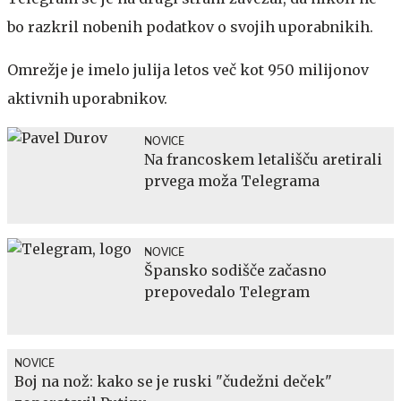
bo razkril nobenih podatkov o svojih uporabnikih.
Omrežje je imelo julija letos več kot 950 milijonov
aktivnih uporabnikov.
NOVICE
Na francoskem letališču aretirali
prvega moža Telegrama
NOVICE
Špansko sodišče začasno
prepovedalo Telegram
NOVICE
Boj na nož: kako se je ruski "čudežni deček"