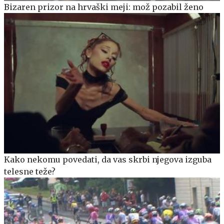
Bizaren prizor na hrvaški meji: mož pozabil ženo
Kako nekomu povedati, da vas skrbi njegova izguba
telesne teže?