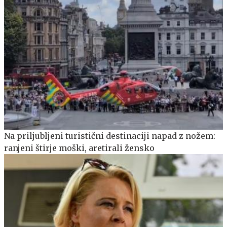
Na priljubljeni turistični destinaciji napad z nožem:
ranjeni štirje moški, aretirali žensko