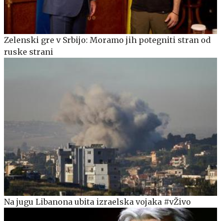
Zelenski gre v Srbijo: Moramo jih potegniti stran od
ruske strani
Na jugu Libanona ubita izraelska vojaka #vŽivo