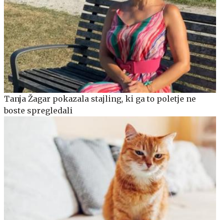
Tanja Žagar pokazala stajling, ki ga to poletje ne
boste spregledali