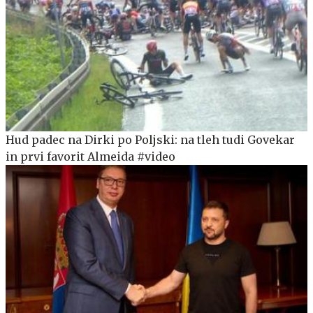
Hud padec na Dirki po Poljski: na tleh tudi Govekar
in prvi favorit Almeida #video