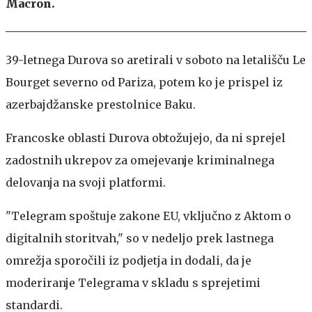
Macron.
39-letnega Durova so aretirali v soboto na letališču Le
Bourget severno od Pariza, potem ko je prispel iz
azerbajdžanske prestolnice Baku.
Francoske oblasti Durova obtožujejo, da ni sprejel
zadostnih ukrepov za omejevanje kriminalnega
delovanja na svoji platformi.
"Telegram spoštuje zakone EU, vključno z Aktom o
digitalnih storitvah," so v nedeljo prek lastnega
omrežja sporočili iz podjetja in dodali, da je
moderiranje Telegrama v skladu s sprejetimi
standardi.