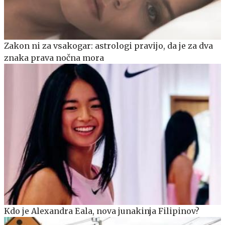
Zakon ni za vsakogar: astrologi pravijo, da je za dva
znaka prava nočna mora
Kdo je Alexandra Eala, nova junakinja Filipinov?