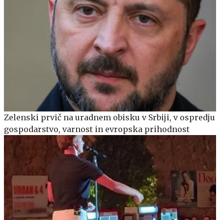
Zelenski prvič na uradnem obisku v Srbiji, v ospredju
gospodarstvo, varnost in evropska prihodnost