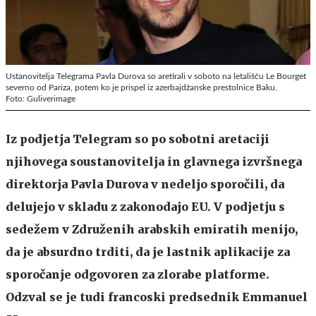
Ustanovitelja Telegrama Pavla Durova so aretirali v soboto na letališču Le Bourget
severno od Pariza, potem ko je prispel iz azerbajdžanske prestolnice Baku.
Foto: Guliverimage
Iz podjetja Telegram so po sobotni aretaciji
njihovega soustanovitelja in glavnega izvršnega
direktorja Pavla Durova v nedeljo sporočili, da
delujejo v skladu z zakonodajo EU. V podjetju s
sedežem v Združenih arabskih emiratih menijo,
da je absurdno trditi, da je lastnik aplikacije za
sporočanje odgovoren za zlorabe platforme.
Odzval se je tudi francoski predsednik Emmanuel