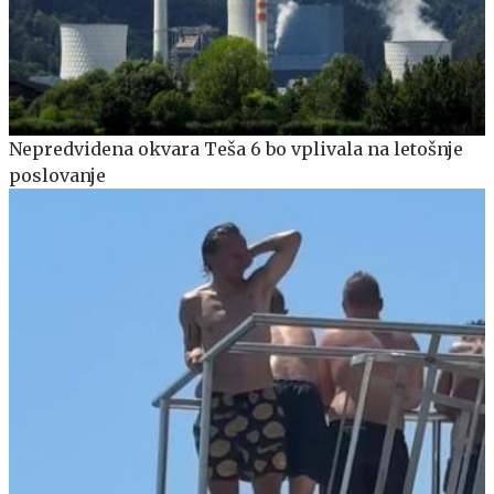
Nepredvidena okvara Teša 6 bo vplivala na letošnje
poslovanje