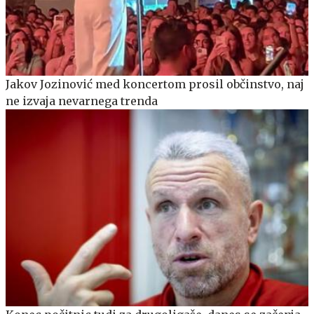
Jakov Jozinović med koncertom prosil občinstvo, naj
ne izvaja nevarnega trenda