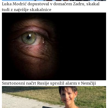
Luka Modrić dopustoval v domačem Zadru, skakal
tudi z najvišje skakalnice
Smrtonosni načrt Rusije sprožil alarm v Nemčiji