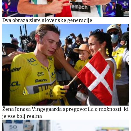
Dva obraza zlate slovenske generacije
Žena Jonasa Vingegaarda spregovorila o možnosti, ki
je vse bolj realna