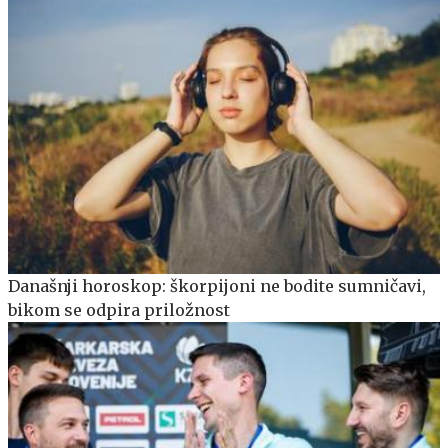
Današnji horoskop: škorpijoni ne bodite sumničavi,
bikom se odpira priložnost