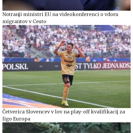
Notranji ministri EU na videokonferenci o vdoru
migrantov v Ceuto
Četverica Slovencev v lov na play-off kvalifikacij za
ligo Europa