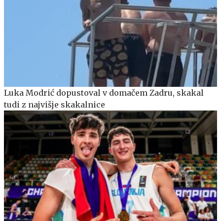
Luka Modrić dopustoval v domačem Zadru, skakal
tudi z najvišje skakalnice