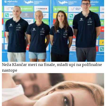
Neža Klančar meri na finale, mladi upi na polfinalne
nastope