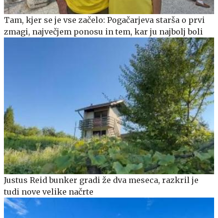
Tam, kjer se je vse začelo: Pogačarjeva starša o prvi
zmagi, največjem ponosu in tem, kar ju najbolj boli
Justus Reid bunker gradi že dva meseca, razkril je
tudi nove velike načrte