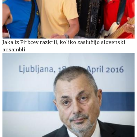
Jaka iz Firbcev razkril, koliko zaslužijo slovenski
ansambli