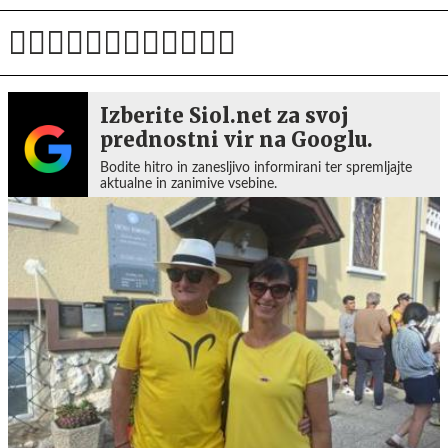
Izberite Siol.net za svoj
prednostni vir na Googlu.
Bodite hitro in zanesljivo informirani ter spremljajte
aktualne in zanimive vsebine.