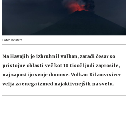
Foto: Reuters
Na Havajih je izbruhnil vulkan, zaradi česar so
pristojne oblasti več kot 10 tisoč ljudi zaprosile,
naj zapustijo svoje domove. Vulkan Kilauea sicer
velja za enega izmed najaktivnejših na svetu.