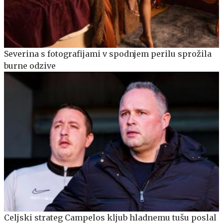
Severina s fotografijami v spodnjem perilu sprožila
burne odzive
Celjski strateg Campelos kljub hladnemu tušu poslal