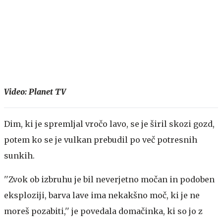
Video: Planet TV
Dim, ki je spremljal vročo lavo, se je širil skozi gozd,
potem ko se je vulkan prebudil po več potresnih
sunkih.
''Zvok ob izbruhu je bil neverjetno močan in podoben
eksploziji, barva lave ima nekakšno moč, ki je ne
moreš pozabiti,'' je povedala domačinka, ki so jo z