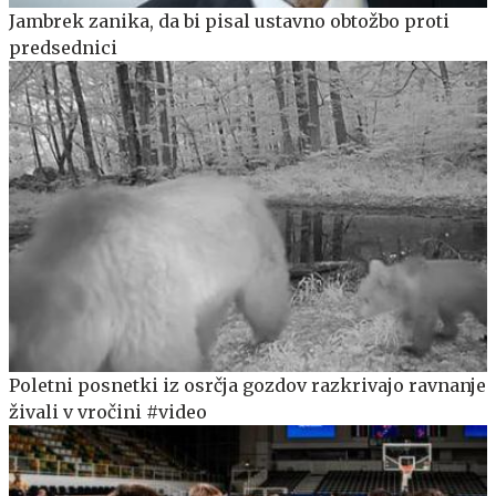
Jambrek zanika, da bi pisal ustavno obtožbo proti
predsednici
Poletni posnetki iz osrčja gozdov razkrivajo ravnanje
živali v vročini #video