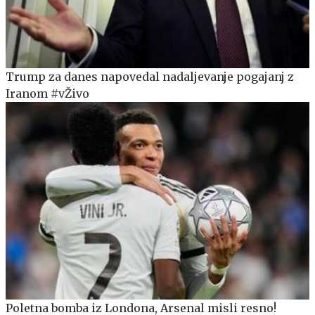
Trump za danes napovedal nadaljevanje pogajanj z
Iranom #vŽivo
Poletna bomba iz Londona, Arsenal misli resno!