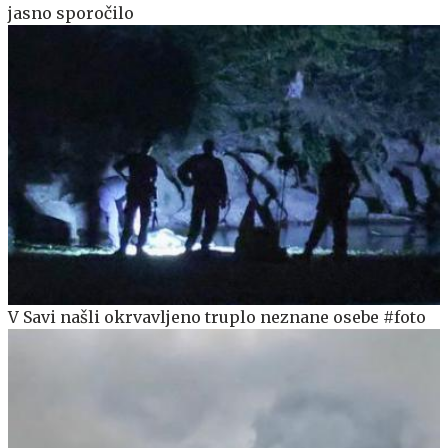
jasno sporočilo
V Savi našli okrvavljeno truplo neznane osebe #foto