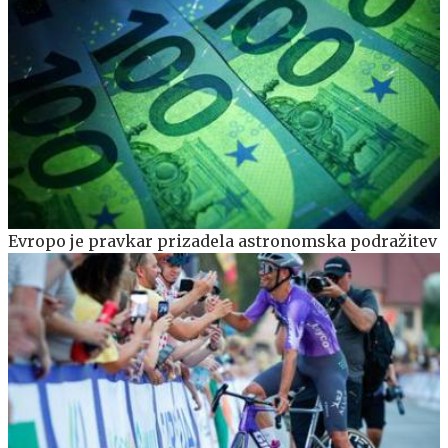
Evropo je pravkar prizadela astronomska podražitev