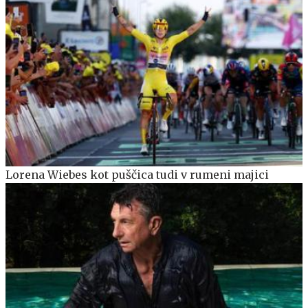
Lorena Wiebes kot puščica tudi v rumeni majici