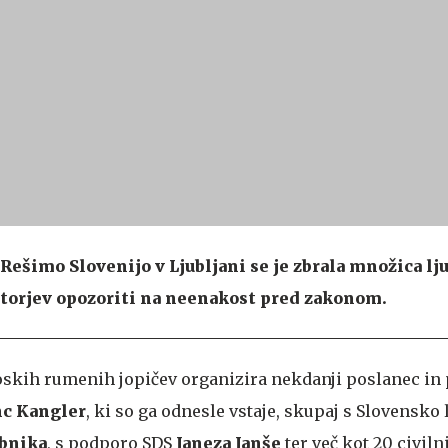
ešimo Slovenijo v Ljubljani se je zbrala množica ljud
torjev opozoriti na neenakost pred zakonom.
oskih rumenih jopičev organizira nekdanji poslanec in 
nc Kangler
, ki so ga odnesle vstaje, skupaj s Slovensko
bnika
, s podporo SDS
Janeza Janše
ter več kot 20 civil