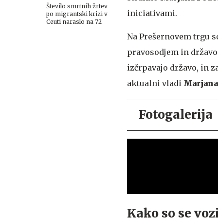
Število smrtnih žrtev
iniciativami.
po migrantski krizi v
Ceuti naraslo na 72
Na Prešernovem trgu so
pravosodjem in državo 
izčrpavajo državo, in z
aktualni vladi
Marjana
Fotogalerija
Kako so se vozi