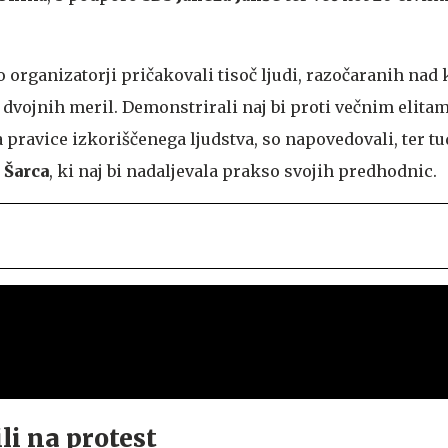
 organizatorji pričakovali tisoč ljudi, razočaranih nad
dvojnih meril. Demonstrirali naj bi proti večnim elitam
a pravice izkoriščenega ljudstva, so napovedovali, ter tu
 Šarca
, ki naj bi nadaljevala prakso svojih predhodnic.
li na protest