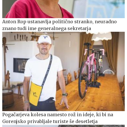
Anton Rop ustanavlja politično stranko, neuradno
znano tudi ime generalnega sekretarja
Pogačarjeva kolesa namesto rož in ideje, ki bi na
Gorenjsko privabljale turiste še desetletja