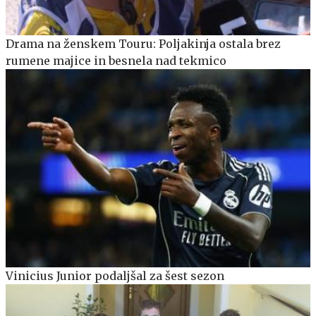
Drama na ženskem Touru: Poljakinja ostala brez
rumene majice in besnela nad tekmico
Vinicius Junior podaljšal za šest sezon