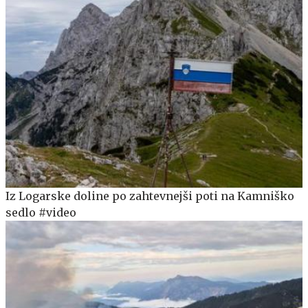
Iz Logarske doline po zahtevnejši poti na Kamniško
sedlo #video