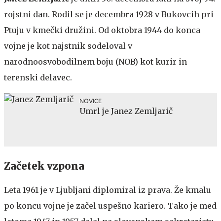
rojstni dan. Rodil se je decembra 1928 v Bukovcih pri
Ptuju v kmečki družini. Od oktobra 1944 do konca
vojne je kot najstnik sodeloval v
narodnoosvobodilnem boju (NOB) kot kurir in
terenski delavec.
NOVICE
Umrl je Janez Zemljarič
Začetek vzpona
Leta 1961 je v Ljubljani diplomiral iz prava. Že kmalu
po koncu vojne je začel uspešno kariero. Tako je med