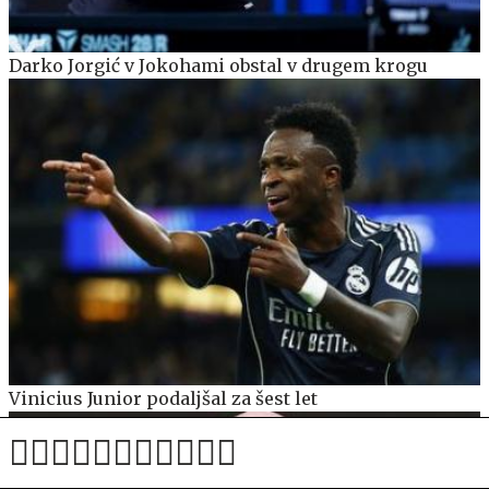
Darko Jorgić v Jokohami obstal v drugem krogu
Vinicius Junior podaljšal za šest let