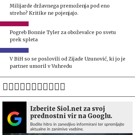
Milijarde državnega premoženja pod eno
streho? Kritike ne pojenjajo.
Pogreb Bonnie Tyler za oboževalce po svetu
prek spleta
V BiH so se poslovili od Zijade Uzunović, ki jo je
partner umoril v Vuhredu
Izberite Siol.net za svoj
prednostni vir na Googlu.
Bodite hitro in zanesljivo informirani ter spremljajte
aktualne in zanimive vsebine.