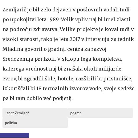
Zemljarič je bil zelo dejaven v poslovnih vodah tudi
po upokojitvi leta 1989. Velik vpliv naj bi imel zlasti
na področju zdravstva. Velike projekte je koval tudi v
visoki starosti, tako je leta 2017 v intervjuju za tednik
Mladina govoril o gradnji centra za razvoj
Sredozemlja pri Izoli. V sklopu tega kompleksa,
katerega vrednost naj bi znašala okoli milijarde
evrov, bi zgradili šole, hotele, razširili bi pristanišče,
izkoriščali bi 18 termalnih izvorov vode, svoje sedeže
pa bi tam dobilo več podjetij.
Janez Zemljarič
pogreb
politika