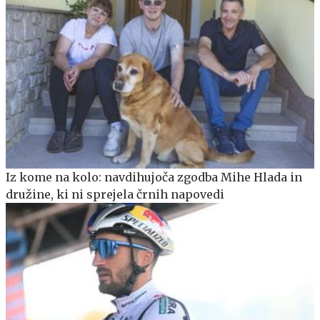
Iz kome na kolo: navdihujoča zgodba Mihe Hlada in
družine, ki ni sprejela črnih napovedi