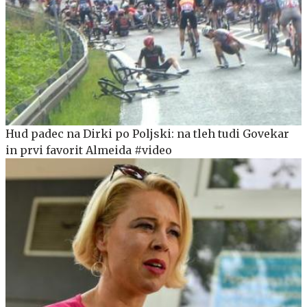
Hud padec na Dirki po Poljski: na tleh tudi Govekar
in prvi favorit Almeida #video