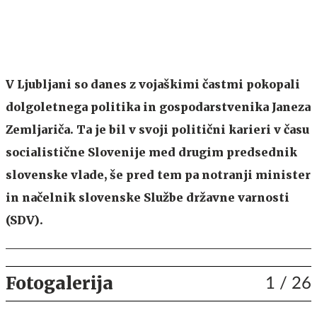
V Ljubljani so danes z vojaškimi častmi pokopali
dolgoletnega politika in gospodarstvenika Janeza
Zemljariča. Ta je bil v svoji politični karieri v času
socialistične Slovenije med drugim predsednik
slovenske vlade, še pred tem pa notranji minister
in načelnik slovenske Službe državne varnosti
(SDV).
Fotogalerija
1
/ 26