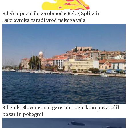
Rdeče opozorilo za območje Reke, Splita in
Dubrovnika zaradi vročinskega vala
Šibenik: Slovenec s cigaretnim ogorkom povzročil
požar in pobegnil