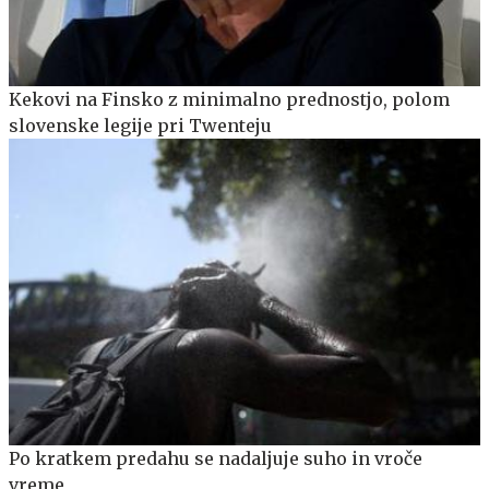
Kekovi na Finsko z minimalno prednostjo, polom
slovenske legije pri Twenteju
Po kratkem predahu se nadaljuje suho in vroče
vreme