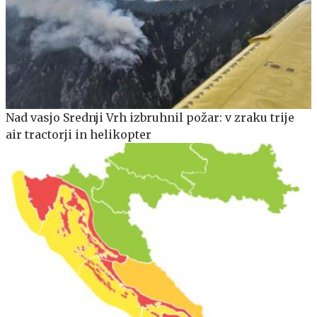
Nad vasjo Srednji Vrh izbruhnil požar: v zraku trije
air tractorji in helikopter