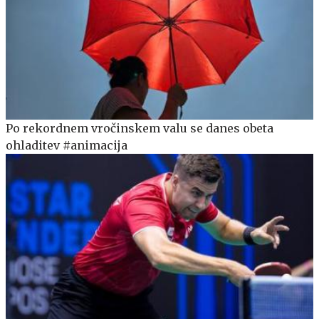
Po rekordnem vročinskem valu se danes obeta
ohladitev #animacija