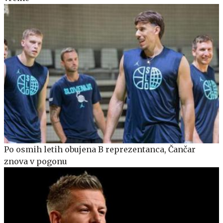
Po osmih letih obujena B reprezentanca, Čančar
znova v pogonu