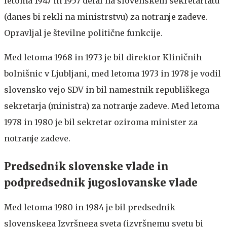
letoma 1947 in 1957 delal na slovenskem sekretariatu
(danes bi rekli na ministrstvu) za notranje zadeve.
Opravljal je številne politične funkcije.
Med letoma 1968 in 1973 je bil direktor Kliničnih
bolnišnic v Ljubljani, med letoma 1973 in 1978 je vodil
slovensko vejo SDV in bil namestnik republiškega
sekretarja (ministra) za notranje zadeve. Med letoma
1978 in 1980 je bil sekretar oziroma minister za
notranje zadeve.
Predsednik slovenske vlade in
podpredsednik jugoslovanske vlade
Med letoma 1980 in 1984 je bil predsednik
slovenskega Izvršnega sveta (izvršnemu svetu bi