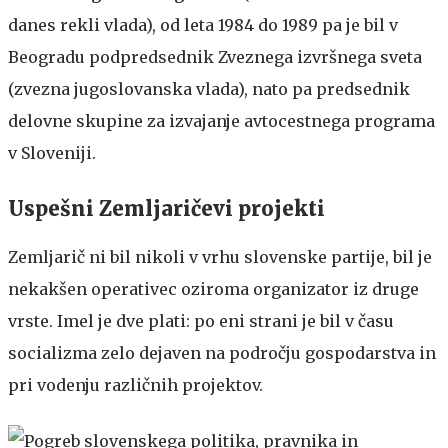
danes rekli vlada), od leta 1984 do 1989 pa je bil v
Beogradu podpredsednik Zveznega izvršnega sveta
(zvezna jugoslovanska vlada), nato pa predsednik
delovne skupine za izvajanje avtocestnega programa
v Sloveniji.
Uspešni Zemljaričevi projekti
Zemljarič ni bil nikoli v vrhu slovenske partije, bil je
nekakšen operativec oziroma organizator iz druge
vrste. Imel je dve plati: po eni strani je bil v času
socializma zelo dejaven na področju gospodarstva in
pri vodenju različnih projektov.