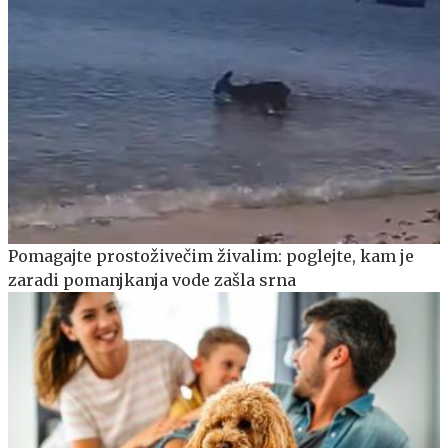
Pomagajte prostoživečim živalim: poglejte, kam je
zaradi pomanjkanja vode zašla srna