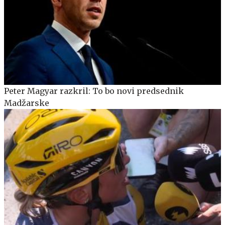
Peter Magyar razkril: To bo novi predsednik
Madžarske