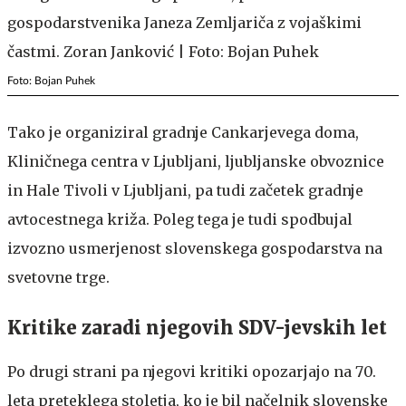
Foto: Bojan Puhek
Tako je organiziral gradnje Cankarjevega doma,
Kliničnega centra v Ljubljani, ljubljanske obvoznice
in Hale Tivoli v Ljubljani, pa tudi začetek gradnje
avtocestnega križa. Poleg tega je tudi spodbujal
izvozno usmerjenost slovenskega gospodarstva na
svetovne trge.
Kritike zaradi njegovih SDV-jevskih let
Po drugi strani pa njegovi kritiki opozarjajo na 70.
leta preteklega stoletja, ko je bil načelnik slovenske