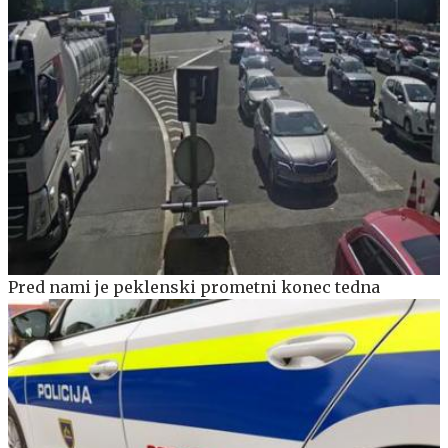
Pred nami je peklenski prometni konec tedna