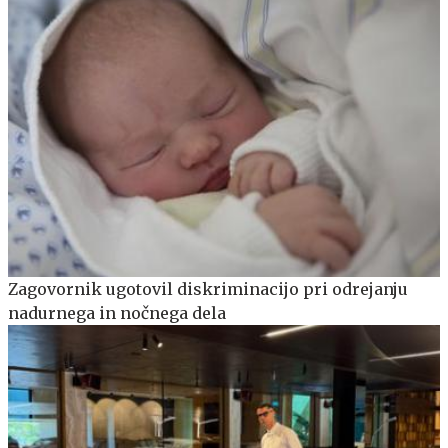
Zagovornik ugotovil diskriminacijo pri odrejanju
nadurnega in nočnega dela