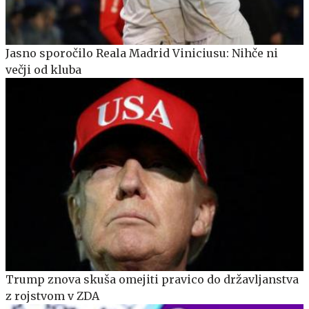
Jasno sporočilo Reala Madrid Viniciusu: Nihče ni
večji od kluba
Trump znova skuša omejiti pravico do državljanstva
z rojstvom v ZDA