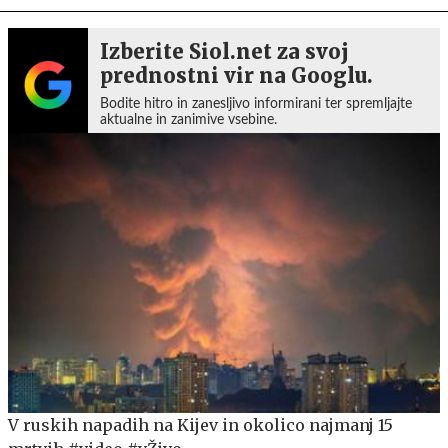
Izberite Siol.net za svoj
prednostni vir na Googlu.
Bodite hitro in zanesljivo informirani ter spremljajte
aktualne in zanimive vsebine.
V ruskih napadih na Kijev in okolico najmanj 15