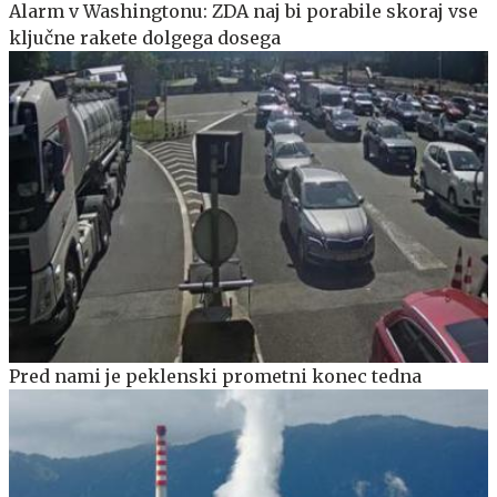
Alarm v Washingtonu: ZDA naj bi porabile skoraj vse
ključne rakete dolgega dosega
Pred nami je peklenski prometni konec tedna