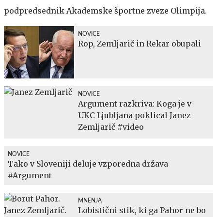
podpredsednik Akademske športne zveze Olimpija.
NOVICE
Rop, Zemljarič in Rekar obupali
NOVICE
Argument razkriva: Koga je v
UKC Ljubljana poklical Janez
Zemljarič #video
NOVICE
Tako v Sloveniji deluje vzporedna država
#Argument
MNENJA
Lobistični stik, ki ga Pahor ne bo