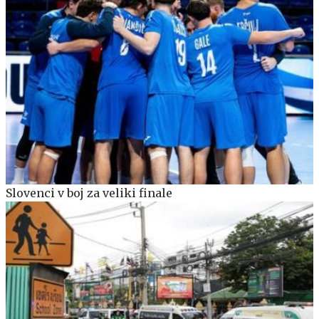
Slovenci v boj za veliki finale