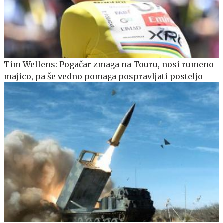
Tim Wellens: Pogačar zmaga na Touru, nosi rumeno
majico, pa še vedno pomaga pospravljati posteljo