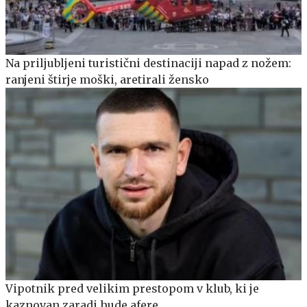
Na priljubljeni turistični destinaciji napad z nožem:
ranjeni štirje moški, aretirali žensko
Vipotnik pred velikim prestopom v klub, ki je
kaznovan zaradi hude afere