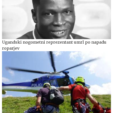
Ugandski nogometni reprezentant umrl po napadu
roparjev