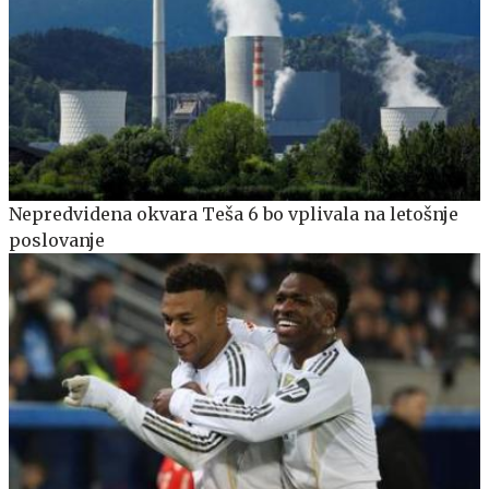
Nepredvidena okvara Teša 6 bo vplivala na letošnje
poslovanje