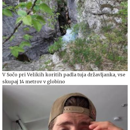
V Sočo pri Velikih koritih padla tuja državljanka, vse
skupaj 14 metrov v globino