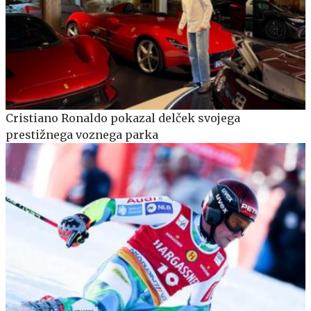
Cristiano Ronaldo pokazal delček svojega
prestižnega voznega parka