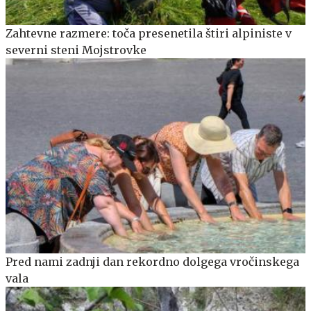
Zahtevne razmere: toča presenetila štiri alpiniste v
severni steni Mojstrovke
Pred nami zadnji dan rekordno dolgega vročinskega
vala