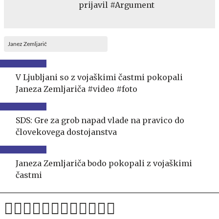
prijavil #Argument
Janez Zemljarič
V Ljubljani so z vojaškimi častmi pokopali
Janeza Zemljariča #video #foto
SDS: Gre za grob napad vlade na pravico do
človekovega dostojanstva
Janeza Zemljariča bodo pokopali z vojaškimi
častmi