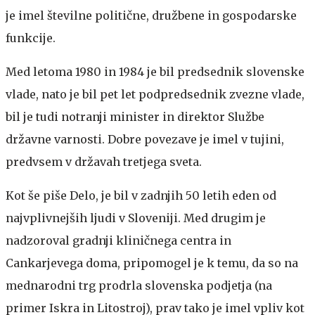
je imel številne politične, družbene in gospodarske
funkcije.
Med letoma 1980 in 1984 je bil predsednik slovenske
vlade, nato je bil pet let podpredsednik zvezne vlade,
bil je tudi notranji minister in direktor Službe
državne varnosti. Dobre povezave je imel v tujini,
predvsem v državah tretjega sveta.
Kot še piše Delo, je bil v zadnjih 50 letih eden od
najvplivnejših ljudi v Sloveniji. Med drugim je
nadzoroval gradnji kliničnega centra in
Cankarjevega doma, pripomogel je k temu, da so na
mednarodni trg prodrla slovenska podjetja (na
primer Iskra in Litostroj), prav tako je imel vpliv kot