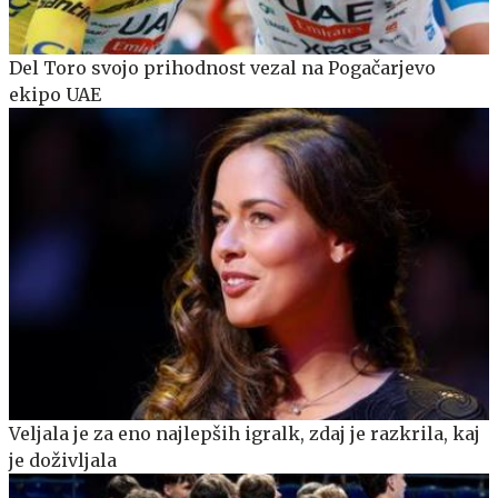
Del Toro svojo prihodnost vezal na Pogačarjevo
ekipo UAE
Veljala je za eno najlepših igralk, zdaj je razkrila, kaj
je doživljala