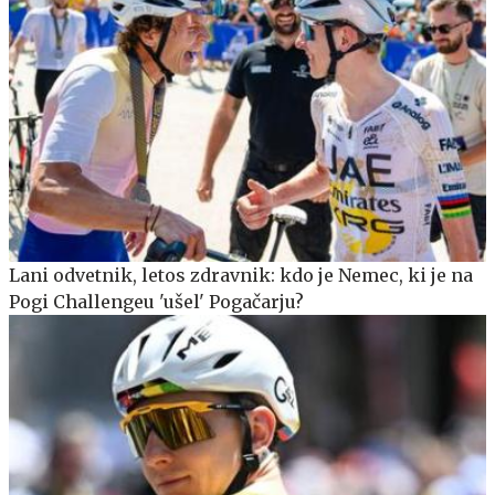
Lani odvetnik, letos zdravnik: kdo je Nemec, ki je na
Pogi Challengeu 'ušel' Pogačarju?