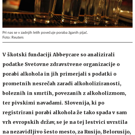
Pri nas se v zadnjih letih povečuje poraba žganih pijač.
Foto: Reuters
V škotski fundaciji Abbeycare so analizirali
podatke Svetovne zdravstvene organizacije o
porabi alkohola in jih primerjali s podatki o
prometnih nesrečah zaradi alkoholiziranosti,
boleznih in smrtih, povezanih z alkoholizmom,
ter pivskimi navadami. Slovenija, ki po
registrirani porabi alkohola že tako spada v sam
vrh evropskih držav, se je na tej lestvici uvrstila
na nezavidljivo šesto mesto, za Rusijo, Belorusijo,