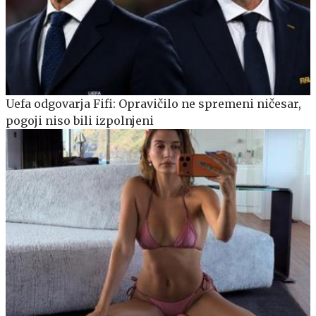
Uefa odgovarja Fifi: Opravičilo ne spremeni ničesar,
pogoji niso bili izpolnjeni