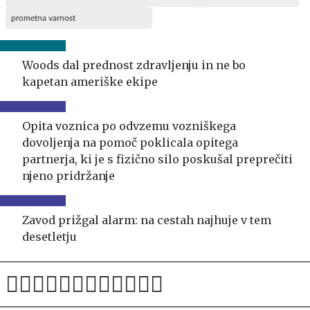
prometna varnost
Woods dal prednost zdravljenju in ne bo
kapetan ameriške ekipe
Opita voznica po odvzemu vozniškega
dovoljenja na pomoč poklicala opitega
partnerja, ki je s fizično silo poskušal preprečiti
njeno pridržanje
Zavod prižgal alarm: na cestah najhuje v tem
desetletju