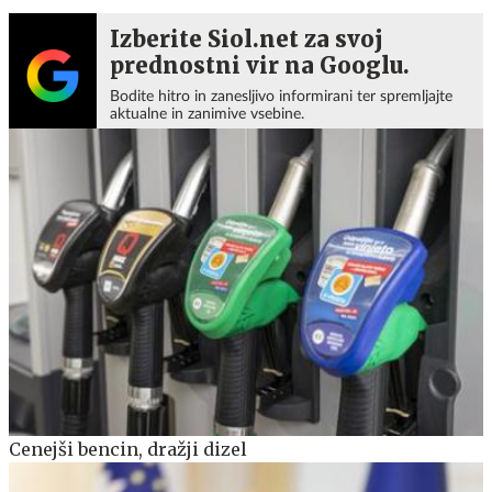
Izberite Siol.net za svoj
prednostni vir na Googlu.
Bodite hitro in zanesljivo informirani ter spremljajte
aktualne in zanimive vsebine.
Cenejši bencin, dražji dizel