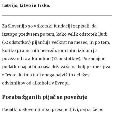
Latvijo, Litvo in Irsko.
Za Slovenijo so v škotski fundaciji zapisali, da
izstopa predvsem po tem, kako velik odstotek ljudi
(52 odstotkov) pijančuje večkrat na mesec, in po tem,
koliko prometnih nesreč s smrtnim izidom je
povezanih z alkoholom (32 odstotkov). Po zadnjem
podatku naj bi bila naša država še najbolj primerljiva
z Irsko, ki ima tudi enega najvišjih deležev
odvisnikov od alkohola v Evropi.
Poraba žganih pijač se povečuje
Podatki o Sloveniji niso presenetljivi, saj se že po