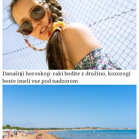
Današnji horoskop: raki bodite z družino, kozorogi
boste imeli vse pod nadzorom