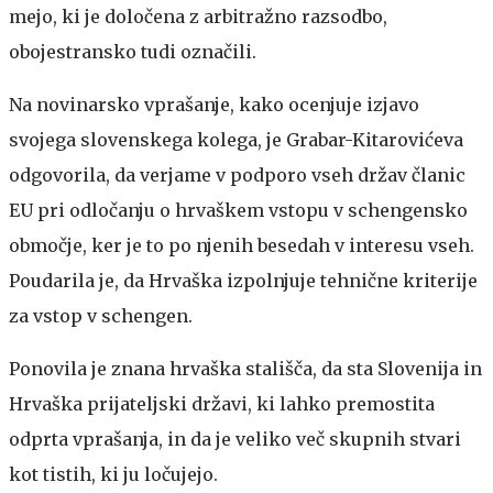
mejo, ki je določena z arbitražno razsodbo,
obojestransko tudi označili.
Na novinarsko vprašanje, kako ocenjuje izjavo
svojega slovenskega kolega, je Grabar-Kitarovićeva
odgovorila, da verjame v podporo vseh držav članic
EU pri odločanju o hrvaškem vstopu v schengensko
območje, ker je to po njenih besedah v interesu vseh.
Poudarila je, da Hrvaška izpolnjuje tehnične kriterije
za vstop v schengen.
Ponovila je znana hrvaška stališča, da sta Slovenija in
Hrvaška prijateljski državi, ki lahko premostita
odprta vprašanja, in da je veliko več skupnih stvari
kot tistih, ki ju ločujejo.