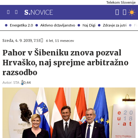
Telekom Slovenije
Energetika 2.0
Aktivno državljanstvo
Naj Digi
Zdravje za jutri
Fi
Sreda, 4. 9. 2019, 7.53
6 let, 11 mesecev
Pahor v Šibeniku znova pozval
Hrvaško, naj sprejme arbitražno
razsodbo
Avtor:
STA ,
0,44