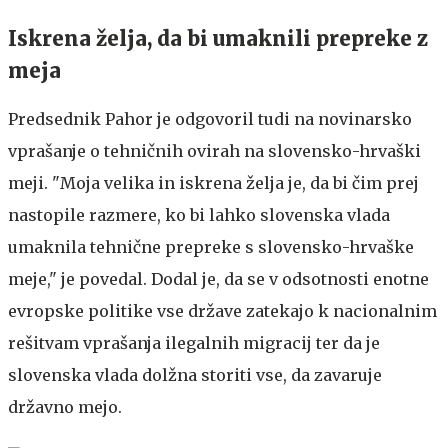
Iskrena želja, da bi umaknili prepreke z
meja
Predsednik Pahor je odgovoril tudi na novinarsko
vprašanje o tehničnih ovirah na slovensko-hrvaški
meji. "Moja velika in iskrena želja je, da bi čim prej
nastopile razmere, ko bi lahko slovenska vlada
umaknila tehnične prepreke s slovensko-hrvaške
meje," je povedal. Dodal je, da se v odsotnosti enotne
evropske politike vse države zatekajo k nacionalnim
rešitvam vprašanja ilegalnih migracij ter da je
slovenska vlada dolžna storiti vse, da zavaruje
državno mejo.