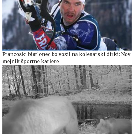
Francoski biatlonec bo vozil na kolesarski dirki: Nov
mejnik športne kariere