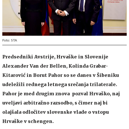
Foto: STA
Predsedniki Avstrije, Hrvaške in Slovenije
Alexander Van der Bellen, Kolinda Grabar-
Kitarović in Borut Pahor so se danes v Šibeniku
udeležili rednega letnega srečanja trilaterale.
Pahor je med drugim znova pozval Hrvaško, naj
uveljavi arbitražno razsodbo, s čimer naj bi
olajšala odločitev slovenske vlade o vstopu
Hrvaške v schengen.