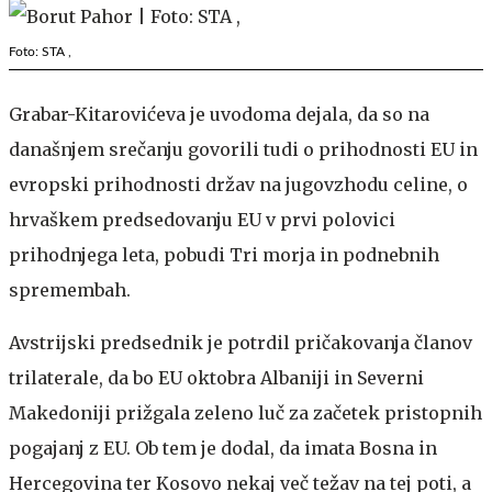
Foto: STA ,
Grabar-Kitarovićeva je uvodoma dejala, da so na
današnjem srečanju govorili tudi o prihodnosti EU in
evropski prihodnosti držav na jugovzhodu celine, o
hrvaškem predsedovanju EU v prvi polovici
prihodnjega leta, pobudi Tri morja in podnebnih
spremembah.
Avstrijski predsednik je potrdil pričakovanja članov
trilaterale, da bo EU oktobra Albaniji in Severni
Makedoniji prižgala zeleno luč za začetek pristopnih
pogajanj z EU. Ob tem je dodal, da imata Bosna in
Hercegovina ter Kosovo nekaj več težav na tej poti, a