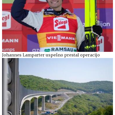
Johannes Lamparter uspešno prestal operacijo