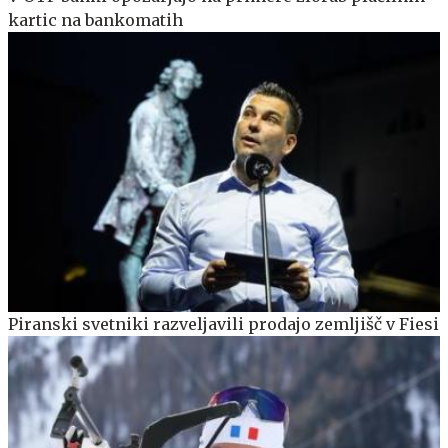
kartic na bankomatih
Piranski svetniki razveljavili prodajo zemljišč v Fiesi