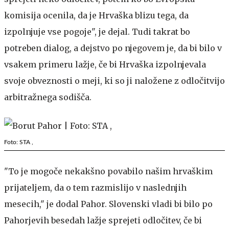
komisija ocenila, da je Hrvaška blizu tega, da
izpolnjuje vse pogoje", je dejal. Tudi takrat bo
potreben dialog, a dejstvo po njegovem je, da bi bilo v
vsakem primeru lažje, če bi Hrvaška izpolnjevala
svoje obveznosti o meji, ki so ji naložene z odločitvijo
arbitražnega sodišča.
Foto: STA ,
"To je mogoče nekakšno povabilo našim hrvaškim
prijateljem, da o tem razmislijo v naslednjih
mesecih," je dodal Pahor. Slovenski vladi bi bilo po
Pahorjevih besedah lažje sprejeti odločitev, če bi