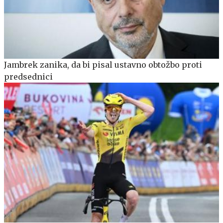
Jambrek zanika, da bi pisal ustavno obtožbo proti
predsednici