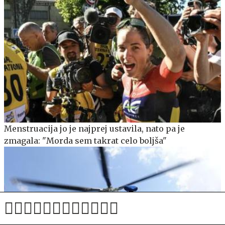
Menstruacija jo je najprej ustavila, nato pa je
zmagala: "Morda sem takrat celo boljša"