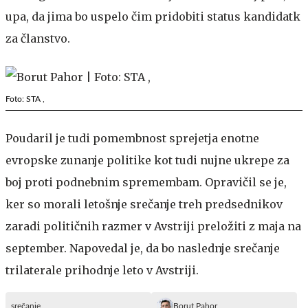
upa, da jima bo uspelo čim pridobiti status kandidatk
za članstvo.
Foto: STA ,
Poudaril je tudi pomembnost sprejetja enotne
evropske zunanje politike kot tudi nujne ukrepe za
boj proti podnebnim spremembam. Opravičil se je,
ker so morali letošnje srečanje treh predsednikov
zaradi političnih razmer v Avstriji preložiti z maja na
september. Napovedal je, da bo naslednje srečanje
trilaterale prihodnje leto v Avstriji.
srečanje
Borut Pahor