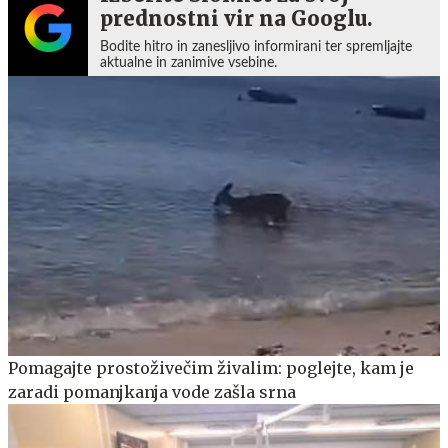
prednostni vir na Googlu.
Bodite hitro in zanesljivo informirani ter spremljajte
aktualne in zanimive vsebine.
Pomagajte prostoživečim živalim: poglejte, kam je
zaradi pomanjkanja vode zašla srna