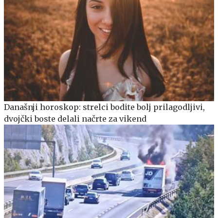
Današnji horoskop: strelci bodite bolj prilagodljivi,
dvojčki boste delali načrte za vikend