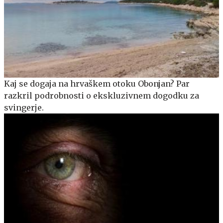
Kaj se dogaja na hrvaškem otoku Obonjan? Par
razkril podrobnosti o ekskluzivnem dogodku za
svingerje.