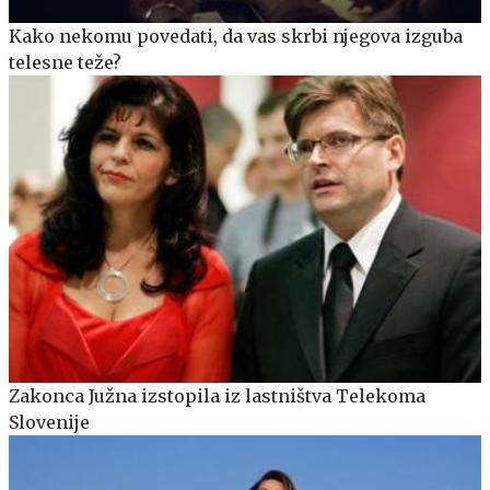
Kako nekomu povedati, da vas skrbi njegova izguba
telesne teže?
Zakonca Južna izstopila iz lastništva Telekoma
Slovenije