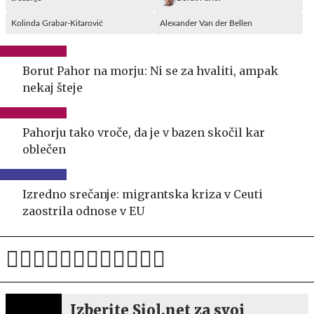
Kolinda Grabar-Kitarović
Alexander Van der Bellen
Borut Pahor na morju: Ni se za hvaliti, ampak
nekaj šteje
Pahorju tako vroče, da je v bazen skočil kar
oblečen
Izredno srečanje: migrantska kriza v Ceuti
zaostrila odnose v EU
Izberite Siol.net za svoj