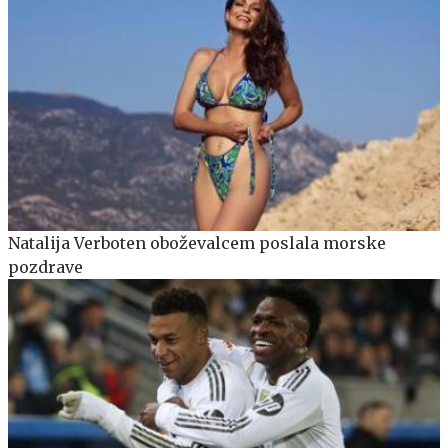
Natalija Verboten oboževalcem poslala morske
pozdrave