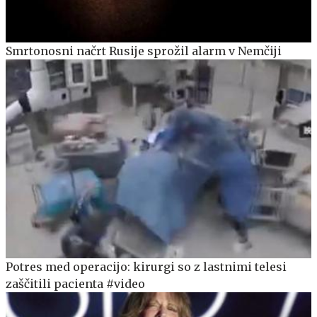
Smrtonosni načrt Rusije sprožil alarm v Nemčiji
Potres med operacijo: kirurgi so z lastnimi telesi
zaščitili pacienta #video