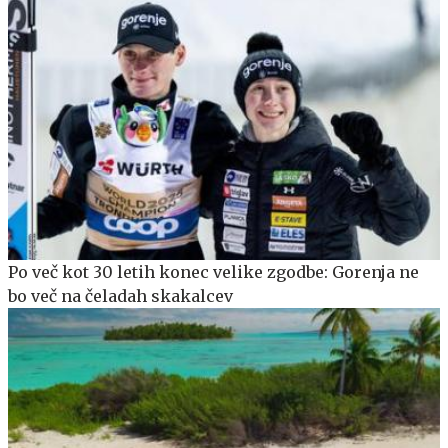
Po več kot 30 letih konec velike zgodbe: Gorenja ne
bo več na čeladah skakalcev