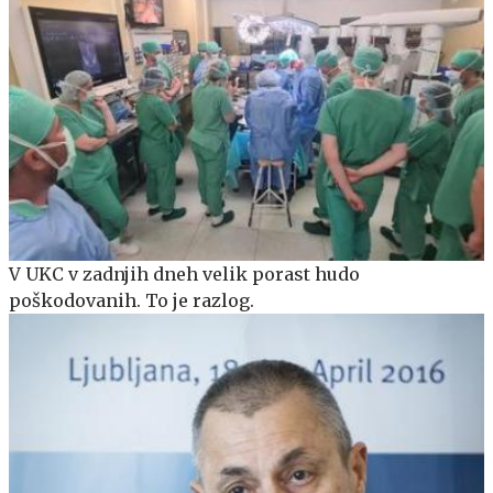
V UKC v zadnjih dneh velik porast hudo
poškodovanih. To je razlog.