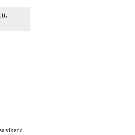
lu.
 za vikend