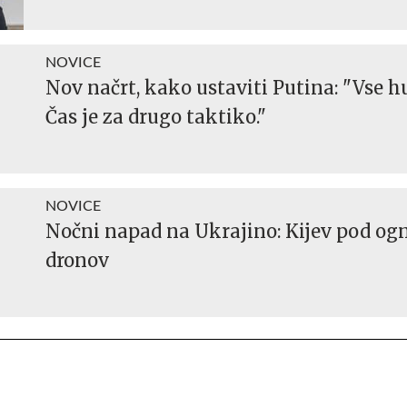
NOVICE
Nov načrt, kako ustaviti Putina: "Vse huj
Čas je za drugo taktiko."
NOVICE
Nočni napad na Ukrajino: Kijev pod og
dronov