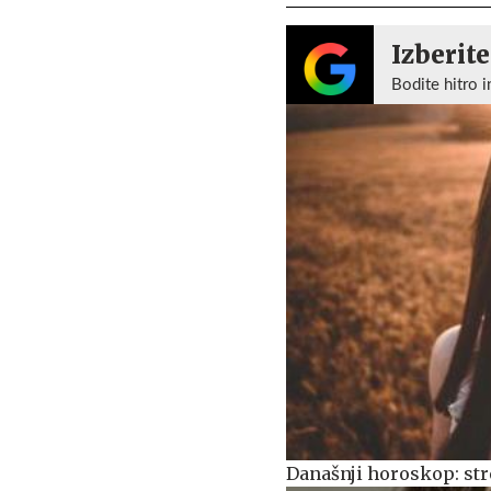
Izberite
Bodite hitro i
Današnji horoskop: stre