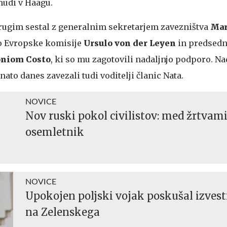
mudi v Haagu.
rugim sestal z generalnim sekretarjem zavezništva
Ma
o Evropske komisije
Ursulo von der Leyen
in predsed
niom Costo
, ki so mu zagotovili nadaljnjo podporo. Na
nato danes zavezali tudi voditelji članic Nata.
NOVICE
Nov ruski pokol civilistov: med žrtvami
osemletnik
NOVICE
Upokojen poljski vojak poskušal izvest
na Zelenskega