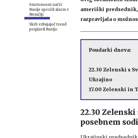
Smrtonosni načrt
ameriški predsednik,
Rusije sprožil alarm v
Nemčiji
razpravljala o možnos
Skrb vzbujajoč trend
preplavil Rusijo
Poudarki dneva:
22.30 Zelenski s 
Ukrajino
17.00 Zelenski in 
22.30 Zelenski
posebnem sodi
Ukrajinski predsedni