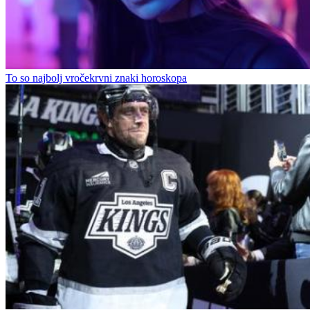
To so najbolj vročekrvni znaki horoskopa