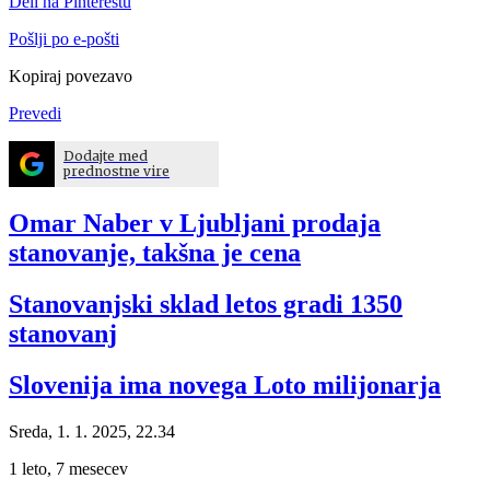
Deli na Pinterestu
Pošlji po e-pošti
Kopiraj povezavo
Prevedi
Dodajte med
prednostne vire
Omar Naber v Ljubljani prodaja
stanovanje, takšna je cena
Stanovanjski sklad letos gradi 1350
stanovanj
Slovenija ima novega Loto milijonarja
Sreda, 1. 1. 2025, 22.34
1 leto, 7 mesecev