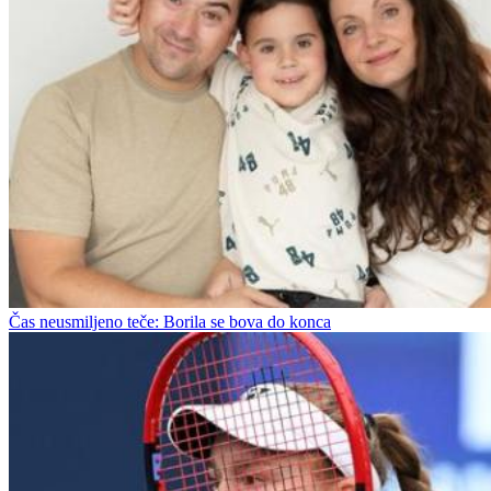
Čas neusmiljeno teče: Borila se bova do konca