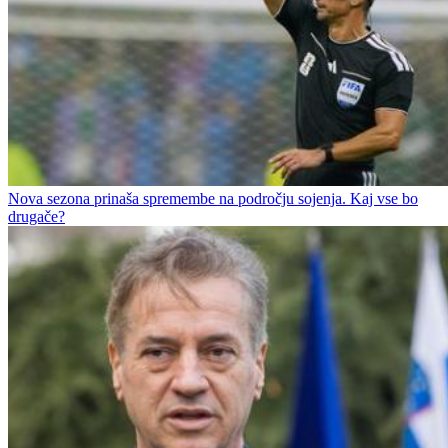
Nova sezona prinaša spremembe na področju sojenja. Kaj vse bo
drugače?