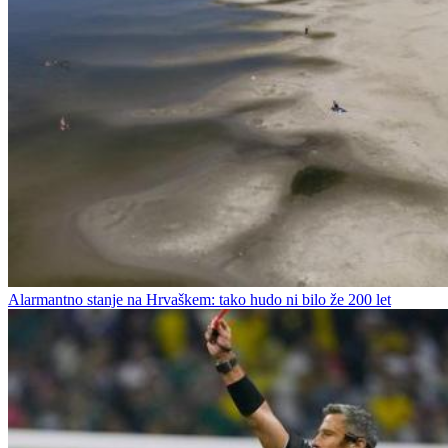
Alarmantno stanje na Hrvaškem: tako hudo ni bilo že 200 let