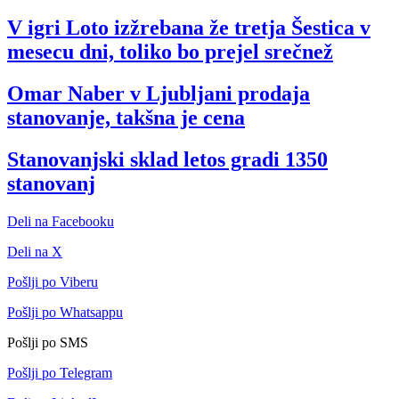
V igri Loto izžrebana že tretja Šestica v
mesecu dni, toliko bo prejel srečnež
Omar Naber v Ljubljani prodaja
stanovanje, takšna je cena
Stanovanjski sklad letos gradi 1350
stanovanj
Deli na Facebooku
Deli na X
Pošlji po Viberu
Pošlji po Whatsappu
Pošlji po SMS
Pošlji po Telegram