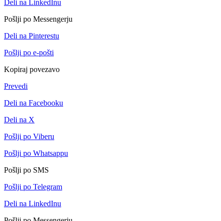
Deli na LinkedInu
Pošlji po Messengerju
Deli na Pinterestu
Pošlji po e-pošti
Kopiraj povezavo
Prevedi
Deli na Facebooku
Deli na X
Pošlji po Viberu
Pošlji po Whatsappu
Pošlji po SMS
Pošlji po Telegram
Deli na LinkedInu
Pošlji po Messengerju