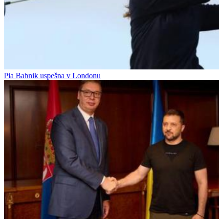
Pia Babnik uspešna v Londonu