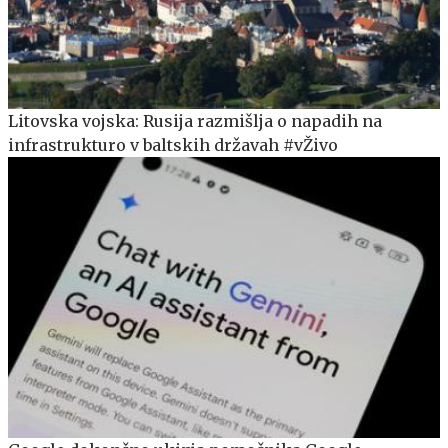
Litovska vojska: Rusija razmišlja o napadih na
infrastrukturo v baltskih državah #vŽivo