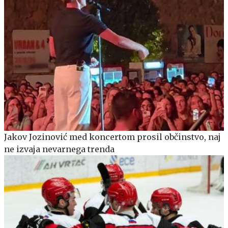
Jakov Jozinović med koncertom prosil občinstvo, naj
ne izvaja nevarnega trenda