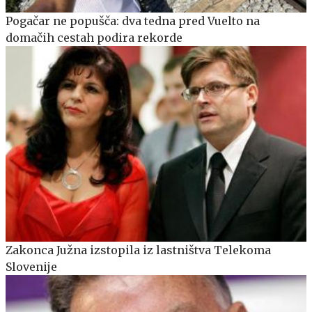
Pogačar ne popušča: dva tedna pred Vuelto na
domačih cestah podira rekorde
Zakonca Južna izstopila iz lastništva Telekoma
Slovenije