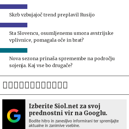
Skrb vzbujajoč trend preplavil Rusijo
Sta Slovencu, osumljenemu umora avstrijske
vplivnice, pomagala oče in brat?
Nova sezona prinaša spremembe na področju
sojenja. Kaj vse bo drugače?
Izberite Siol.net za svoj
prednostni vir na Googlu.
Bodite hitro in zanesljivo informirani ter spremljajte
aktualne in zanimive vsebine.