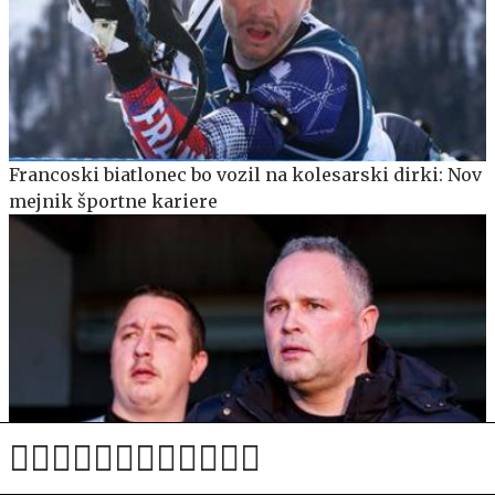
Francoski biatlonec bo vozil na kolesarski dirki: Nov
mejnik športne kariere