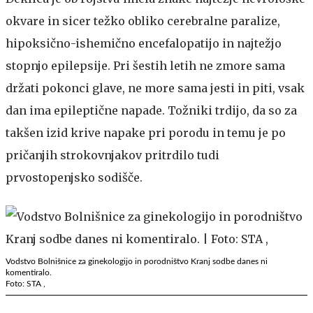
okvare in sicer težko obliko cerebralne paralize,
hipoksično-ishemično encefalopatijo in najtežjo
stopnjo epilepsije. Pri šestih letih ne zmore sama
držati pokonci glave, ne more sama jesti in piti, vsak
dan ima epileptične napade. Tožniki trdijo, da so za
takšen izid krive napake pri porodu in temu je po
pričanjih strokovnjakov pritrdilo tudi
prvostopenjsko sodišče.
Vodstvo Bolnišnice za ginekologijo in porodništvo Kranj sodbe danes ni
komentiralo.
Foto: STA ,