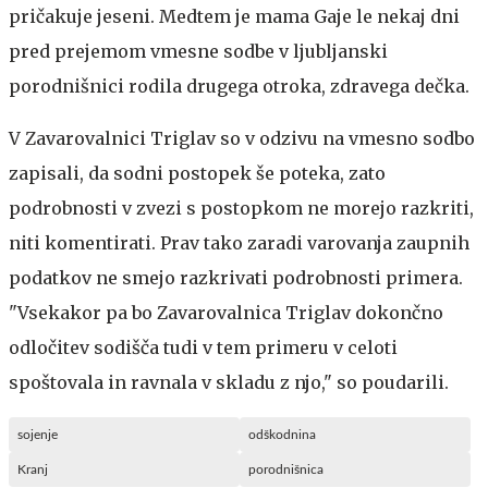
pričakuje jeseni. Medtem je mama Gaje le nekaj dni
pred prejemom vmesne sodbe v ljubljanski
porodnišnici rodila drugega otroka, zdravega dečka.
V Zavarovalnici Triglav so v odzivu na vmesno sodbo
zapisali, da sodni postopek še poteka, zato
podrobnosti v zvezi s postopkom ne morejo razkriti,
niti komentirati. Prav tako zaradi varovanja zaupnih
podatkov ne smejo razkrivati podrobnosti primera.
"Vsekakor pa bo Zavarovalnica Triglav dokončno
odločitev sodišča tudi v tem primeru v celoti
spoštovala in ravnala v skladu z njo," so poudarili.
sojenje
odškodnina
Kranj
porodnišnica