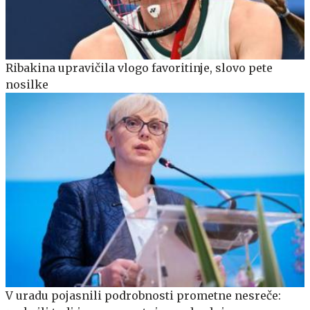
Ribakina upravičila vlogo favoritinje, slovo pete
nosilke
V uradu pojasnili podrobnosti prometne nesreče: