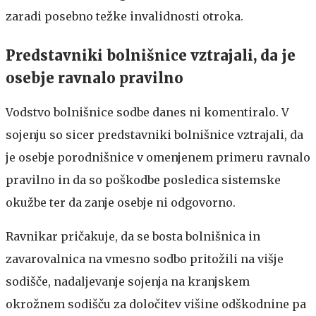
zaradi posebno težke invalidnosti otroka.
Predstavniki bolnišnice vztrajali, da je
osebje ravnalo pravilno
Vodstvo bolnišnice sodbe danes ni komentiralo. V
sojenju so sicer predstavniki bolnišnice vztrajali, da
je osebje porodnišnice v omenjenem primeru ravnalo
pravilno in da so poškodbe posledica sistemske
okužbe ter da zanje osebje ni odgovorno.
Ravnikar pričakuje, da se bosta bolnišnica in
zavarovalnica na vmesno sodbo pritožili na višje
sodišče, nadaljevanje sojenja na kranjskem
okrožnem sodišču za določitev višine odškodnine pa