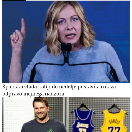
Španska vlada Italiji do nedelje postavila rok za
odpravo mejnega nadzora