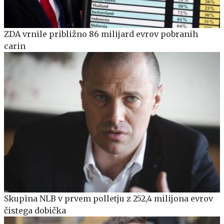
ZDA vrnile približno 86 milijard evrov pobranih
carin
Skupina NLB v prvem polletju z 252,4 milijona evrov
čistega dobička