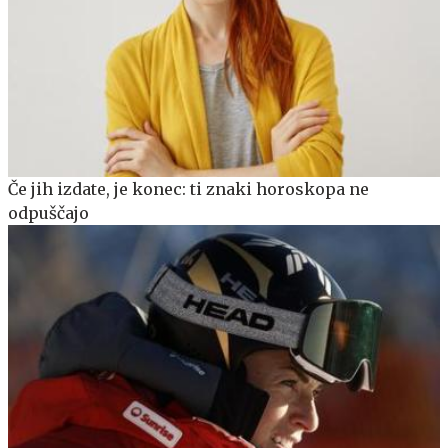
Če jih izdate, je konec: ti znaki horoskopa ne
odpuščajo