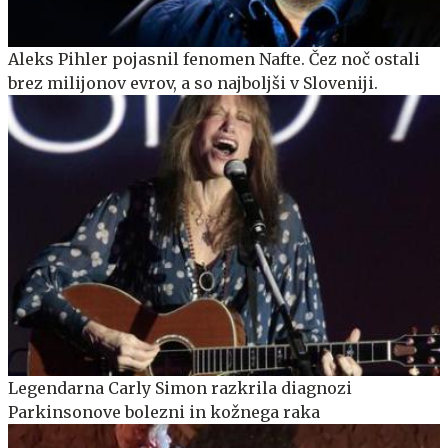
Aleks Pihler pojasnil fenomen Nafte. Čez noč ostali
brez milijonov evrov, a so najboljši v Sloveniji.
Legendarna Carly Simon razkrila diagnozi
Parkinsonove bolezni in kožnega raka