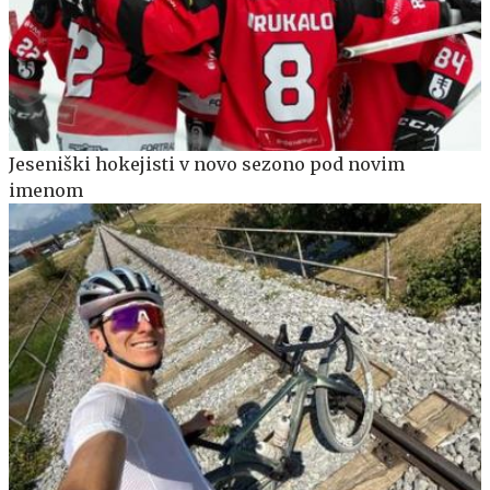
Jeseniški hokejisti v novo sezono pod novim
imenom