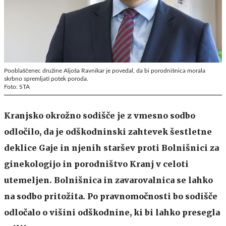
Pooblaščenec družine Aljoša Ravnikar je povedal, da bi porodnišnica morala
skrbno spremljati potek poroda.
Foto: STA
Kranjsko okrožno sodišče je z vmesno sodbo
odločilo, da je odškodninski zahtevek šestletne
deklice Gaje in njenih staršev proti Bolnišnici za
ginekologijo in porodništvo Kranj v celoti
utemeljen. Bolnišnica in zavarovalnica se lahko
na sodbo pritožita. Po pravnomočnosti bo sodišče
odločalo o višini odškodnine, ki bi lahko presegla