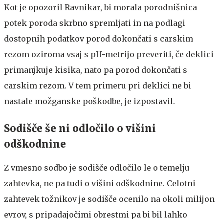
Kot je opozoril Ravnikar, bi morala porodnišnica
potek poroda skrbno spremljati in na podlagi
dostopnih podatkov porod dokončati s carskim
rezom oziroma vsaj s pH-metrijo preveriti, če deklici
primanjkuje kisika, nato pa porod dokončati s
carskim rezom. V tem primeru pri deklici ne bi
nastale možganske poškodbe, je izpostavil.
Sodišče še ni odločilo o višini
odškodnine
Z vmesno sodbo je sodišče odločilo le o temelju
zahtevka, ne pa tudi o višini odškodnine. Celotni
zahtevek tožnikov je sodišče ocenilo na okoli milijon
evrov, s pripadajočimi obrestmi pa bi bil lahko