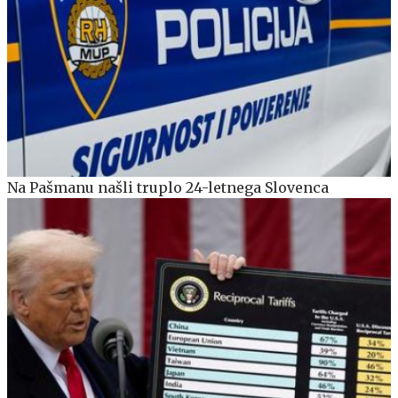
Na Pašmanu našli truplo 24-letnega Slovenca