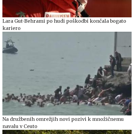
Lara Gut-Behrami po hudi poškodbi končala bogato
kariero
Na družbenih omrežjih novi pozivi k množičnemu
navalu v Ceuto