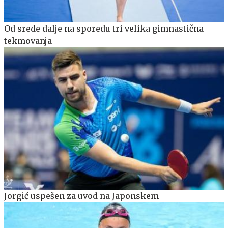
Od srede dalje na sporedu tri velika gimnastična
tekmovanja
Jorgić uspešen za uvod na Japonskem