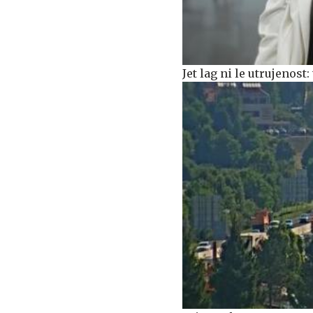
Jet lag ni le utrujenost