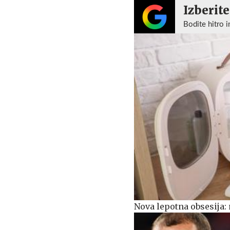
Izberite
Bodite hitro i
Nova lepotna obsesija: