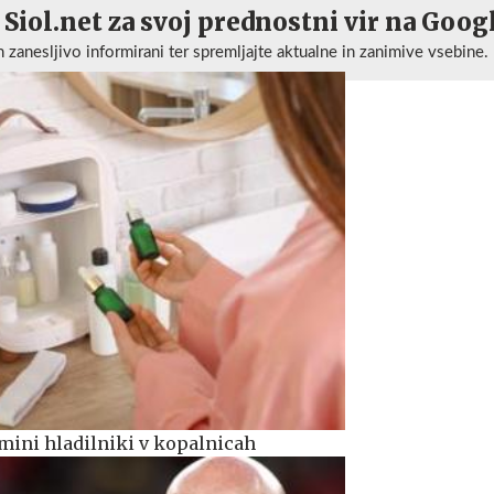
 Siol.net za svoj prednostni vir na Goog
n zanesljivo informirani ter spremljajte aktualne in zanimive vsebine.
 mini hladilniki v kopalnicah