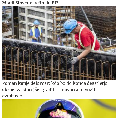
Mladi Slovenci v finalu EP!
Pomanjkanje delavcev: kdo bo do konca desetletja
skrbel za starejše, gradil stanovanja in vozil
avtobuse?