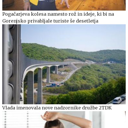
Pogačarjeva kolesa namesto rož in ideje, ki bi na
Gorenjsko privabljale turiste še desetletja
Vlada imenovala nove nadzornike družbe 2TDK