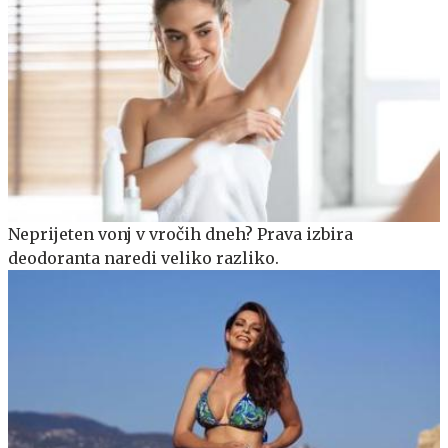
Neprijeten vonj v vročih dneh? Prava izbira
deodoranta naredi veliko razliko.