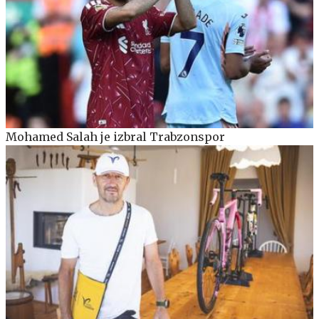
Mohamed Salah je izbral Trabzonspor