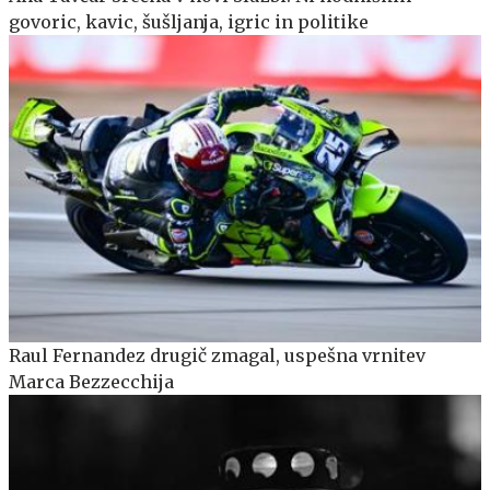
govoric, kavic, šušljanja, igric in politike
Raul Fernandez drugič zmagal, uspešna vrnitev
Marca Bezzecchija