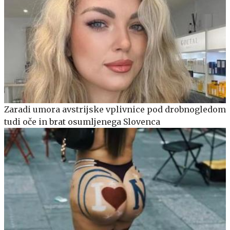
Zaradi umora avstrijske vplivnice pod drobnogledom
tudi oče in brat osumljenega Slovenca