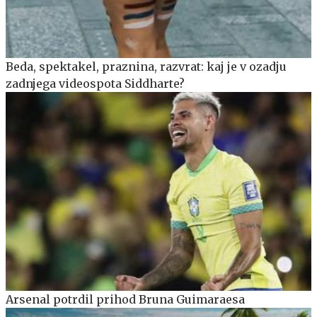
Beda, spektakel, praznina, razvrat: kaj je v ozadju
zadnjega videospota Siddharte?
Arsenal potrdil prihod Bruna Guimaraesa