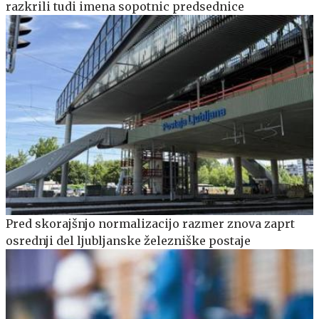
razkrili tudi imena sopotnic predsednice
Pred skorajšnjo normalizacijo razmer znova zaprt
osrednji del ljubljanske železniške postaje