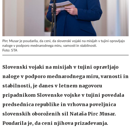
Pirc Musar je poudarila, da ceni, da slovenski vojaki na misijah v tujini opravljajo
naloge v podporo mednarodnega miru, varnosti in stabilnosti.
Foto: STA
Slovenski vojaki na misijah v tujini opravljajo
naloge v podporo mednarodnega miru, varnosti in
stabilnosti, je danes v letnem nagovoru
pripadnikom Slovenske vojske v tujini povedala
predsednica republike in vrhovna poveljnica
slovenskih oboroženih sil Nataša Pirc Musar.
Poudarila je, da ceni njihova prizadevanja.