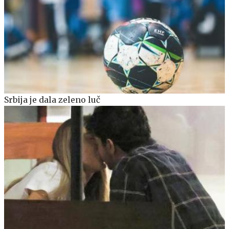
Srbija je dala zeleno luč