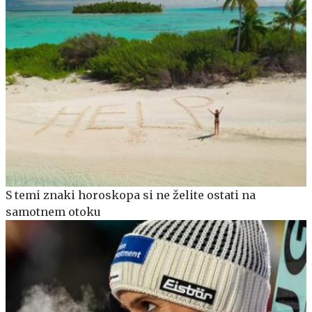
S temi znaki horoskopa si ne želite ostati na
samotnem otoku