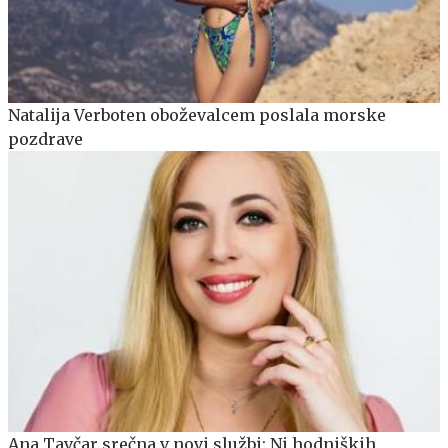
Natalija Verboten oboževalcem poslala morske
pozdrave
Ana Tavčar srečna v novi službi: Ni hodniških