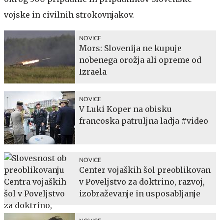
vojske in civilnih strokovnjakov.
NOVICE
Mors: Slovenija ne kupuje
nobenega orožja ali opreme od
Izraela
NOVICE
V Luki Koper na obisku
francoska patruljna ladja #video
NOVICE
Center vojaških šol preoblikovan
v Poveljstvo za doktrino, razvoj,
izobraževanje in usposabljanje