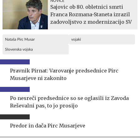
NOVICE
Sajovic ob 80. obletnici smrti
Franca Rozmana-Staneta izrazil
zadovoljstvo z modernizacijo SV
Nataša Pirc Musar
vojaki
Slovenska vojska
Pravnik Pirnat: Varovanje predsednice Pirc
Musarjeve ni zakonito
Po nesreči predsednice so se oglasili iz Zavoda
Reševalni pas, to jo prosijo
Predor in dača Pirc Musarjeve