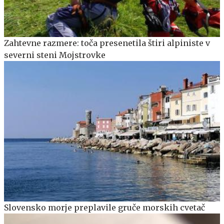
Zahtevne razmere: toča presenetila štiri alpiniste v
severni steni Mojstrovke
Slovensko morje preplavile gruče morskih cvetač