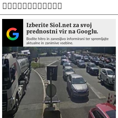
Izberite Siol.net za svoj
prednostni vir na Googlu.
Bodite hitro in zanesljivo informirani ter spremljajte
aktualne in zanimive vsebine.