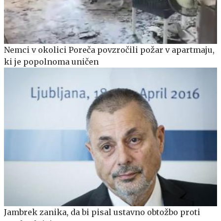
Nemci v okolici Poreča povzročili požar v apartmaju,
ki je popolnoma uničen
Jambrek zanika, da bi pisal ustavno obtožbo proti