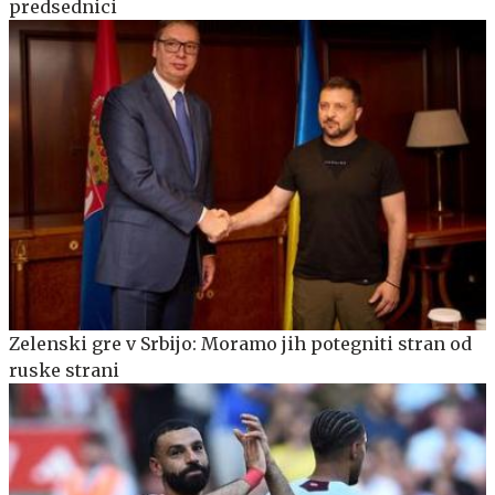
predsednici
Zelenski gre v Srbijo: Moramo jih potegniti stran od
ruske strani