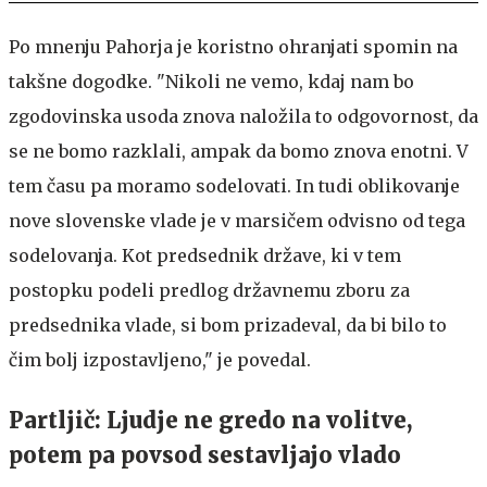
Po mnenju Pahorja je koristno ohranjati spomin na
takšne dogodke. "Nikoli ne vemo, kdaj nam bo
zgodovinska usoda znova naložila to odgovornost, da
se ne bomo razklali, ampak da bomo znova enotni. V
tem času pa moramo sodelovati. In tudi oblikovanje
nove slovenske vlade je v marsičem odvisno od tega
sodelovanja. Kot predsednik države, ki v tem
postopku podeli predlog državnemu zboru za
predsednika vlade, si bom prizadeval, da bi bilo to
čim bolj izpostavljeno," je povedal.
Partljič: Ljudje ne gredo na volitve,
potem pa povsod sestavljajo vlado