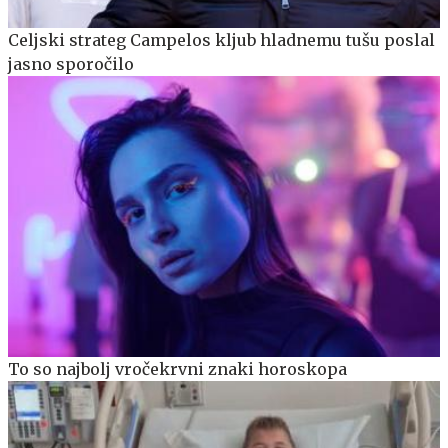
Celjski strateg Campelos kljub hladnemu tušu poslal
jasno sporočilo
To so najbolj vročekrvni znaki horoskopa