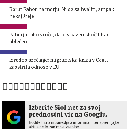
Borut Pahor na morju: Ni se za hvaliti, ampak
nekaj šteje
Pahorju tako vroče, da je v bazen skočil kar
oblečen
Izredno srečanje: migrantska kriza v Ceuti
zaostrila odnose v EU
Izberite Siol.net za svoj
prednostni vir na Googlu.
Bodite hitro in zanesljivo informirani ter spremljajte
aktualne in zanimive vsebine.