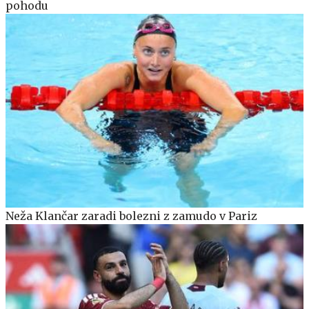
pohodu
Neža Klančar zaradi bolezni z zamudo v Pariz