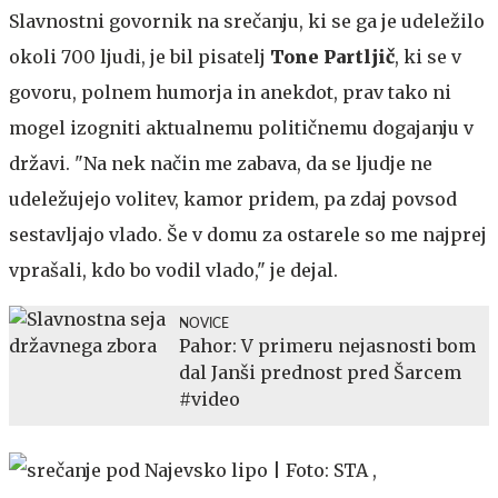
Slavnostni govornik na srečanju, ki se ga je udeležilo
okoli 700 ljudi, je bil pisatelj
Tone Partljič
, ki se v
govoru, polnem humorja in anekdot, prav tako ni
mogel izogniti aktualnemu političnemu dogajanju v
državi. "Na nek način me zabava, da se ljudje ne
udeležujejo volitev, kamor pridem, pa zdaj povsod
sestavljajo vlado. Še v domu za ostarele so me najprej
vprašali, kdo bo vodil vlado," je dejal.
NOVICE
Pahor: V primeru nejasnosti bom
dal Janši prednost pred Šarcem
#video