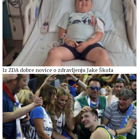
Iz ZDA dobre novice o zdravljenju Jake Škofa