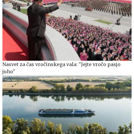
Nasvet za čas vročinskega vala: "Jejte vročo pasjo
juho"