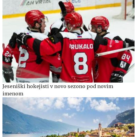
Jeseniški hokejisti v novo sezono pod novim
imenom