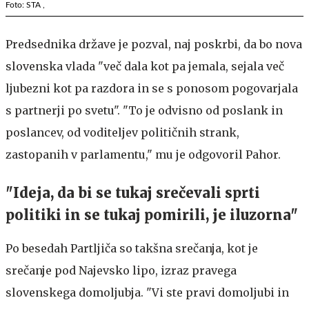
Foto: STA ,
Predsednika države je pozval, naj poskrbi, da bo nova
slovenska vlada "več dala kot pa jemala, sejala več
ljubezni kot pa razdora in se s ponosom pogovarjala
s partnerji po svetu". "To je odvisno od poslank in
poslancev, od voditeljev političnih strank,
zastopanih v parlamentu," mu je odgovoril Pahor.
"Ideja, da bi se tukaj srečevali sprti
politiki in se tukaj pomirili, je iluzorna"
Po besedah Partljiča so takšna srečanja, kot je
srečanje pod Najevsko lipo, izraz pravega
slovenskega domoljubja. "Vi ste pravi domoljubi in