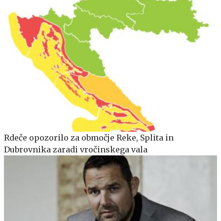
Rdeče opozorilo za območje Reke, Splita in
Dubrovnika zaradi vročinskega vala