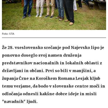
Foto: STA
Že 28. vseslovensko srečanje pod Najevsko lipo je
ponovno doseglo svoj namen druženja
predstavnikov nacionalnih in lokalnih oblasti z
državljani in občani. Prvi so bili v manjšini, a
županja Črne na Koroškem Romana Lesjak kljub
temu verjame, da bodo v slovenske centre moči in
odločanja odnesli kakšne dobre ideje in misli
"navadnih" ljudi.