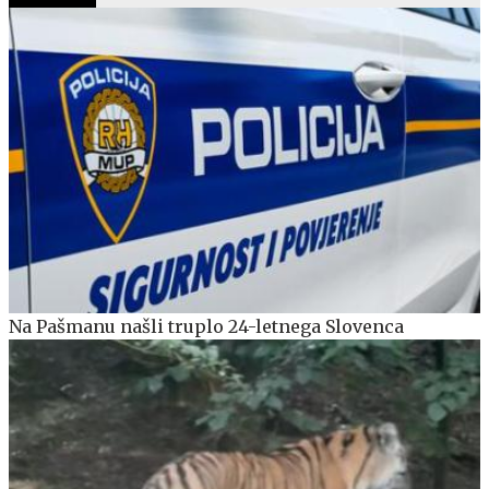
Na Pašmanu našli truplo 24-letnega Slovenca