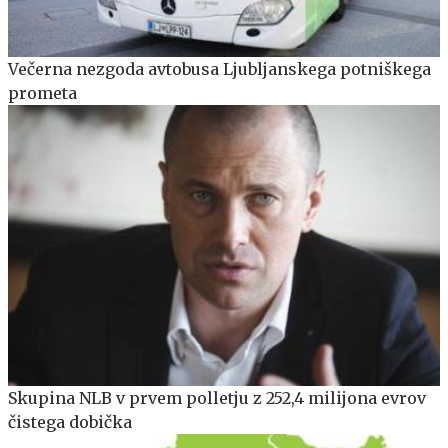
Večerna nezgoda avtobusa Ljubljanskega potniškega
prometa
Skupina NLB v prvem polletju z 252,4 milijona evrov
čistega dobička