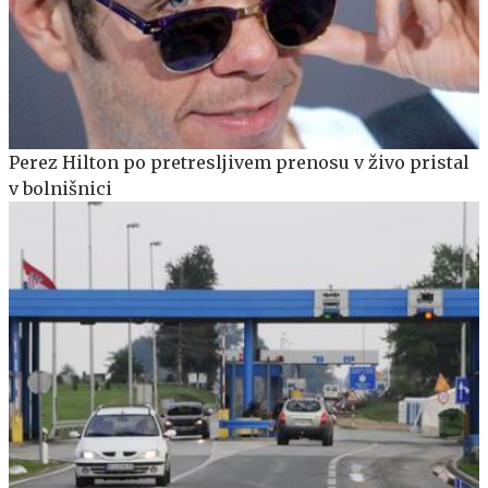
Perez Hilton po pretresljivem prenosu v živo pristal
v bolnišnici