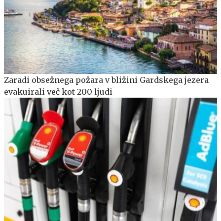
Zaradi obsežnega požara v bližini Gardskega jezera
evakuirali več kot 200 ljudi