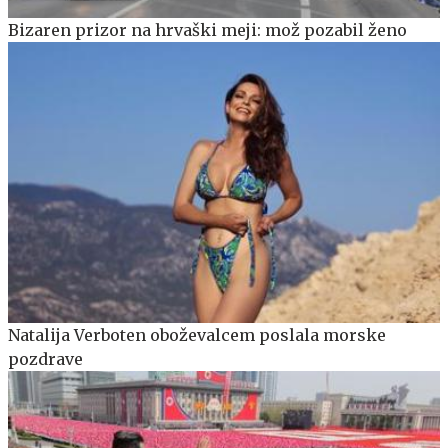
Bizaren prizor na hrvaški meji: mož pozabil ženo
Natalija Verboten oboževalcem poslala morske
pozdrave