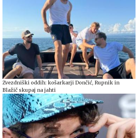
Zvezdniški oddih: košarkarji Dončić, Rupnik in
Blažič skupaj na jahti