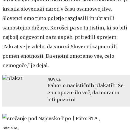
krasila slovenski narod v času osamosvojitve.
Slovenci smo tisto poletje razglasili in ubranili
samostojno državo, Korošci pa so tu tistim, ki so bili
najbolj odgovorni za ta uspeh, priredili sprejem.
Takrat se je zdelo, da smo si Slovenci zapomnili
pomen enotnosti. Da enotni zmoremo vse, celo
nemogoče," je dejal.
NOVICE
Pahor o nacističnih plakatih: Še
eno opozorilo več, da moramo
biti pozorni
Foto: STA ,