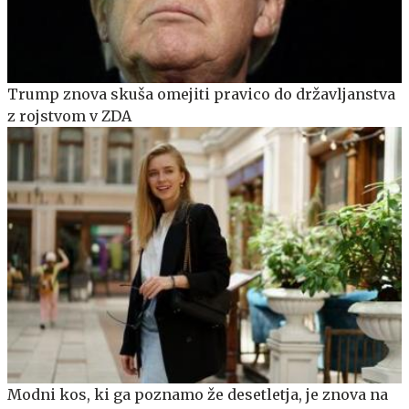
Trump znova skuša omejiti pravico do državljanstva
z rojstvom v ZDA
Modni kos, ki ga poznamo že desetletja, je znova na