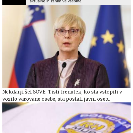
aktualne in zanimive vsebine.
Nekdanji šef SOVE: Tisti trenutek, ko sta vstopili v
vozilo varovane osebe, sta postali javni osebi