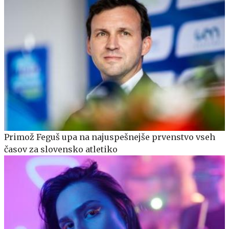
Primož Feguš upa na najuspešnejše prvenstvo vseh
časov za slovensko atletiko