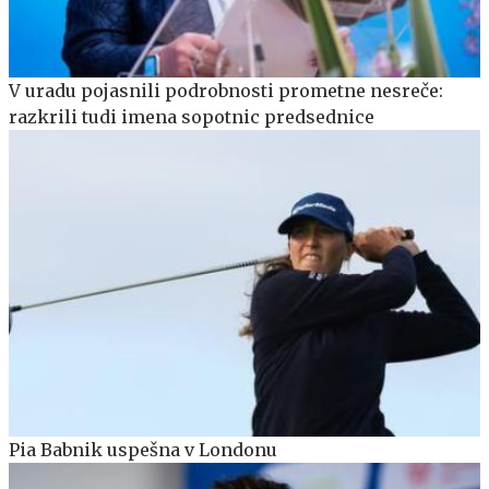
V uradu pojasnili podrobnosti prometne nesreče:
razkrili tudi imena sopotnic predsednice
Pia Babnik uspešna v Londonu