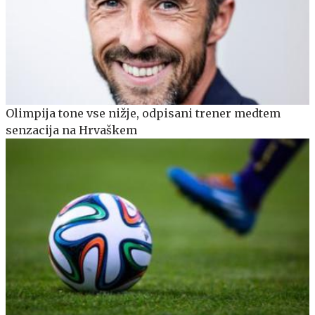
Olimpija tone vse nižje, odpisani trener medtem
senzacija na Hrvaškem