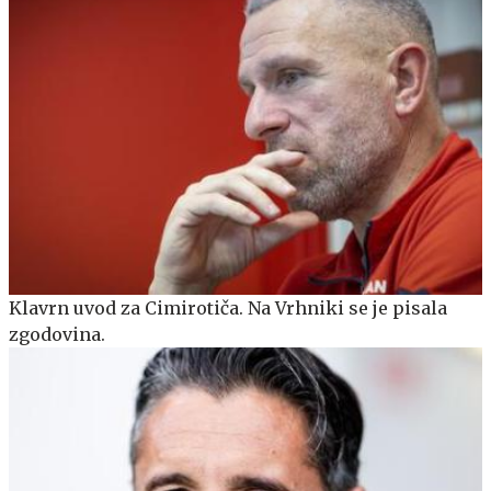
Klavrn uvod za Cimirotiča. Na Vrhniki se je pisala
zgodovina.