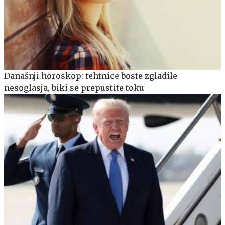
Današnji horoskop: tehtnice boste zgladile
nesoglasja, biki se prepustite toku