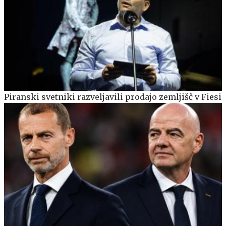
Piranski svetniki razveljavili prodajo zemljišč v Fiesi