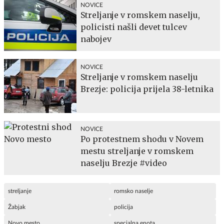
NOVICE
Streljanje v romskem naselju,
policisti našli devet tulcev
nabojev
NOVICE
Streljanje v romskem naselju
Brezje: policija prijela 38-letnika
NOVICE
Po protestnem shodu v Novem
mestu streljanje v romskem
naselju Brezje #video
streljanje
romsko naselje
Žabjak
policija
Novo mesto
specialna enota