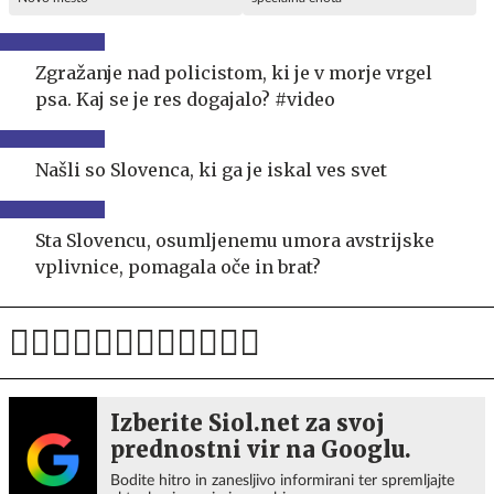
Zgražanje nad policistom, ki je v morje vrgel
psa. Kaj se je res dogajalo? #video
Našli so Slovenca, ki ga je iskal ves svet
Sta Slovencu, osumljenemu umora avstrijske
vplivnice, pomagala oče in brat?
Izberite Siol.net za svoj
prednostni vir na Googlu.
Bodite hitro in zanesljivo informirani ter spremljajte