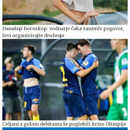
Današnji horoskop: vodnarje čaka zanimiv pogovor,
levi organizirajte druženje
Celjani z golom debitanta še poglobili krizo Olimpije