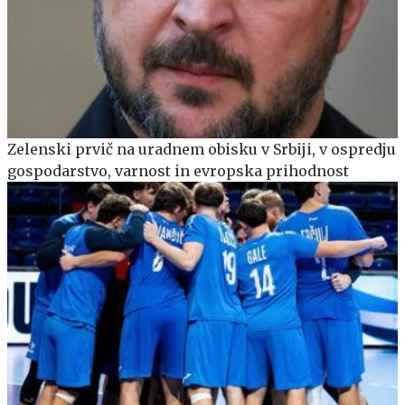
Zelenski prvič na uradnem obisku v Srbiji, v ospredju
gospodarstvo, varnost in evropska prihodnost