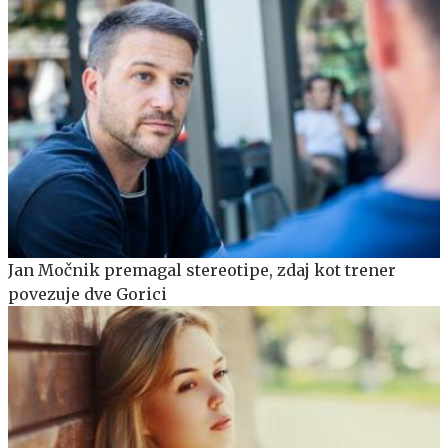
Jan Močnik premagal stereotipe, zdaj kot trener
povezuje dve Gorici