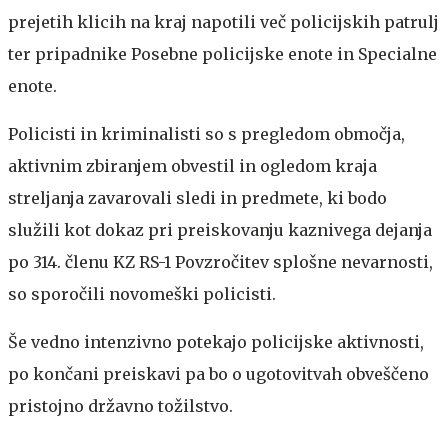
prejetih klicih na kraj napotili več policijskih patrulj
ter pripadnike Posebne policijske enote in Specialne
enote.
Policisti in kriminalisti so s pregledom območja,
aktivnim zbiranjem obvestil in ogledom kraja
streljanja zavarovali sledi in predmete, ki bodo
služili kot dokaz pri preiskovanju kaznivega dejanja
po 314. členu KZ RS-1 Povzročitev splošne nevarnosti,
so sporočili novomeški policisti.
Še vedno intenzivno potekajo policijske aktivnosti,
po končani preiskavi pa bo o ugotovitvah obveščeno
pristojno državno tožilstvo.