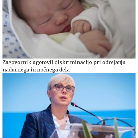
Zagovornik ugotovil diskriminacijo pri odrejanju
nadurnega in nočnega dela