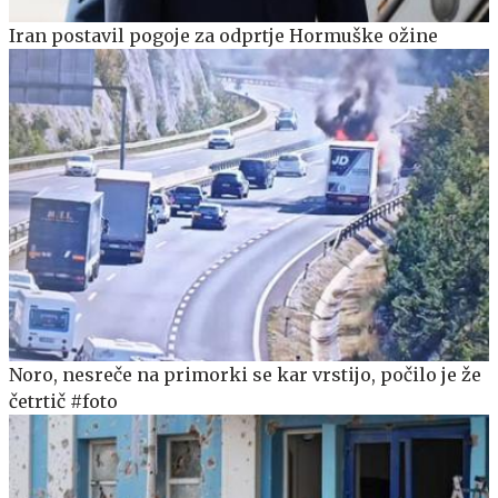
Iran postavil pogoje za odprtje Hormuške ožine
Noro, nesreče na primorki se kar vrstijo, počilo je že
četrtič #foto