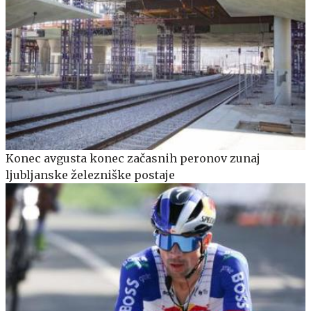
Konec avgusta konec začasnih peronov zunaj
ljubljanske železniške postaje