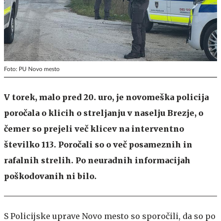
Foto: PU Novo mesto
V torek, malo pred 20. uro, je novomeška policija
poročala o klicih o streljanju v naselju Brezje, o
čemer so prejeli več klicev na interventno
številko 113. Poročali so o več posameznih in
rafalnih strelih. Po neuradnih informacijah
poškodovanih ni bilo.
S Policijske uprave Novo mesto so sporočili, da so po