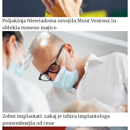
Poljakinja Niewiadoma osvojila Mont Ventoux in
oblekla rumeno majico
Zobni implantati: zakaj je izbira implantologa
pomembnejša od cene