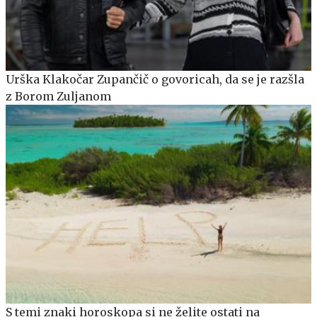
Urška Klakočar Zupančič o govoricah, da se je razšla
z Borom Zuljanom
S temi znaki horoskopa si ne želite ostati na