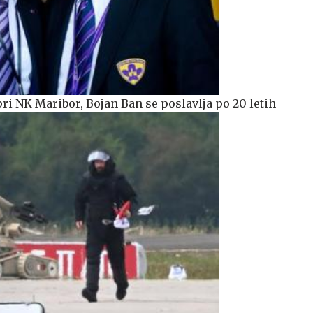
 NK Maribor, Bojan Ban se poslavlja po 20 letih