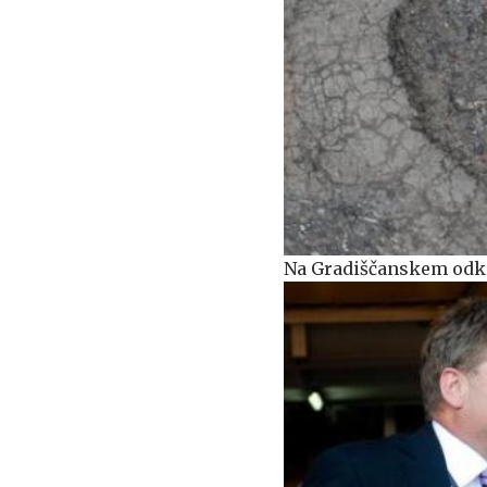
Na Gradiščanskem odkr