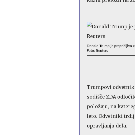
Donald Trump je prepričljivo z
Foto: Reuters
Trumpovi odvetniki 
sodišče ZDA odločil
položaju, na katereg
leto. Odvetniki trdi
opravljanju dela.