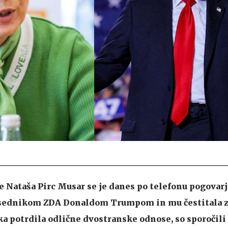
 Nataša Pirc Musar se je danes po telefonu pogovarj
sednikom ZDA Donaldom Trumpom in mu čestitala za
a potrdila odlične dvostranske odnose, so sporočili 