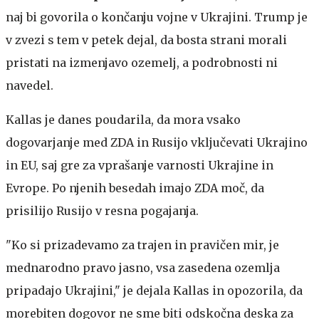
naj bi govorila o končanju vojne v Ukrajini. Trump je
v zvezi s tem v petek dejal, da bosta strani morali
pristati na izmenjavo ozemelj, a podrobnosti ni
navedel.
Kallas je danes poudarila, da mora vsako
dogovarjanje med ZDA in Rusijo vključevati Ukrajino
in EU, saj gre za vprašanje varnosti Ukrajine in
Evrope. Po njenih besedah imajo ZDA moč, da
prisilijo Rusijo v resna pogajanja.
"Ko si prizadevamo za trajen in pravičen mir, je
mednarodno pravo jasno, vsa zasedena ozemlja
pripadajo Ukrajini," je dejala Kallas in opozorila, da
morebiten dogovor ne sme biti odskočna deska za