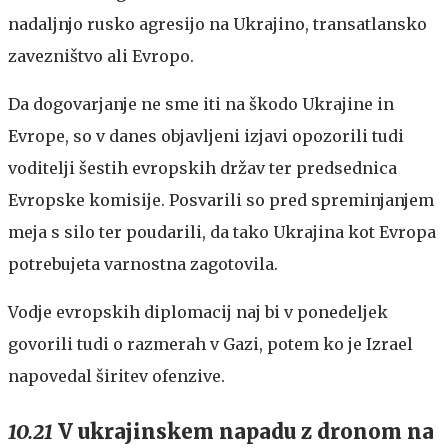
nadaljnjo rusko agresijo na Ukrajino, transatlansko
zavezništvo ali Evropo.
Da dogovarjanje ne sme iti na škodo Ukrajine in
Evrope, so v danes objavljeni izjavi opozorili tudi
voditelji šestih evropskih držav ter predsednica
Evropske komisije. Posvarili so pred spreminjanjem
meja s silo ter poudarili, da tako Ukrajina kot Evropa
potrebujeta varnostna zagotovila.
Vodje evropskih diplomacij naj bi v ponedeljek
govorili tudi o razmerah v Gazi, potem ko je Izrael
napovedal širitev ofenzive.
10.21
V ukrajinskem napadu z dronom na