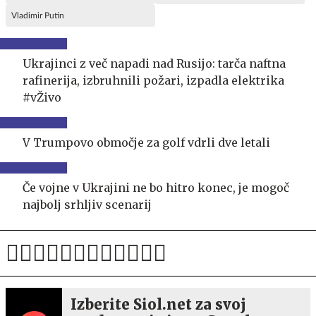
Vladimir Putin
Ukrajinci z več napadi nad Rusijo: tarča naftna
rafinerija, izbruhnili požari, izpadla elektrika
#vŽivo
V Trumpovo območje za golf vdrli dve letali
Če vojne v Ukrajini ne bo hitro konec, je mogoč
najbolj srhljiv scenarij
Izberite Siol.net za svoj