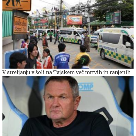
V streljanju v šoli na Tajskem več mrtvih in ranjenih