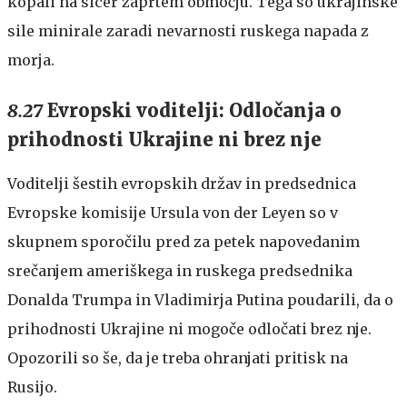
kopali na sicer zaprtem območju. Tega so ukrajinske
sile minirale zaradi nevarnosti ruskega napada z
morja.
8.27
Evropski voditelji: Odločanja o
prihodnosti Ukrajine ni brez nje
Voditelji šestih evropskih držav in predsednica
Evropske komisije Ursula von der Leyen so v
skupnem sporočilu pred za petek napovedanim
srečanjem ameriškega in ruskega predsednika
Donalda Trumpa in Vladimirja Putina poudarili, da o
prihodnosti Ukrajine ni mogoče odločati brez nje.
Opozorili so še, da je treba ohranjati pritisk na
Rusijo.