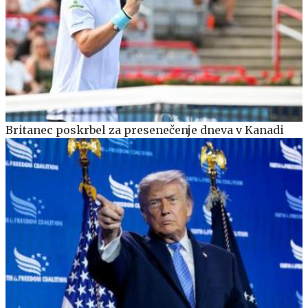
Britanec poskrbel za presenečenje dneva v Kanadi