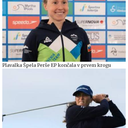
Plavalka Špela Perše EP končala v prvem krogu