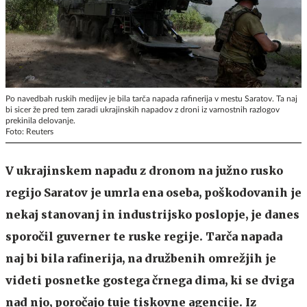
Po navedbah ruskih medijev je bila tarča napada rafinerija v mestu Saratov. Ta naj
bi sicer že pred tem zaradi ukrajinskih napadov z droni iz varnostnih razlogov
prekinila delovanje.
Foto: Reuters
V ukrajinskem napadu z dronom na južno rusko
regijo Saratov je umrla ena oseba, poškodovanih je
nekaj stanovanj in industrijsko poslopje, je danes
sporočil guverner te ruske regije. Tarča napada
naj bi bila rafinerija, na družbenih omrežjih je
videti posnetke gostega črnega dima, ki se dviga
nad njo, poročajo tuje tiskovne agencije. Iz