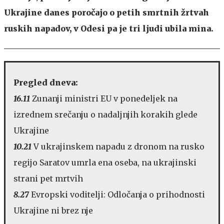
Ukrajine danes poročajo o petih smrtnih žrtvah
ruskih napadov, v Odesi pa je tri ljudi ubila mina.
Pregled dneva:
16.11
Zunanji ministri EU v ponedeljek na
izrednem srečanju o nadaljnjih korakih glede
Ukrajine
10.21
V ukrajinskem napadu z dronom na rusko
regijo Saratov umrla ena oseba, na ukrajinski
strani pet mrtvih
8.27
Evropski voditelji: Odločanja o prihodnosti
Ukrajine ni brez nje