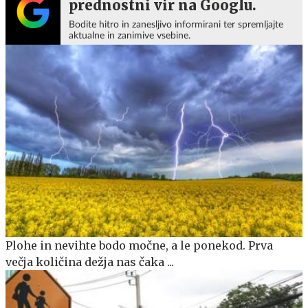
prednostni vir na Googlu.
Bodite hitro in zanesljivo informirani ter spremljajte
aktualne in zanimive vsebine.
Plohe in nevihte bodo močne, a le ponekod. Prva
večja količina dežja nas čaka ...