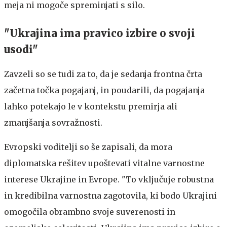
meja ni mogoče spreminjati s silo.
"Ukrajina ima pravico izbire o svoji
usodi"
Zavzeli so se tudi za to, da je sedanja frontna črta
začetna točka pogajanj, in poudarili, da pogajanja
lahko potekajo le v kontekstu premirja ali
zmanjšanja sovražnosti.
Evropski voditelji so še zapisali, da mora
diplomatska rešitev upoštevati vitalne varnostne
interese Ukrajine in Evrope. "To vključuje robustna
in kredibilna varnostna zagotovila, ki bodo Ukrajini
omogočila obrambno svoje suverenosti in