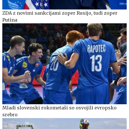
ZDA z novimi sankcijami zoper Rusijo, tudi zoper
Putina
Mladi slovenski rokometaši so osvojili evropsko
srebro