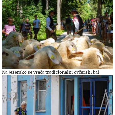
Na Jezersko se vrača tradicionalni ovčarski bal