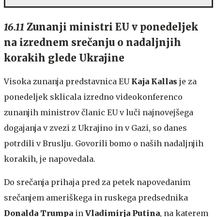
16.11
Zunanji ministri EU v ponedeljek
na izrednem srečanju o nadaljnjih
korakih glede Ukrajine
Visoka zunanja predstavnica EU
Kaja Kallas
je za
ponedeljek sklicala izredno videokonferenco
zunanjih ministrov članic EU v luči najnovejšega
dogajanja v zvezi z Ukrajino in v Gazi, so danes
potrdili v Bruslju. Govorili bomo o naših nadaljnjih
korakih, je napovedala.
Do srečanja prihaja pred za petek napovedanim
srečanjem ameriškega in ruskega predsednika
Donalda Trumpa
in
Vladimirja Putina
, na katerem