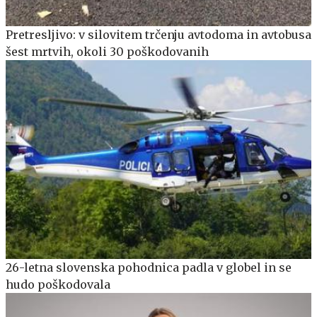
Pretresljivo: v silovitem trčenju avtodoma in avtobusa
šest mrtvih, okoli 30 poškodovanih
26-letna slovenska pohodnica padla v globel in se
hudo poškodovala