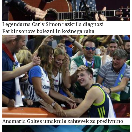
Legendarna Carly Simon razkrila diagnozi
Parkinsonove bolezni in kožnega raka
Anamaria Goltes umaknila zahtevek za preživnino