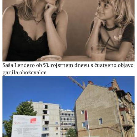
Saša Lendero ob 53. rojstnem dnevu s čustveno objavo
ganila oboževalce