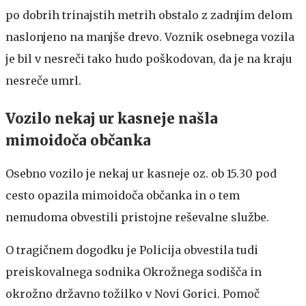
po dobrih trinajstih metrih obstalo z zadnjim delom
naslonjeno na manjše drevo. Voznik osebnega vozila
je bil v nesreči tako hudo poškodovan, da je na kraju
nesreče umrl.
Vozilo nekaj ur kasneje našla
mimoidoča občanka
Osebno vozilo je nekaj ur kasneje oz. ob 15.30 pod
cesto opazila mimoidoča občanka in o tem
nemudoma obvestili pristojne reševalne službe.
O tragičnem dogodku je Policija obvestila tudi
preiskovalnega sodnika Okrožnega sodišča in
okrožno državno tožilko v Novi Gorici. Pomoč