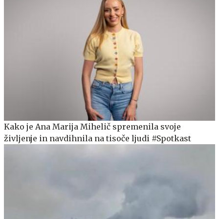
Kako je Ana Marija Mihelič spremenila svoje
življenje in navdihnila na tisoče ljudi #Spotkast