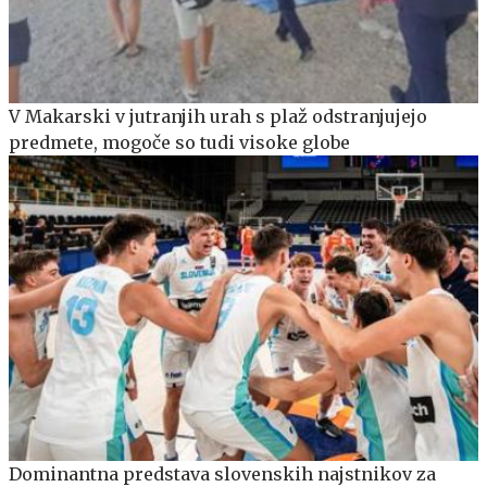
V Makarski v jutranjih urah s plaž odstranjujejo
predmete, mogoče so tudi visoke globe
Dominantna predstava slovenskih najstnikov za