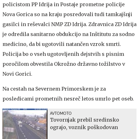
policistom PP Idrija in Postaje prometne policije
Nova Gorica so na kraju posredovali tudi tamkajšnji
gasilci in reševalci NMP ZD Idrija. Zdravnica ZD Idrija
je odredila sanitarno obdukcijo na Inštitutu za sodno
medicino, da bi ugotovili natančen vzrok smrti.
Policija bo o vseh ugotovljenih dejstvih s pisnim
poročilom obvestila Okrožno državno tožilstvo v
Novi Gorici.
Na cestah na Severnem Primorskem je za
posledicami prometnih nesreč letos umrlo pet oseb.
AVTOMOTO
Tovornjak prebil sredinsko
ograjo, voznik poškodovan