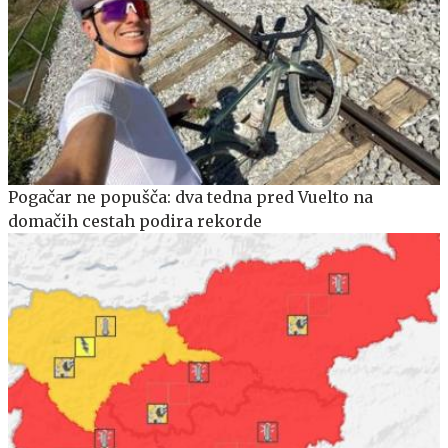
Pogačar ne popušča: dva tedna pred Vuelto na
domačih cestah podira rekorde