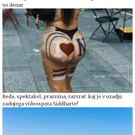
so denar
Beda, spektakel, praznina, razvrat: kaj je v ozadju
zadnjega videospota Siddharte?