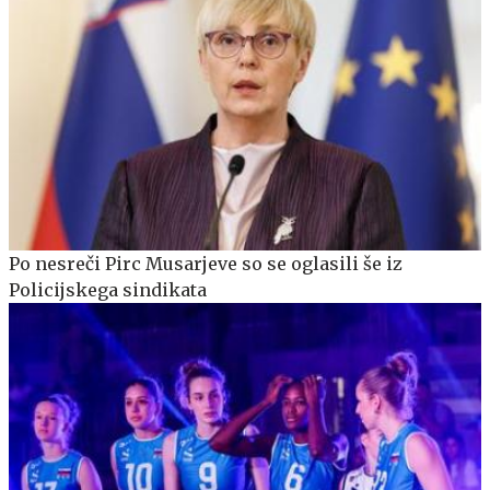
Po nesreči Pirc Musarjeve so se oglasili še iz
Policijskega sindikata