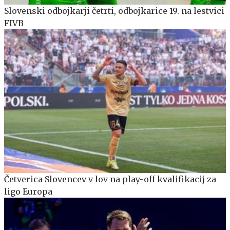
Slovenski odbojkarji četrti, odbojkarice 19. na lestvici
FIVB
Četverica Slovencev v lov na play-off kvalifikacij za
ligo Europa