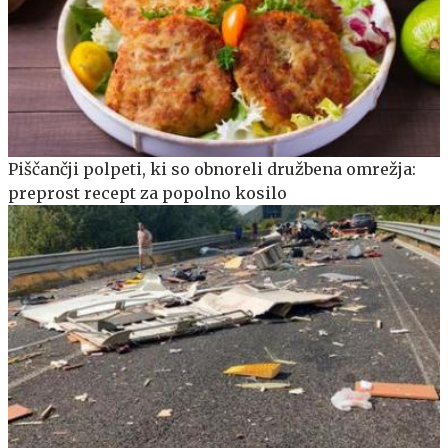
Piščančji polpeti, ki so obnoreli družbena omrežja:
preprost recept za popolno kosilo