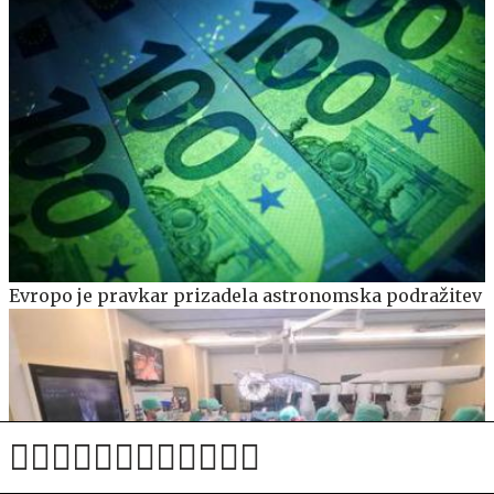
Evropo je pravkar prizadela astronomska podražitev