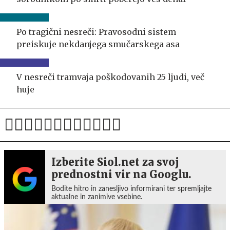
Po tragični nesreči: Pravosodni sistem
preiskuje nekdanjega smučarskega asa
V nesreči tramvaja poškodovanih 25 ljudi, več
huje
Izberite Siol.net za svoj
prednostni vir na Googlu.
Bodite hitro in zanesljivo informirani ter spremljajte
aktualne in zanimive vsebine.