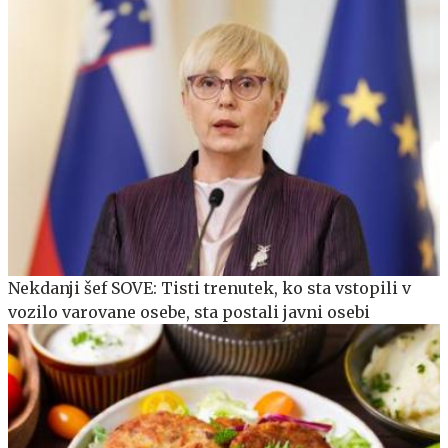
Nekdanji šef SOVE: Tisti trenutek, ko sta vstopili v
vozilo varovane osebe, sta postali javni osebi