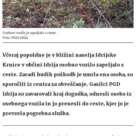
Osebno vozilo je zapeljalo s ceste.
Foto: PGD Idrija
Včeraj popoldne je v bližini naselja Idrijske
Krnice v občini Idrija osebno vozilo zapeljalo s
ceste. Zaradi hudih poškodb je umrla ena oseba, so
sporočili iz centra za obveščanje. Gasilci PGD
Idrija so zavarovali kraj dogodka, odnesli osebo iz
osebnega vozila in jo prenesli do ceste, kjer jo je
prevzela pogrebna služba.