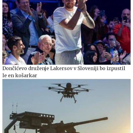
Dončićevo druženje Lakersov v Sloveniji bo izpustil
le en košarkar