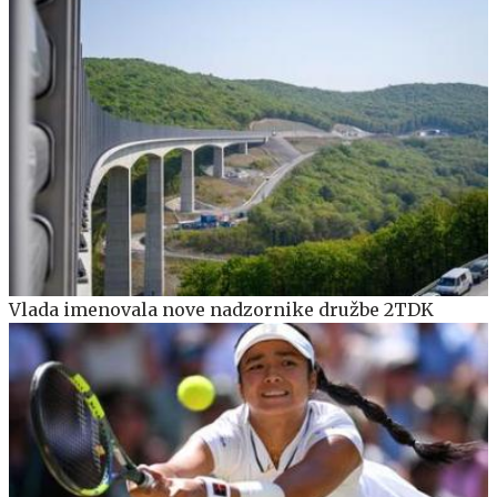
Vlada imenovala nove nadzornike družbe 2TDK