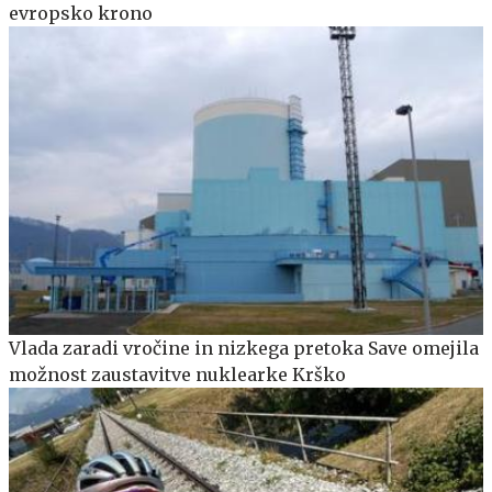
evropsko krono
Vlada zaradi vročine in nizkega pretoka Save omejila
možnost zaustavitve nuklearke Krško