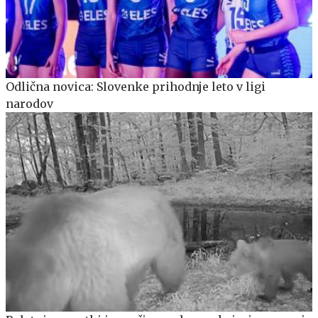
Odlična novica: Slovenke prihodnje leto v ligi
narodov