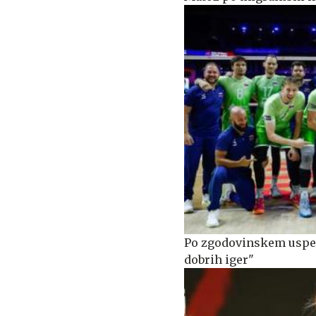
Po zgodovinskem uspehu
dobrih iger"