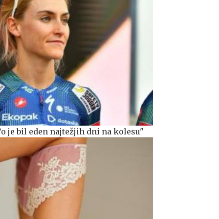
o je bil eden najtežjih dni na kolesu"