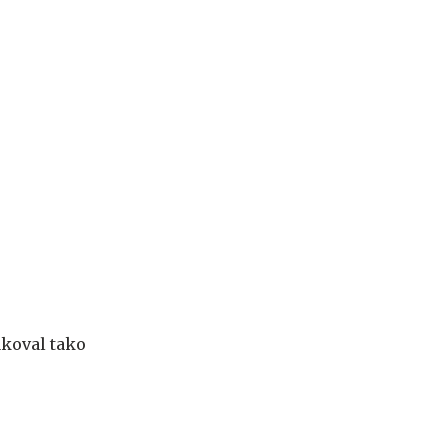
akoval tako