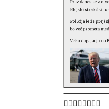
Prav danes se z otvo
Blejski strateški for
Policija je že prej
bo več prometa med 
Več o dogajanju na 