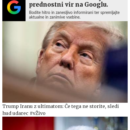
prednostni vir na Googlu.
Bodite hitro in zanesljivo informirani ter spremljajte
aktualne in zanimive vsebine.
Trump Iranu z ultimatom: Če tega ne storite, sledi
hud udarec #vŽivo