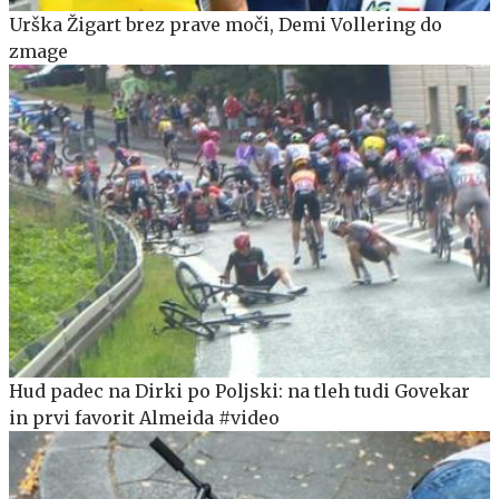
Urška Žigart brez prave moči, Demi Vollering do
zmage
Hud padec na Dirki po Poljski: na tleh tudi Govekar
in prvi favorit Almeida #video