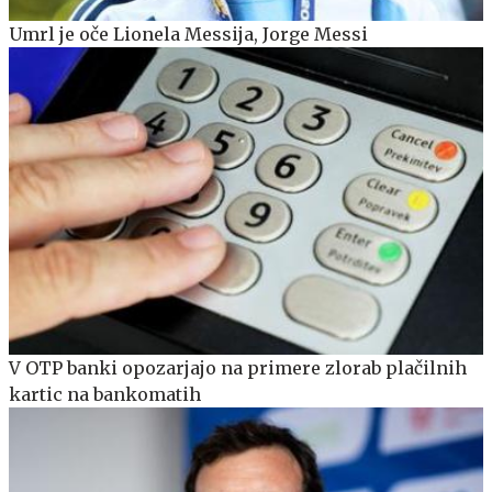
Umrl je oče Lionela Messija, Jorge Messi
V OTP banki opozarjajo na primere zlorab plačilnih
kartic na bankomatih