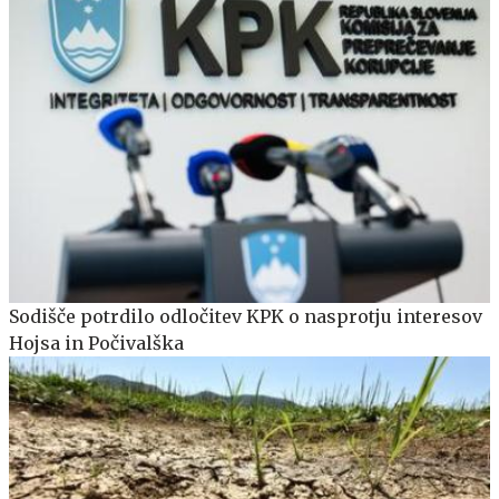
Sodišče potrdilo odločitev KPK o nasprotju interesov
Hojsa in Počivalška