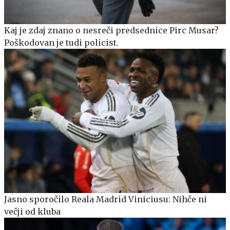
Kaj je zdaj znano o nesreči predsednice Pirc Musar?
Poškodovan je tudi policist.
Jasno sporočilo Reala Madrid Viniciusu: Nihče ni
večji od kluba