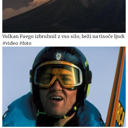
Vulkan Fuego izbruhnil z vso silo, beži na tisoče ljudi
#video #foto