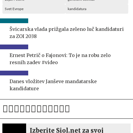
Svet Evrope
kandidatura
Švicarska vlada prižgala zeleno luč kandidaturi
za ZOI 2038
Ernest Petrič o Fajonovi: To je na robu zelo
resnih zadev #video
Danes vložitev Janševe mandatarske
kandidature
Izberite Siol.net za svoj