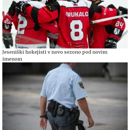
Jeseniški hokejisti v novo sezono pod novim
imenom