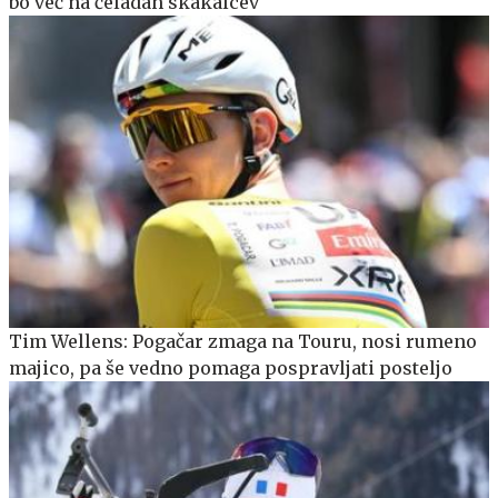
bo več na čeladah skakalcev
Tim Wellens: Pogačar zmaga na Touru, nosi rumeno
majico, pa še vedno pomaga pospravljati posteljo