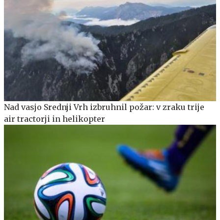
Nad vasjo Srednji Vrh izbruhnil požar: v zraku trije
air tractorji in helikopter