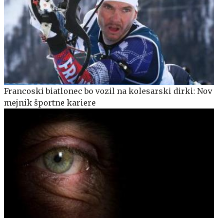
Francoski biatlonec bo vozil na kolesarski dirki: Nov
mejnik športne kariere