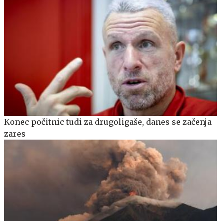
Konec počitnic tudi za drugoligaše, danes se začenja
zares