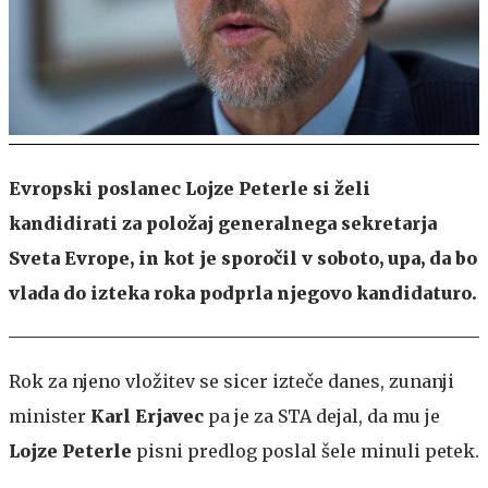
Evropski poslanec Lojze Peterle si želi
kandidirati za položaj generalnega sekretarja
Sveta Evrope, in kot je sporočil v soboto, upa, da bo
vlada do izteka roka podprla njegovo kandidaturo.
Rok za njeno vložitev se sicer izteče danes, zunanji
minister
Karl Erjavec
pa je za STA dejal, da mu je
Lojze Peterle
pisni predlog poslal šele minuli petek.