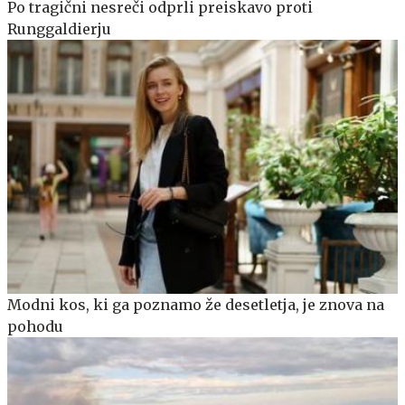
Po tragični nesreči odprli preiskavo proti
Runggaldierju
Modni kos, ki ga poznamo že desetletja, je znova na
pohodu