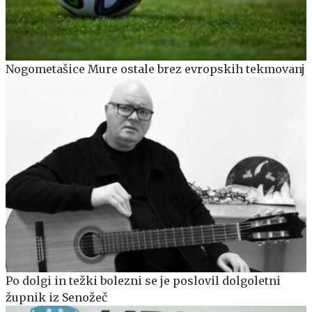
Nogometašice Mure ostale brez evropskih tekmovanj
Po dolgi in težki bolezni se je poslovil dolgoletni
župnik iz Senožeč