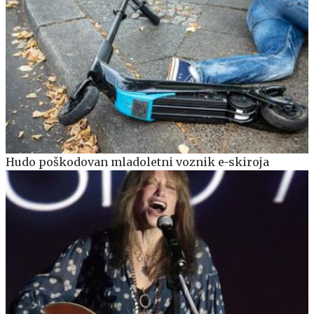
Hudo poškodovan mladoletni voznik e-skiroja