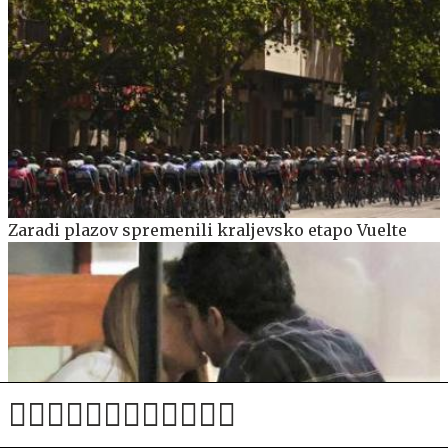
Zaradi plazov spremenili kraljevsko etapo Vuelte