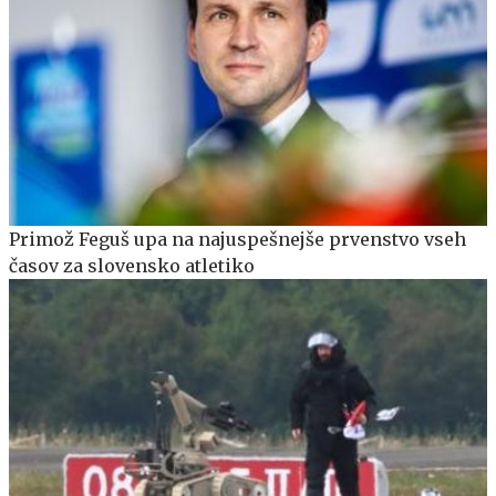
Primož Feguš upa na najuspešnejše prvenstvo vseh
časov za slovensko atletiko