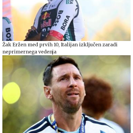
Žak Eržen med prvih 10, Italijan izključen zaradi
neprimernega vedenja