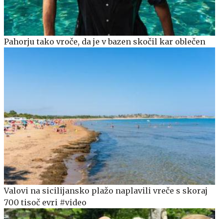
Pahorju tako vroče, da je v bazen skočil kar oblečen
Valovi na sicilijansko plažo naplavili vreče s skoraj
700 tisoč evri #video