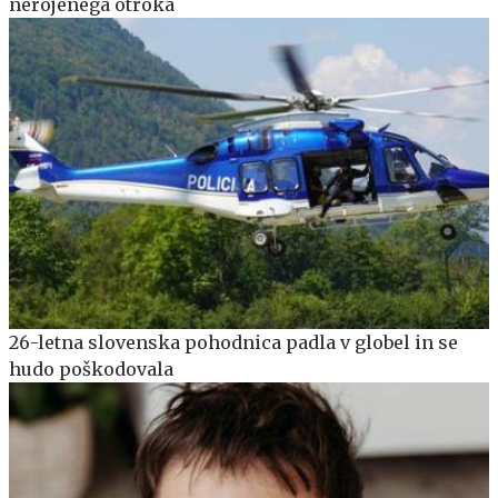
nerojenega otroka
26-letna slovenska pohodnica padla v globel in se
hudo poškodovala