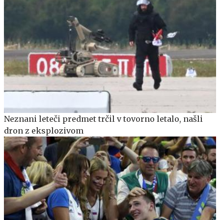
Neznani leteči predmet trčil v tovorno letalo, našli
dron z eksplozivom