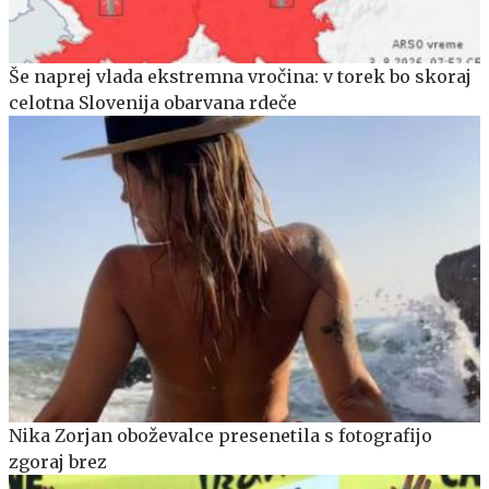
Še naprej vlada ekstremna vročina: v torek bo skoraj
celotna Slovenija obarvana rdeče
Nika Zorjan oboževalce presenetila s fotografijo
zgoraj brez