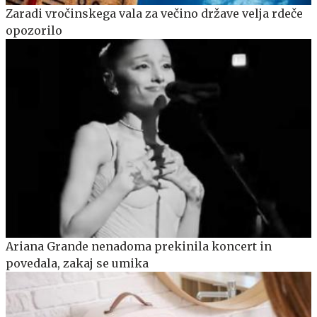
Zaradi vročinskega vala za večino države velja rdeče
opozorilo
Ariana Grande nenadoma prekinila koncert in
povedala, zakaj se umika