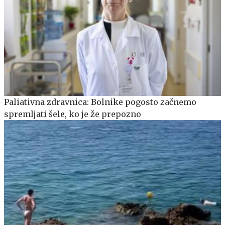
Paliativna zdravnica: Bolnike pogosto začnemo
spremljati šele, ko je že prepozno