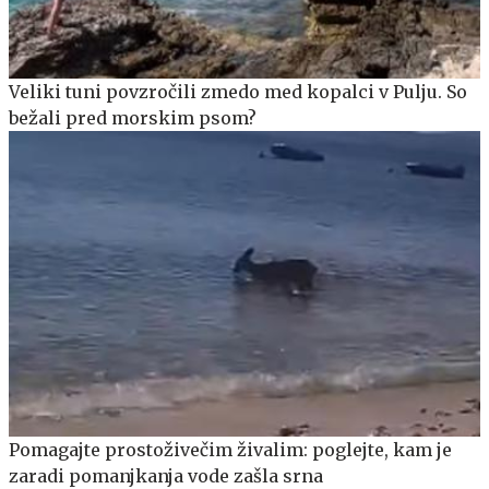
Veliki tuni povzročili zmedo med kopalci v Pulju. So
bežali pred morskim psom?
Pomagajte prostoživečim živalim: poglejte, kam je
zaradi pomanjkanja vode zašla srna