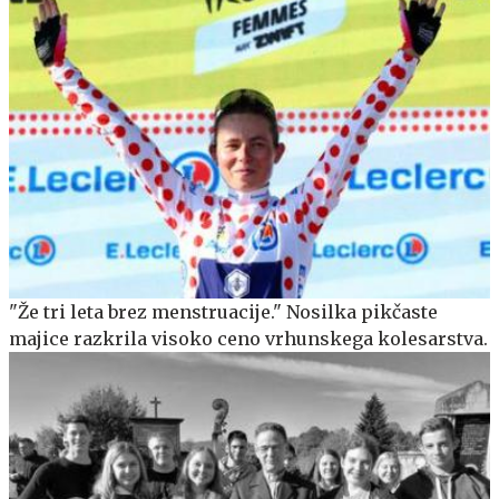
"Že tri leta brez menstruacije." Nosilka pikčaste
majice razkrila visoko ceno vrhunskega kolesarstva.