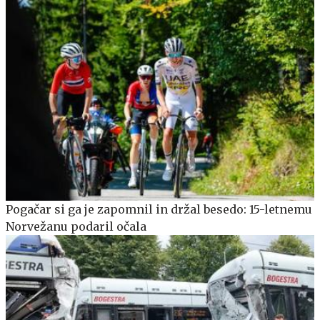
Pogačar si ga je zapomnil in držal besedo: 15-letnemu
Norvežanu podaril očala