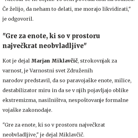
Če želijo, da neham to delati, me morajo likvidirati,"
je odgovoril.
"Gre za enote, ki so v prostoru
največkrat neobvladljive"
Kot je dejal
Marjan Miklavčič
, strokovnjak za
varnost, je Varnostni svet Združenih
narodov predstavil, da so paravojaške enote, milice,
destabilizator miru in da se v njih pojavljajo oblike
ekstremizma, nasilništva, nespoštovanje formalne
vojaške zakonodaje.
"Gre za enote, ki so v prostoru največkrat
neobvladljive," je dejal Miklavčič.