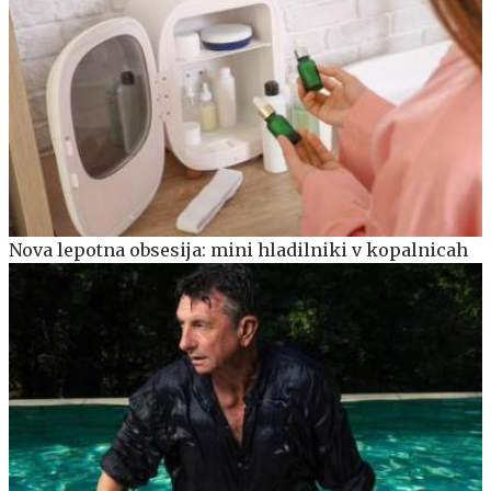
Nova lepotna obsesija: mini hladilniki v kopalnicah