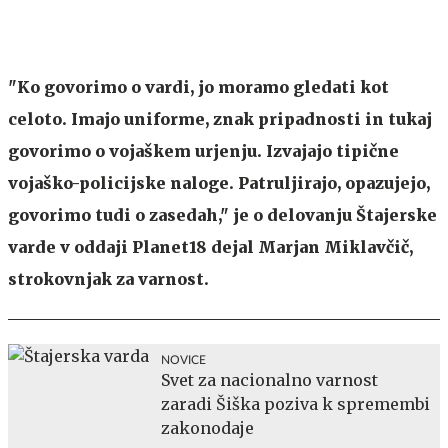
"Ko govorimo o vardi, jo moramo gledati kot
celoto. Imajo uniforme, znak pripadnosti in tukaj
govorimo o vojaškem urjenju. Izvajajo tipične
vojaško-policijske naloge. Patruljirajo, opazujejo,
govorimo tudi o zasedah," je o delovanju Štajerske
varde v oddaji Planet18 dejal Marjan Miklavčič,
strokovnjak za varnost.
NOVICE
Svet za nacionalno varnost
zaradi Šiška poziva k spremembi
zakonodaje