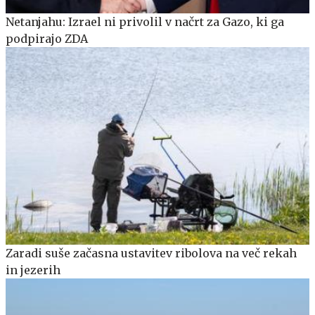
Netanjahu: Izrael ni privolil v načrt za Gazo, ki ga
podpirajo ZDA
Zaradi suše začasna ustavitev ribolova na več rekah
in jezerih