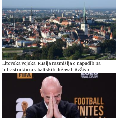
Litovska vojska: Rusija razmišlja o napadih na
infrastrukturo v baltskih državah #vŽivo