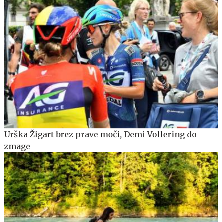
Urška Žigart brez prave moči, Demi Vollering do
zmage