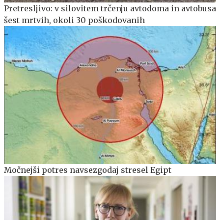
Pretresljivo: v silovitem trčenju avtodoma in avtobusa
šest mrtvih, okoli 30 poškodovanih
Močnejši potres navsezgodaj stresel Egipt