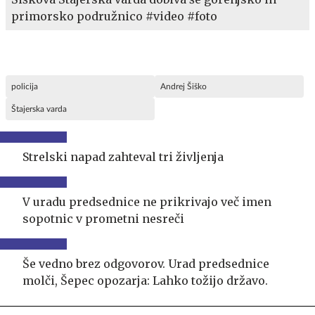
primorsko podružnico #video #foto
policija
Andrej Šiško
Štajerska varda
Strelski napad zahteval tri življenja
V uradu predsednice ne prikrivajo več imen
sopotnic v prometni nesreči
Še vedno brez odgovorov. Urad predsednice
molči, Šepec opozarja: Lahko tožijo državo.