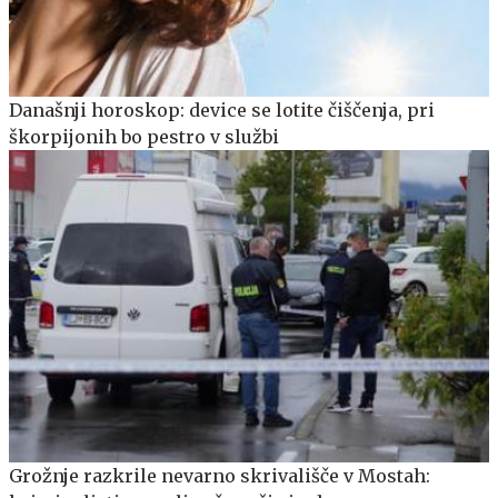
Današnji horoskop: device se lotite čiščenja, pri
škorpijonih bo pestro v službi
Grožnje razkrile nevarno skrivališče v Mostah: