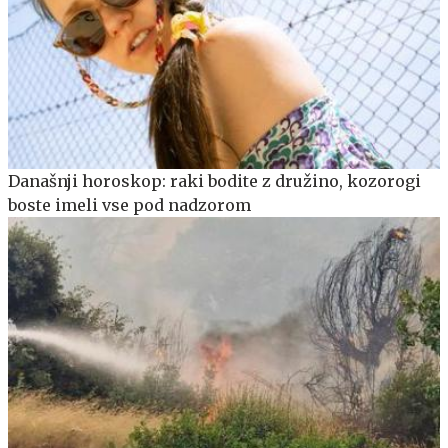
Današnji horoskop: raki bodite z družino, kozorogi
boste imeli vse pod nadzorom