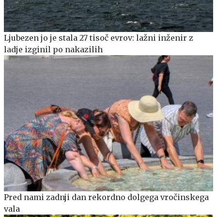
Ljubezen jo je stala 27 tisoč evrov: lažni inženir z
ladje izginil po nakazilih
Pred nami zadnji dan rekordno dolgega vročinskega
vala