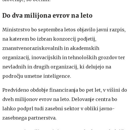
Do dva milijona evrov na leto
Ministrstvo bo septembra letos objavilo javni razpis,
na katerem bo izbran konzorcij podjetij,
znanstvenoraziskovalnih in akademskih
organizacij, inovacijskih in tehnoloških grozdov ter
nevladnih in drugih organizacij, ki delujejo na
področju umetne inteligence.
Predvideno obdobje financiranja bo pet let, v višini do
dveh milijonov evrov na leto. Delovanje centra bo
lahko podprl tudi zasebni sektor v obliki javno-
zasebnega partnerstva.