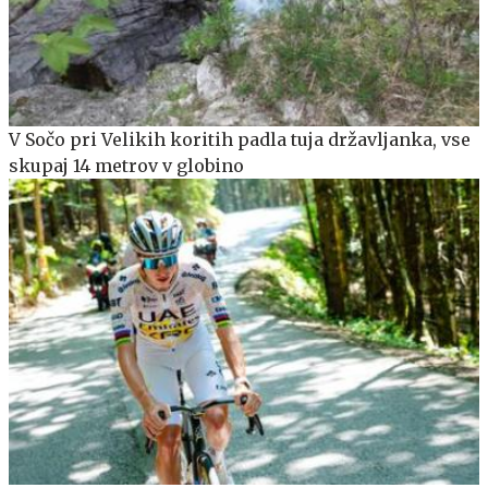
V Sočo pri Velikih koritih padla tuja državljanka, vse
skupaj 14 metrov v globino