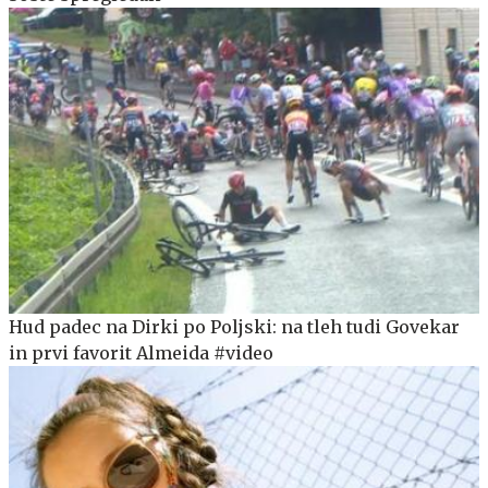
Hud padec na Dirki po Poljski: na tleh tudi Govekar
in prvi favorit Almeida #video