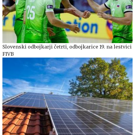
Slovenski odbojkarji četrti, odbojkarice 19. na lestvici
FIVB