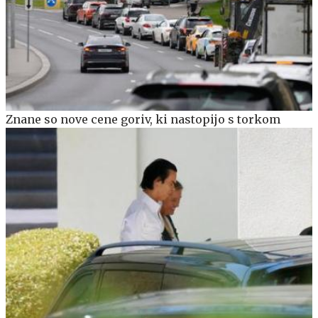
Znane so nove cene goriv, ki nastopijo s torkom