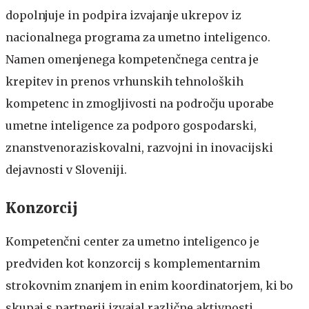
dopolnjuje in podpira izvajanje ukrepov iz
nacionalnega programa za umetno inteligenco.
Namen omenjenega kompetenčnega centra je
krepitev in prenos vrhunskih tehnoloških
kompetenc in zmogljivosti na področju uporabe
umetne inteligence za podporo gospodarski,
znanstvenoraziskovalni, razvojni in inovacijski
dejavnosti v Sloveniji.
Konzorcij
Kompetenčni center za umetno inteligenco je
predviden kot konzorcij s komplementarnim
strokovnim znanjem in enim koordinatorjem, ki bo
skupaj s partnerji izvajal različne aktivnosti.