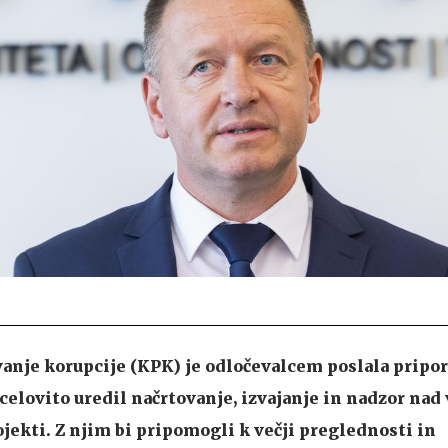
anje korupcije (KPK) je odločevalcem poslala pripor
 celovito uredil načrtovanje, izvajanje in nadzor nad
jekti. Z njim bi pripomogli k večji preglednosti in