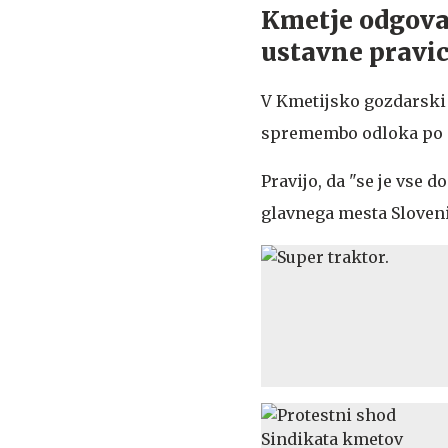
Kmetje odgova
ustavne pravi
V Kmetijsko gozdarski z
spremembo odloka po p
Pravijo, da "se je vse 
glavnega mesta Slovenij