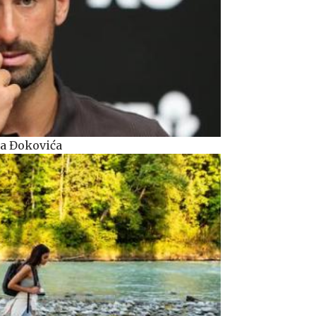
ka Đokovića