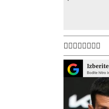
Izberite
Bodite hitro i