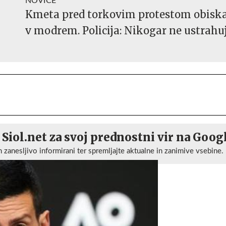
NOVICE
Kmeta pred torkovim protestom obiska
v modrem. Policija: Nikogar ne ustrahu
 Siol.net za svoj prednostni vir na Goog
n zanesljivo informirani ter spremljajte aktualne in zanimive vsebine.