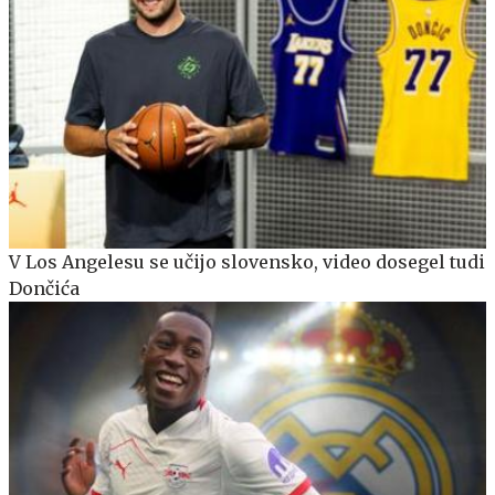
V Los Angelesu se učijo slovensko, video dosegel tudi
Dončića