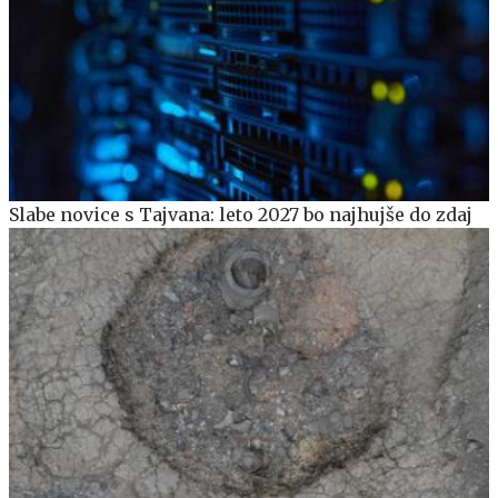
Slabe novice s Tajvana: leto 2027 bo najhujše do zdaj