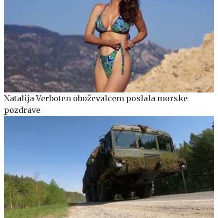
Natalija Verboten oboževalcem poslala morske
pozdrave