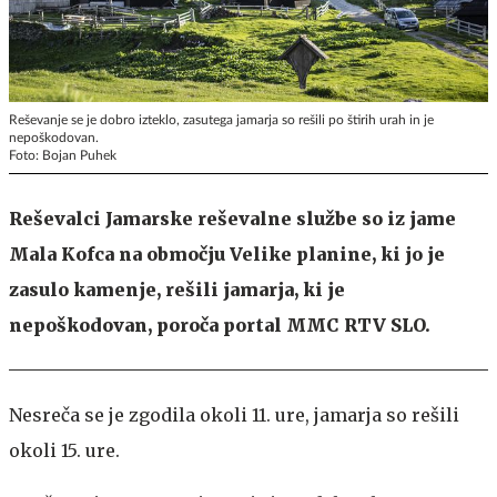
Reševanje se je dobro izteklo, zasutega jamarja so rešili po štirih urah in je
nepoškodovan.
Foto: Bojan Puhek
Reševalci Jamarske reševalne službe so iz jame
Mala Kofca na območju Velike planine, ki jo je
zasulo kamenje, rešili jamarja, ki je
nepoškodovan, poroča portal MMC RTV SLO.
Nesreča se je zgodila okoli 11. ure, jamarja so rešili
okoli 15. ure.