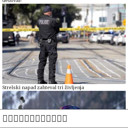
dedoval?
Strelski napad zahteval tri življenja