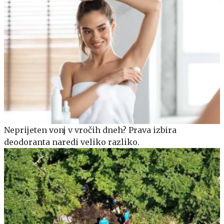
Neprijeten vonj v vročih dneh? Prava izbira
deodoranta naredi veliko razliko.