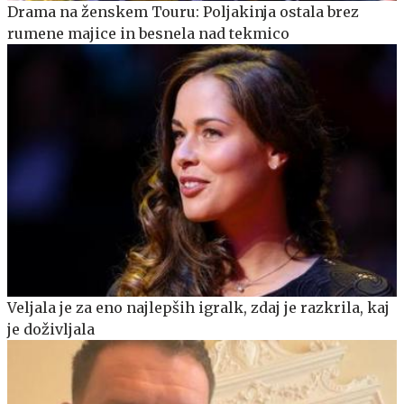
Drama na ženskem Touru: Poljakinja ostala brez
rumene majice in besnela nad tekmico
Veljala je za eno najlepših igralk, zdaj je razkrila, kaj
je doživljala