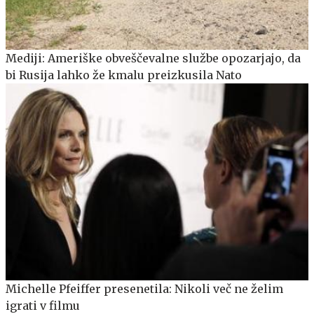
Mediji: Ameriške obveščevalne službe opozarjajo, da
bi Rusija lahko že kmalu preizkusila Nato
Michelle Pfeiffer presenetila: Nikoli več ne želim
igrati v filmu