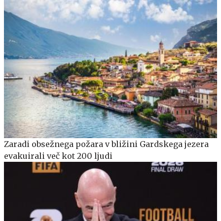
Zaradi obsežnega požara v bližini Gardskega jezera
evakuirali več kot 200 ljudi