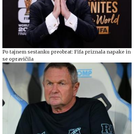
Po tajnem sestanku preobrat: Fifa priznala napake in
se opravičila