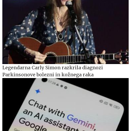
Legendarna Carly Simon razkrila diagnozi
Parkinsonove bolezni in kožnega raka