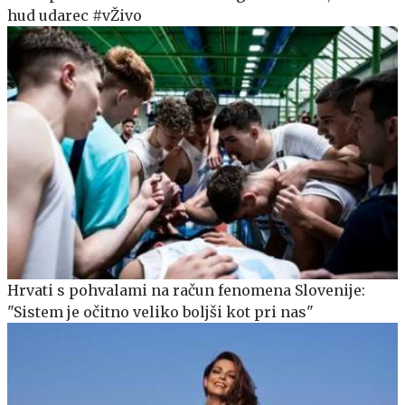
hud udarec #vŽivo
Hrvati s pohvalami na račun fenomena Slovenije:
"Sistem je očitno veliko boljši kot pri nas"