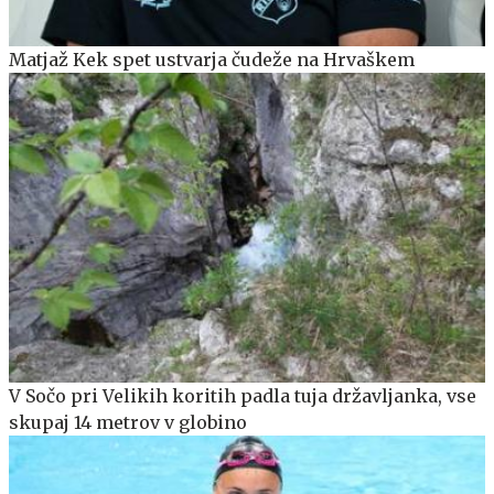
Matjaž Kek spet ustvarja čudeže na Hrvaškem
V Sočo pri Velikih koritih padla tuja državljanka, vse
skupaj 14 metrov v globino