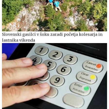
Slovenski gasilci v šoku zaradi početja kolesarja in
lastnika vikenda