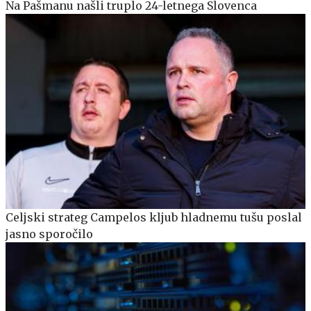
Na Pašmanu našli truplo 24-letnega Slovenca
Celjski strateg Campelos kljub hladnemu tušu poslal
jasno sporočilo