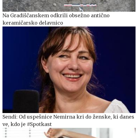
Na Gradiščanskem odkrili obsežno antično
keramičarsko delavnico
Sendi: Od uspešnice Nemirna kri do ženske, ki danes
ve, kdo je #Spotkast