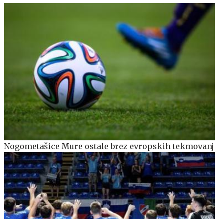
Nogometašice Mure ostale brez evropskih tekmovanj