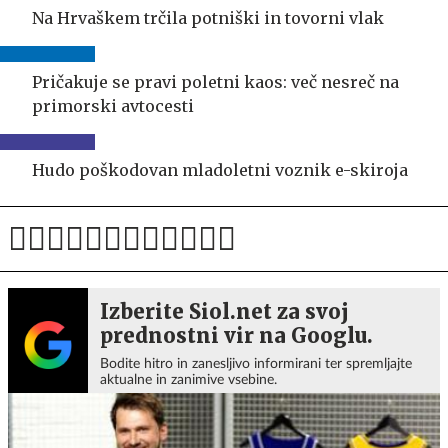
Na Hrvaškem trčila potniški in tovorni vlak
Pričakuje se pravi poletni kaos: več nesreč na
primorski avtocesti
Hudo poškodovan mladoletni voznik e-skiroja
Izberite Siol.net za svoj
prednostni vir na Googlu.
Bodite hitro in zanesljivo informirani ter spremljajte
aktualne in zanimive vsebine.