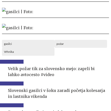
gasilci
požar
Vrhnika
Velik požar tik za slovensko mejo: zaprli bi
lahko avtocesto #video
Slovenski gasilci v šoku zaradi početja kolesarja
in lastnika vikenda