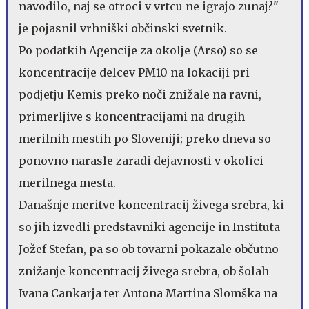
navodilo, naj se otroci v vrtcu ne igrajo zunaj?"
je pojasnil vrhniški občinski svetnik.
Po podatkih Agencije za okolje (Arso) so se
koncentracije delcev PM10 na lokaciji pri
podjetju Kemis preko noči znižale na ravni,
primerljive s koncentracijami na drugih
merilnih mestih po Sloveniji; preko dneva so
ponovno narasle zaradi dejavnosti v okolici
merilnega mesta.
Današnje meritve koncentracij živega srebra, ki
so jih izvedli predstavniki agencije in Instituta
Jožef Stefan, pa so ob tovarni pokazale občutno
znižanje koncentracij živega srebra, ob šolah
Ivana Cankarja ter Antona Martina Slomška na