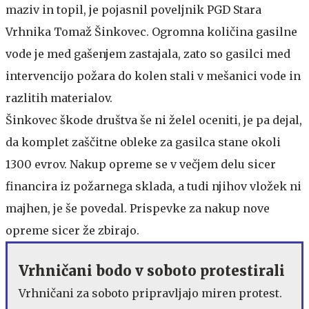
maziv in topil, je pojasnil poveljnik PGD Stara
Vrhnika Tomaž Šinkovec. Ogromna količina gasilne
vode je med gašenjem zastajala, zato so gasilci med
intervencijo požara do kolen stali v mešanici vode in
razlitih materialov.
Šinkovec škode društva še ni želel oceniti, je pa dejal,
da komplet zaščitne obleke za gasilca stane okoli
1300 evrov. Nakup opreme se v večjem delu sicer
financira iz požarnega sklada, a tudi njihov vložek ni
majhen, je še povedal. Prispevke za nakup nove
opreme sicer že zbirajo.
Vrhničani bodo v soboto protestirali
Vrhničani za soboto pripravljajo miren protest.