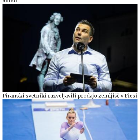
amfor
Piranski svetniki razveljavili prodajo zemljišč v Fiesi