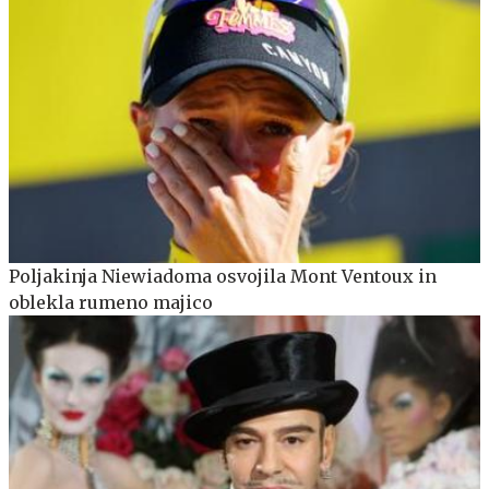
Poljakinja Niewiadoma osvojila Mont Ventoux in
oblekla rumeno majico