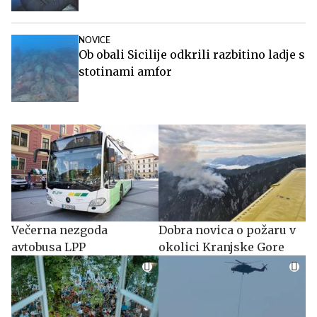
NOVICE
Ob obali Sicilije odkrili razbitino ladje s
stotinami amfor
Večerna nezgoda
Dobra novica o požaru v
avtobusa LPP
okolici Kranjske Gore