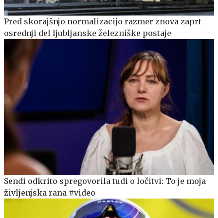
Pred skorajšnjo normalizacijo razmer znova zaprt
osrednji del ljubljanske železniške postaje
Sendi odkrito spregovorila tudi o ločitvi: To je moja
življenjska rana #video