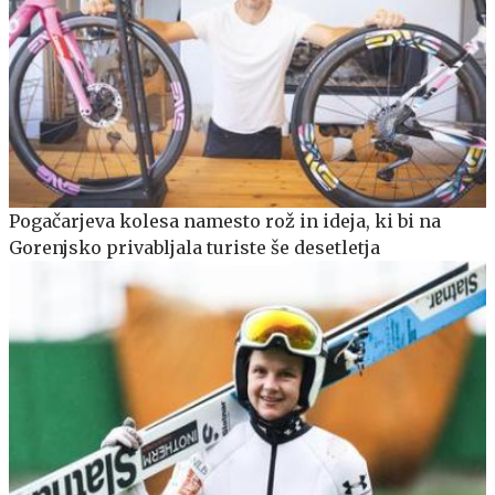
Pogačarjeva kolesa namesto rož in ideja, ki bi na
Gorenjsko privabljala turiste še desetletja