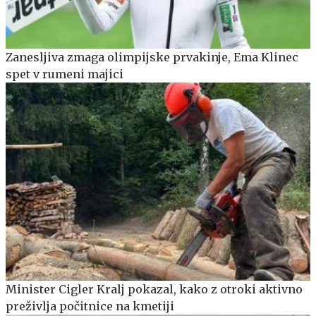
Zanesljiva zmaga olimpijske prvakinje, Ema Klinec
spet v rumeni majici
Minister Cigler Kralj pokazal, kako z otroki aktivno
preživlja počitnice na kmetiji