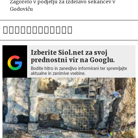
Zagorelo v podjetju za izdelavo sekancev v
Godoviču
Izberite Siol.net za svoj
prednostni vir na Googlu.
Bodite hitro in zanesljivo informirani ter spremljajte
aktualne in zanimive vsebine.