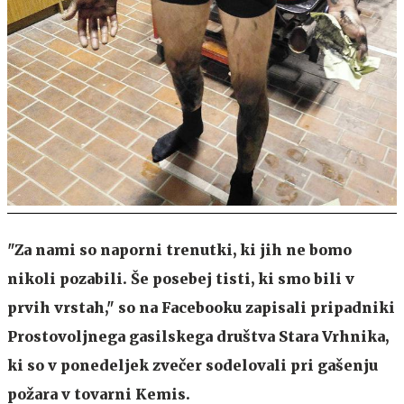
"Za nami so naporni trenutki, ki jih ne bomo
nikoli pozabili. Še posebej tisti, ki smo bili v
prvih vrstah," so na Facebooku zapisali pripadniki
Prostovoljnega gasilskega društva Stara Vrhnika,
ki so v ponedeljek zvečer sodelovali pri gašenju
požara v tovarni Kemis.