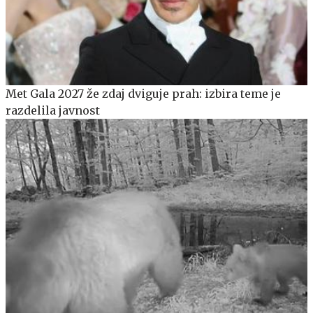
Met Gala 2027 že zdaj dviguje prah: izbira teme je
razdelila javnost