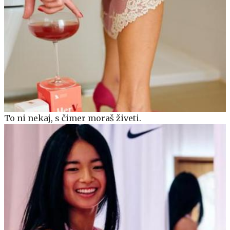
To ni nekaj, s čimer moraš živeti.