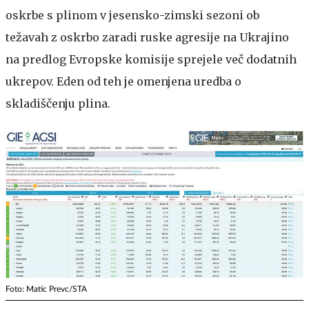
oskrbe s plinom v jesensko-zimski sezoni ob
težavah z oskrbo zaradi ruske agresije na Ukrajino
na predlog Evropske komisije sprejele več dodatnih
ukrepov. Eden od teh je omenjena uredba o
skladiščenju plina.
Foto: Matic Prevc/STA