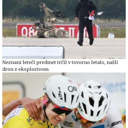
Neznani leteči predmet trčil v tovorno letalo, našli
dron z eksplozivom