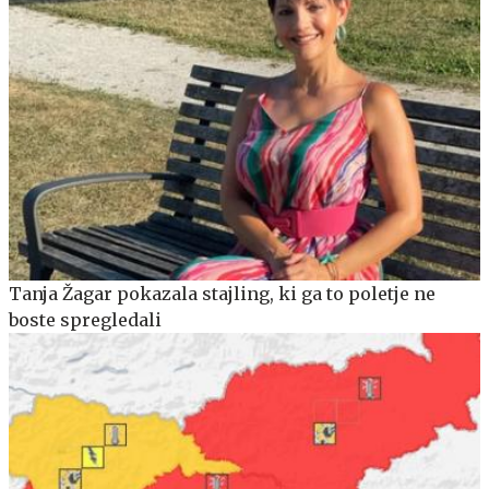
Tanja Žagar pokazala stajling, ki ga to poletje ne
boste spregledali