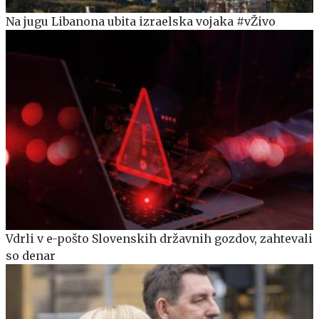
Na jugu Libanona ubita izraelska vojaka #vŽivo
Vdrli v e-pošto Slovenskih državnih gozdov, zahtevali
so denar