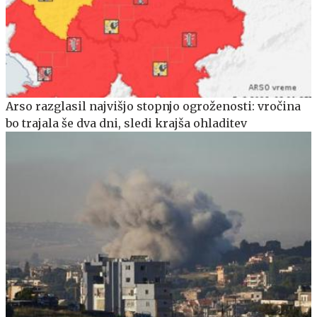
Arso razglasil najvišjo stopnjo ogroženosti: vročina
bo trajala še dva dni, sledi krajša ohladitev