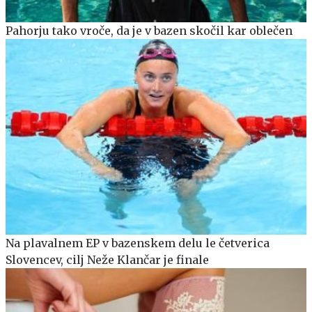
Pahorju tako vroče, da je v bazen skočil kar oblečen
Na plavalnem EP v bazenskem delu le četverica
Slovencev, cilj Neže Klančar je finale