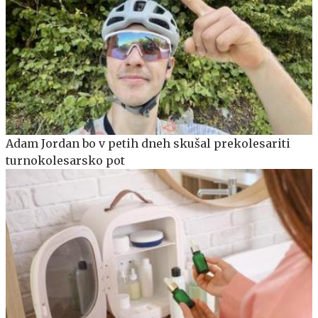
Adam Jordan bo v petih dneh skušal prekolesariti
turnokolesarsko pot