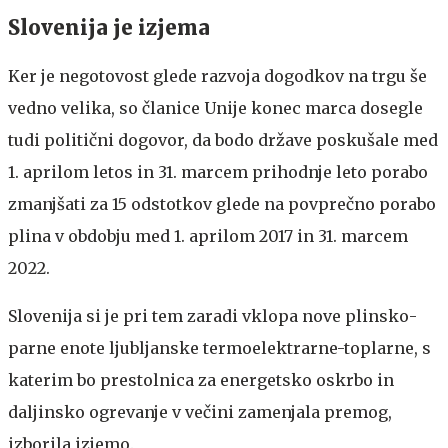
Slovenija je izjema
Ker je negotovost glede razvoja dogodkov na trgu še
vedno velika, so članice Unije konec marca dosegle
tudi politični dogovor, da bodo države poskušale med
1. aprilom letos in 31. marcem prihodnje leto porabo
zmanjšati za 15 odstotkov glede na povprečno porabo
plina v obdobju med 1. aprilom 2017 in 31. marcem
2022.
Slovenija si je pri tem zaradi vklopa nove plinsko-
parne enote ljubljanske termoelektrarne-toplarne, s
katerim bo prestolnica za energetsko oskrbo in
daljinsko ogrevanje v večini zamenjala premog,
izborila izjemo.