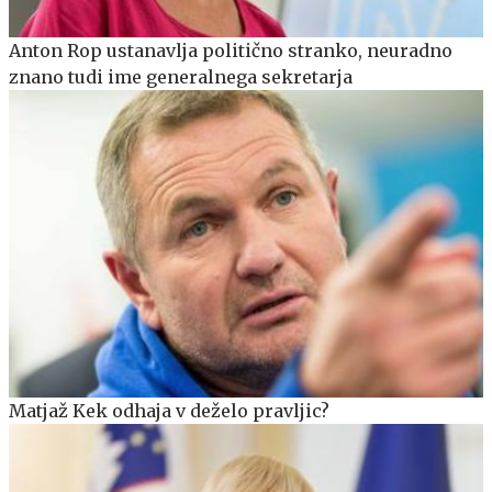
Anton Rop ustanavlja politično stranko, neuradno
znano tudi ime generalnega sekretarja
Matjaž Kek odhaja v deželo pravljic?