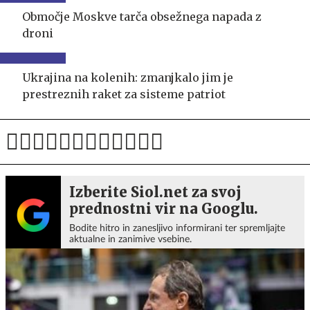
Območje Moskve tarča obsežnega napada z
droni
Ukrajina na kolenih: zmanjkalo jim je
prestreznih raket za sisteme patriot
Izberite Siol.net za svoj
prednostni vir na Googlu.
Bodite hitro in zanesljivo informirani ter spremljajte
aktualne in zanimive vsebine.