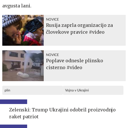
avgusta lani.
NOVICE
Rusija zaprla organizacijo za
človekove pravice #video
NOVICE
Poplave odnesle plinsko
cisterno #video
plin
Vojna v Ukrajini
Zelenski: Trump Ukrajini odobril proizvodnjo
raket patriot