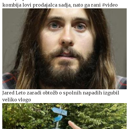
kombija lovi prodajalca sadja, nato ga rani #video
Jared Leto zaradi obtožb o spolnih napadih izgubil
veliko vlogo