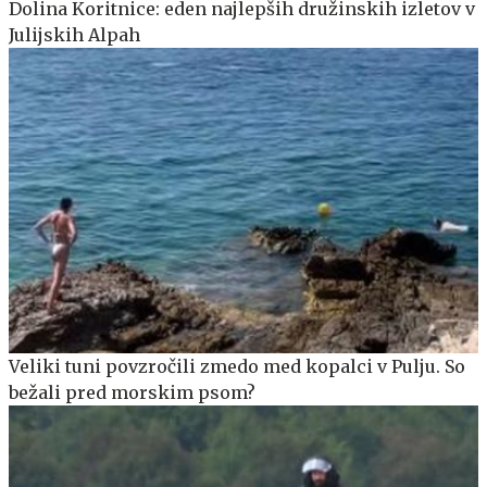
Dolina Koritnice: eden najlepših družinskih izletov v
Julijskih Alpah
Veliki tuni povzročili zmedo med kopalci v Pulju. So
bežali pred morskim psom?