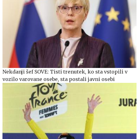
Nekdanji šef SOVE: Tisti trenutek, ko sta vstopili v
vozilo varovane osebe, sta postali javni osebi