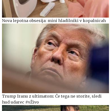
Nova lepotna obsesija: mini hladilniki v kopalnicah
Trump Iranu z ultimatom: Če tega ne storite, sledi
hud udarec #vŽivo