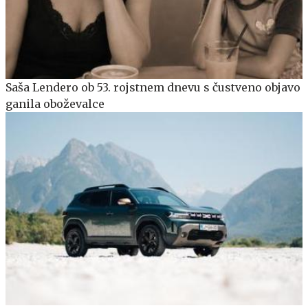
Saša Lendero ob 53. rojstnem dnevu s čustveno objavo
ganila oboževalce