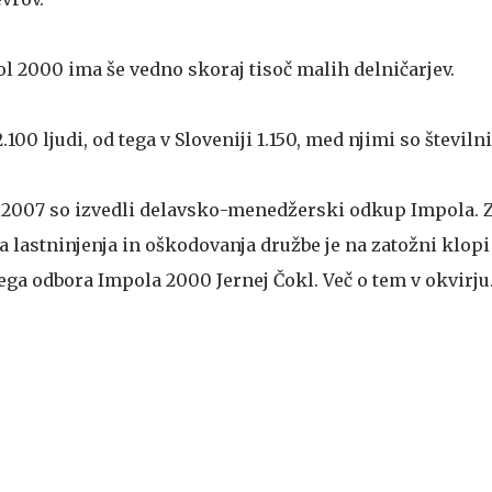
 2000 ima še vedno skoraj tisoč malih delničarjev.
100 ljudi, od tega v Sloveniji 1.150, med njimi so številni
 2007 so izvedli delavsko-menedžerski odkup Impola. 
astninjenja in oškodovanja družbe je na zatožni klopi
ga odbora Impola 2000 Jernej Čokl. Več o tem v okvirju