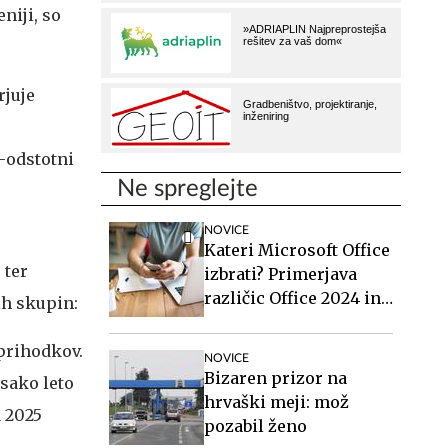
niji, so
rjuje
-odstotni
Ne spreglejte
NOVICE
Kateri Microsoft Office
 ter
izbrati? Primerjava
različic Office 2024 in
nih skupin:
Office 2021.
 prihodkov.
NOVICE
Bizaren prizor na
vsako leto
hrvaški meji: mož
a 2025
pozabil ženo