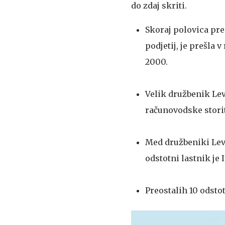
do zdaj skriti.
Skoraj polovica pre
podjetij, je prešla 
2000.
Velik družbenik Leve
računovodske storit
Med družbeniki Leve
odstotni lastnik je
Preostalih 10 odstot