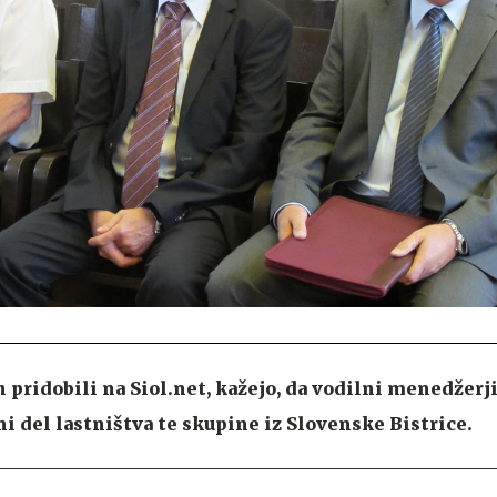
 pridobili na Siol.net, kažejo, da vodilni menedžerj
ni del lastništva te skupine iz Slovenske Bistrice.