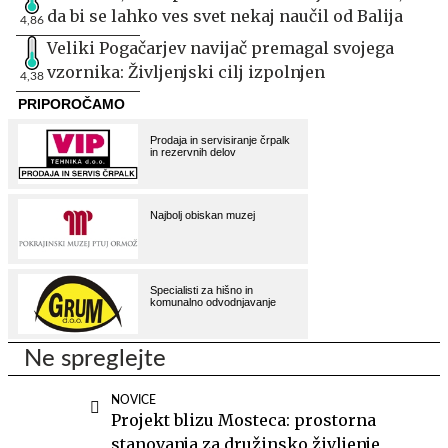
da bi se lahko ves svet nekaj naučil od Balija
4,86
Veliki Pogačarjev navijač premagal svojega
vzornika: Življenjski cilj izpolnjen
4,38
Ne spreglejte
NOVICE
Projekt blizu Mosteca: prostorna
stanovanja za družinsko življenje