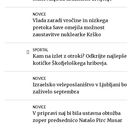
NOVICE
Vlada zaradi vročine in nizkega
pretoka Save omejila možnost
zaustavitve nuklearke Krško
SPORTAL
Kam na izlet z otroki? Odkrijte najlepše
kotičke Škofjeloškega hribovja.
NOVICE
Izraelsko veleposlaništvo v Ljubljani bo
zaživelo septembra
NOVICE
V pripravi naj bi bila ustavna obtožba
zoper predsednico Natašo Pirc Musar