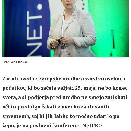
Foto: Ana Kovač
Zaradi uvedbe evropske uredbe o varstvu osebnih
podatkov, ki bo začela veljati 25. maja, ne bo konec
sveta, a si podjetja pred uredbo ne smejo zatiskati
oči in predolgo čakati z uvedbo zahtevanih
sprememb, saj bi jih lahko to močno udarilo po
žepu, je na poslovni konferenci NetPRO