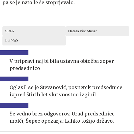
pa se je nato le še stopnjevalo.
GDPR
Nataša Pirc Musar
NetPRO
V pripravi naj bi bila ustavna obtožba zoper
predsednico
Oglasil se je Stevanović, posnetek predsednice
izpred štirih let skrivnostno izginil
Še vedno brez odgovorov. Urad predsednice
molči, Šepec opozarja: Lahko tožijo državo.