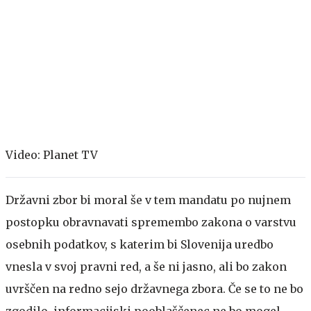
Video: Planet TV
Državni zbor bi moral še v tem mandatu po nujnem
postopku obravnavati spremembo zakona o varstvu
osebnih podatkov, s katerim bi Slovenija uredbo
vnesla v svoj pravni red, a še ni jasno, ali bo zakon
uvrščen na redno sejo državnega zbora. Če se to ne bo
zgodilo, informacijski pooblaščenec ne bo mogel