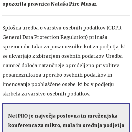
opozorila pravnica Nataša Pirc Musar.
Splošna uredba o varstvu osebnih podatkov (GDPR –
General Data Protection Regulation) prinaša
spremembe tako za posameznike kot za podjetja, ki
se ukvarjajo z zbiranjem osebnih podatkov. Uredba
namreč določa natančneje opredeljeno privolitev
posameznika za uporabo osebnih podatkov in
imenovanje pooblaščene osebe, ki bo v podjetju
skrbela za varstvo osebnih podatkov.
NetPRO je največja poslovna in mreženjska
konferenca za mikro, mala in srednja podjetja