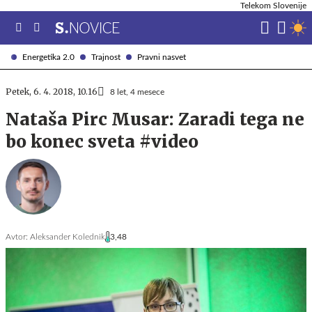
Telekom Slovenije
Energetika 2.0
Trajnost
Pravni nasvet
Petek, 6. 4. 2018, 10.16
8 let, 4 mesece
Nataša Pirc Musar: Zaradi tega ne
bo konec sveta #video
Avtor:
Aleksander Kolednik
3,48