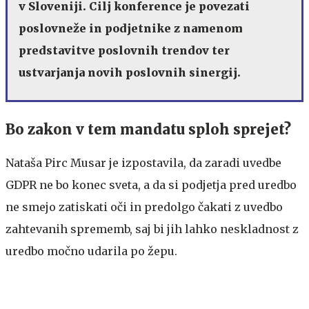
v Sloveniji. Cilj konference je povezati
poslovneže in podjetnike z namenom
predstavitve poslovnih trendov ter
ustvarjanja novih poslovnih sinergij.
Bo zakon v tem mandatu sploh sprejet?
Nataša Pirc Musar je izpostavila, da zaradi uvedbe
GDPR ne bo konec sveta, a da si podjetja pred uredbo
ne smejo zatiskati oči in predolgo čakati z uvedbo
zahtevanih sprememb, saj bi jih lahko neskladnost z
uredbo močno udarila po žepu.