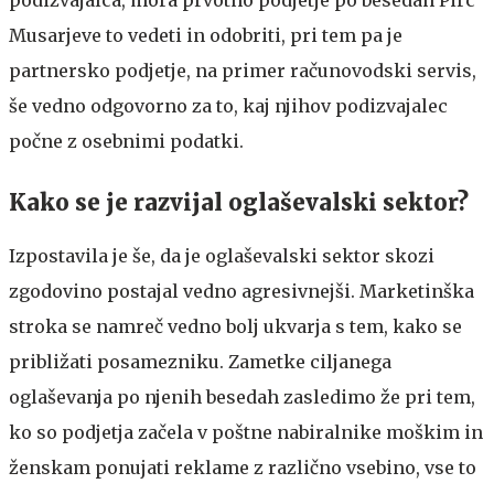
Musarjeve to vedeti in odobriti, pri tem pa je
partnersko podjetje, na primer računovodski servis,
še vedno odgovorno za to, kaj njihov podizvajalec
počne z osebnimi podatki.
Kako se je razvijal oglaševalski sektor?
Izpostavila je še, da je oglaševalski sektor skozi
zgodovino postajal vedno agresivnejši. Marketinška
stroka se namreč vedno bolj ukvarja s tem, kako se
približati posamezniku. Zametke ciljanega
oglaševanja po njenih besedah zasledimo že pri tem,
ko so podjetja začela v poštne nabiralnike moškim in
ženskam ponujati reklame z različno vsebino, vse to