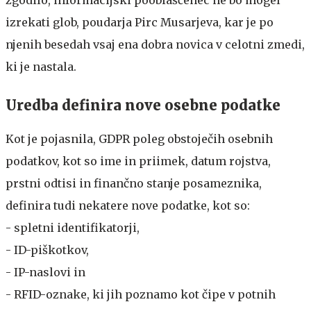
izrekati glob, poudarja Pirc Musarjeva, kar je po
njenih besedah vsaj ena dobra novica v celotni zmedi,
ki je nastala.
Uredba definira nove osebne podatke
Kot je pojasnila, GDPR poleg obstoječih osebnih
podatkov, kot so ime in priimek, datum rojstva,
prstni odtisi in finančno stanje posameznika,
definira tudi nekatere nove podatke, kot so:
- spletni identifikatorji,
- ID-piškotkov,
- IP-naslovi in
- RFID-oznake, ki jih poznamo kot čipe v potnih