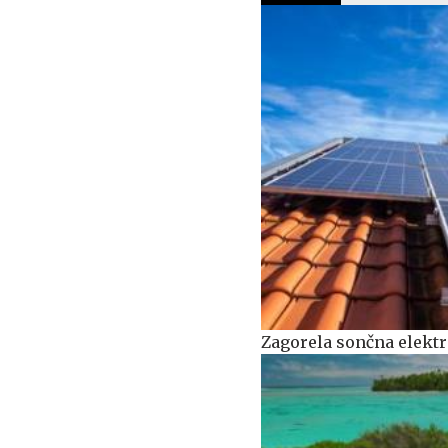
Zagorela sončna elekt