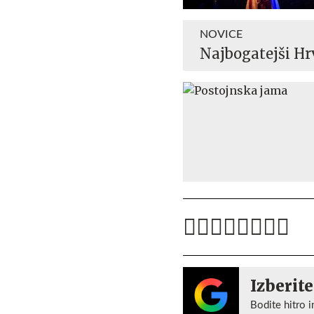
NOVICE
Najbogatejši Hrv
Izberite
Bodite hitro i