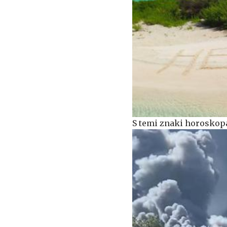
S temi znaki horoskopa