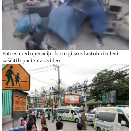
Potres med operacijo: kirurgi so z lastnimi telesi
zaščitili pacienta #video