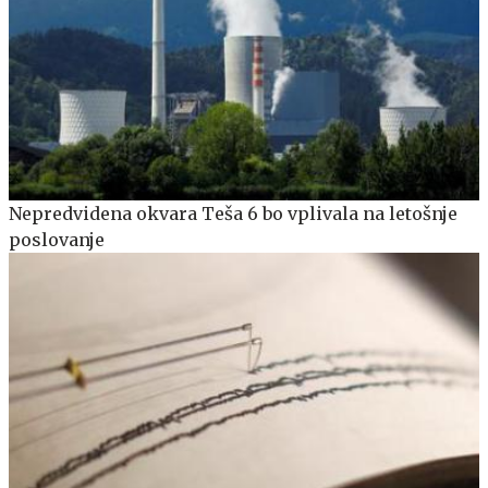
Nepredvidena okvara Teša 6 bo vplivala na letošnje
poslovanje