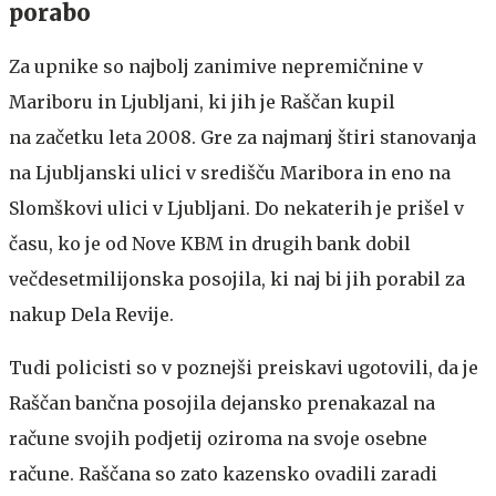
porabo
Za upnike so najbolj zanimive nepremičnine v
Mariboru in Ljubljani, ki jih je Raščan kupil
na začetku leta 2008. Gre za najmanj štiri stanovanja
na Ljubljanski ulici v središču Maribora in eno na
Slomškovi ulici v Ljubljani. Do nekaterih je prišel v
času, ko je od Nove KBM in drugih bank dobil
večdesetmilijonska posojila, ki naj bi jih porabil za
nakup Dela Revije.
Tudi policisti so v poznejši preiskavi ugotovili, da je
Raščan bančna posojila dejansko prenakazal na
račune svojih podjetij oziroma na svoje osebne
račune. Raščana so zato kazensko ovadili zaradi