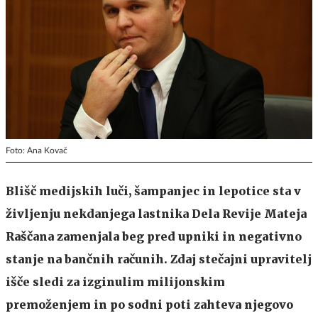
Foto: Ana Kovač
Blišč medijskih luči, šampanjec in lepotice sta v
življenju nekdanjega lastnika Dela Revije Mateja
Raščana zamenjala beg pred upniki in negativno
stanje na bančnih računih. Zdaj stečajni upravitelj
išče sledi za izginulim milijonskim
premoženjem in po sodni poti zahteva njegovo