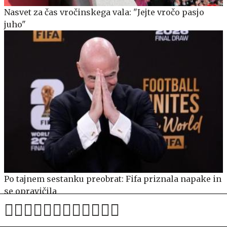
Nasvet za čas vročinskega vala: "Jejte vročo pasjo
juho"
Po tajnem sestanku preobrat: Fifa priznala napake in
se opravičila