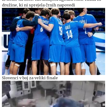
družine, ki ni sprejela črnih napovedi
Slovenci v boj za veliki finale