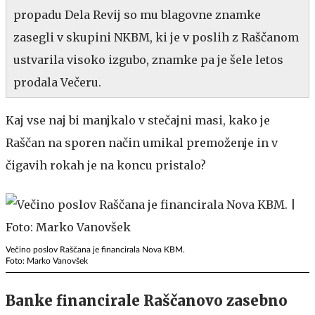
propadu Dela Revij so mu blagovne znamke
zasegli v skupini NKBM, ki je v poslih z Raščanom
ustvarila visoko izgubo, znamke pa je šele letos
prodala Večeru.
Kaj vse naj bi manjkalo v stečajni masi, kako je
Raščan na sporen način umikal premoženje in v
čigavih rokah je na koncu pristalo?
Večino poslov Raščana je financirala Nova KBM.
Foto: Marko Vanovšek
Banke financirale Raščanovo zasebno