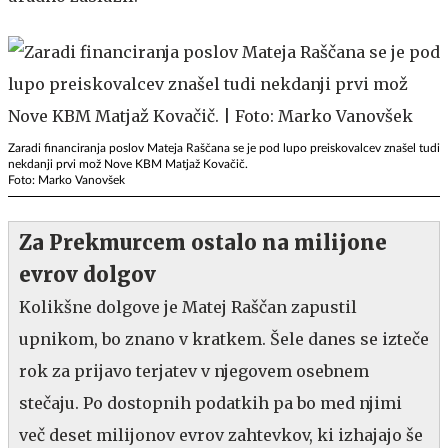
Zaradi financiranja poslov Mateja Raščana se je pod lupo preiskovalcev znašel tudi
nekdanji prvi mož Nove KBM Matjaž Kovačič.
Foto: Marko Vanovšek
Za Prekmurcem ostalo na milijone
evrov dolgov
Kolikšne dolgove je Matej Raščan zapustil
upnikom, bo znano v kratkem. Šele danes se izteče
rok za prijavo terjatev v njegovem osebnem
stečaju. Po dostopnih podatkih pa bo med njimi
več deset milijonov evrov zahtevkov, ki izhajajo še