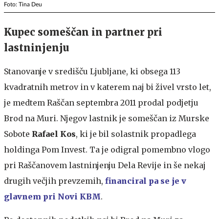
Foto: Tina Deu
Kupec someščan in partner pri
lastninjenju
Stanovanje v središču Ljubljane, ki obsega 113
kvadratnih metrov in v katerem naj bi živel vrsto let,
je medtem Raščan septembra 2011 prodal podjetju
Brod na Muri. Njegov lastnik je someščan iz Murske
Sobote
Rafael Kos
, ki je bil solastnik propadlega
holdinga Pom Invest. Ta je odigral pomembno vlogo
pri Raščanovem lastninjenju Dela Revije in še nekaj
drugih večjih prevzemih,
financiral pa se je v
glavnem pri Novi KBM
.