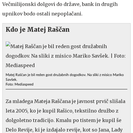
Večmilijonski dolgovi do države, bank in drugih
upnikov bodo ostali nepoplačani.
Kdo je Matej Raščan
Matej Raščan je bil reden gost družabnih dogodkov. Na sliki z misico Mariko
Savšek.
Foto: Mediaspeed
Za mladega Mateja Raščana je javnost prvič slišala
leta 2005, ko je kupil Rašico, tekstilno družbo z
dolgoletno tradicijo. Kmalu po tistem je kupil še
Delo Revije, ki je izdajalo revije, kot so Jana, Lady