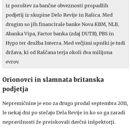
iz poroštev za bančne obveznosti propadlih
podjetij iz skupine Delo Revije in Rašica. Med
drugim so jih financirale banke Nova KBM, NLB,
Abanka Vipa, Factor banka (zdaj DUTB), PBS in
Hypo ter družba Interra. Med večjimi upniki je tudi
država, ki od Raščana terja okoli dva milijona
evrov.
Orionovci in slamnata britanska
podjetja
Nepremičnine je eno za drugo prodal septembra 2011,
le nekaj dni po stečaju Dela Revije in ko so ga zaradi
nepravilnosti že preiskovali davčni inšpektorji.