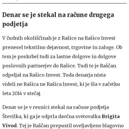
Denar se je stekal na račune drugega
podjetja
V čudnih okoliščinah je z Rašice na Rašico Invest
prenesel tekstilno dejavnost, trgovine in zaloge. Ob
tem je poskrbel tudi za lastne dolgove in dolgove
poslovnih partnerjev do Rašice. Tudi te je Raščan
odpeljal na Rašico Invest. Toda denarja nista
videli ne Rašica ne Rašica Invest, ki je šla v začetku
leta 2014 v stečaj.
Denar se je v resnici stekal na račune podjetja
Številka, ki ga je odprla davčna svetovalka
Brigita
Vivod
. Tej je Raščan prepustil uveljavljeno blagovno