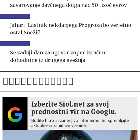
zavarovanje davčnega dolga nad 50 tisoč evrov
Juhart: Lastnik nekdanjega Progrosa bo verjetno
ostal Snežič
Še zadnji dan za ugovor zoper izračun
dohodnine iz drugega svežnja
Izberite Siol.net za svoj
prednostni vir na Googlu.
Bodite hitro in zanesljivo informirani ter spremljajte
aktualne in zanimive vsebine.