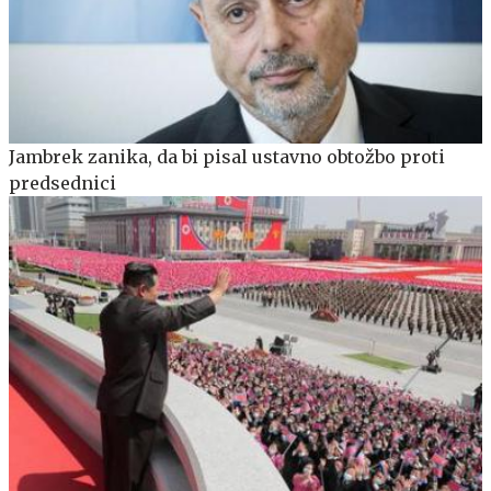
Jambrek zanika, da bi pisal ustavno obtožbo proti
predsednici