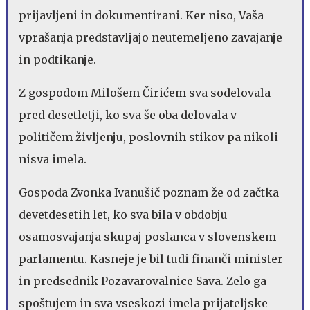
prijavljeni in dokumentirani. Ker niso, Vaša
vprašanja predstavljajo neutemeljeno zavajanje
in podtikanje.
Z gospodom Milošem Čirićem sva sodelovala
pred desetletji, ko sva še oba delovala v
političem življenju, poslovnih stikov pa nikoli
nisva imela.
Gospoda Zvonka Ivanušič poznam že od začtka
devetdesetih let, ko sva bila v obdobju
osamosvajanja skupaj poslanca v slovenskem
parlamentu. Kasneje je bil tudi finanči minister
in predsednik Pozavarovalnice Sava. Zelo ga
spoštujem in sva vseskozi imela prijateljske