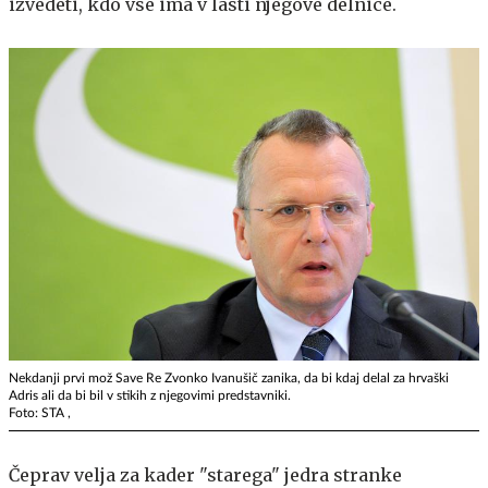
izvedeti, kdo vse ima v lasti njegove delnice.
Nekdanji prvi mož Save Re Zvonko Ivanušič zanika, da bi kdaj delal za hrvaški
Adris ali da bi bil v stikih z njegovimi predstavniki.
Foto: STA ,
Čeprav velja za kader "starega" jedra stranke