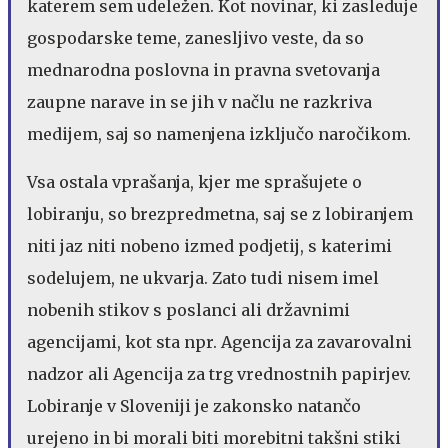
katerem sem udeležen. Kot novinar, ki zasleduje
gospodarske teme, zanesljivo veste, da so
mednarodna poslovna in pravna svetovanja
zaupne narave in se jih v načlu ne razkriva
medijem, saj so namenjena izključo naročikom.
Vsa ostala vprašanja, kjer me sprašujete o
lobiranju, so brezpredmetna, saj se z lobiranjem
niti jaz niti nobeno izmed podjetij, s katerimi
sodelujem, ne ukvarja. Zato tudi nisem imel
nobenih stikov s poslanci ali državnimi
agencijami, kot sta npr. Agencija za zavarovalni
nadzor ali Agencija za trg vrednostnih papirjev.
Lobiranje v Sloveniji je zakonsko natančo
urejeno in bi morali biti morebitni takšni stiki