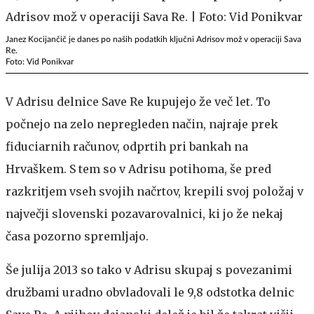
Janez Kocijančič je danes po naših podatkih ključni Adrisov mož v operaciji Sava
Re.
Foto: Vid Ponikvar
V Adrisu delnice Save Re kupujejo že več let. To
počnejo na zelo nepregleden način, najraje prek
fiduciarnih računov, odprtih pri bankah na
Hrvaškem. S tem so v Adrisu potihoma, še pred
razkritjem vseh svojih načrtov, krepili svoj položaj v
največji slovenski pozavarovalnici, ki jo že nekaj
časa pozorno spremljajo.
Še julija 2013 so tako v Adrisu skupaj s povezanimi
družbami uradno obvladovali le 9,8 odstotka delnic