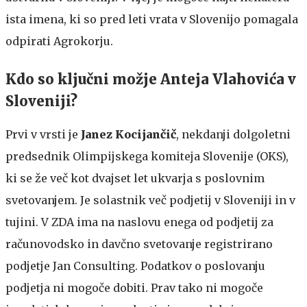
ista imena, ki so pred leti vrata v Slovenijo pomagala
odpirati Agrokorju.
Kdo so ključni možje Anteja Vlahovića v
Sloveniji?
Prvi v vrsti je
Janez Kocijančič
, nekdanji dolgoletni
predsednik Olimpijskega komiteja Slovenije (OKS),
ki se že več kot dvajset let ukvarja s poslovnim
svetovanjem. Je solastnik več podjetij v Sloveniji in v
tujini. V ZDA ima na naslovu enega od podjetij za
računovodsko in davčno svetovanje registrirano
podjetje Jan Consulting. Podatkov o poslovanju
podjetja ni mogoče dobiti. Prav tako ni mogoče