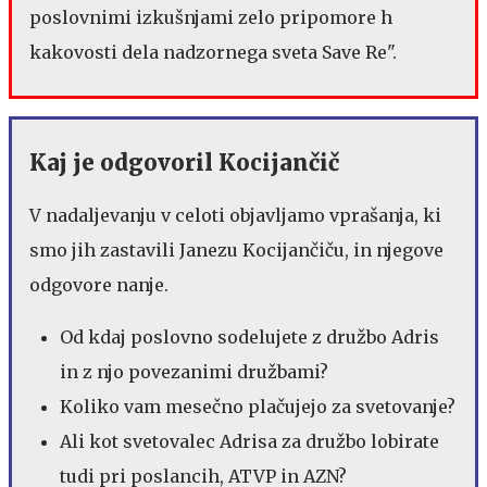
poslovnimi izkušnjami zelo pripomore h
kakovosti dela nadzornega sveta Save Re".
Kaj je odgovoril Kocijančič
V nadaljevanju v celoti objavljamo vprašanja, ki
smo jih zastavili Janezu Kocijančiču, in njegove
odgovore nanje.
Od kdaj poslovno sodelujete z družbo Adris
in z njo povezanimi družbami?
Koliko vam mesečno plačujejo za svetovanje?
Ali kot svetovalec Adrisa za družbo lobirate
tudi pri poslancih, ATVP in AZN?