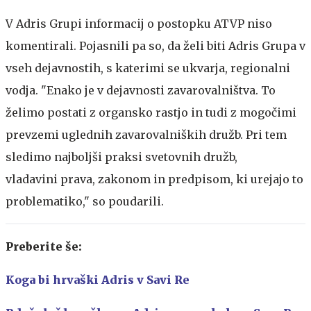
V Adris Grupi informacij o postopku ATVP niso
komentirali. Pojasnili pa so, da želi biti Adris Grupa v
vseh dejavnostih, s katerimi se ukvarja, regionalni
vodja. "Enako je v dejavnosti zavarovalništva. To
želimo postati z organsko rastjo in tudi z mogočimi
prevzemi uglednih zavarovalniških družb. Pri tem
sledimo najboljši praksi svetovnih družb,
vladavini prava, zakonom in predpisom, ki urejajo to
problematiko," so poudarili.
Preberite še:
Koga bi hrvaški Adris v Savi Re