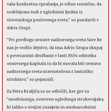
vaša konkretna vprašanja, je edino resnično, da
sodelujemo tudi z uglednimi ljudmi iz
slovenskega poslovnega sveta," so poudarili v
Adris Grupi.
"Pri predlogu sestave nadzornega sveta Save Re
nas je vodilo dejstvo, da ima Adris Grupa skupaj
s povezanimi družbami v lasti 19,04 odstotka
osnovnega kapitala in da bi morala biti sestava
nadzornega sveta uravnotežena z lastniško
strukturo," so pojasnili.
Za Petra Kraljiča so se odločili, ker gre za
"neodvisnega, svetovno uglednega strokovnjaka,
ki lahko s svojim znanjem in mednarodnimi