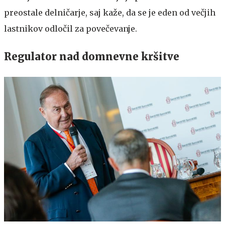
preostale delničarje, saj kaže, da se je eden od večjih
lastnikov odločil za povečevanje.
Regulator nad domnevne kršitve