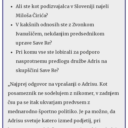
Ali ste kot podizvajalca v Sloveniji najeli
Miloša Čirića?
V kakšnih odnosih ste z Zvonkom
Ivanušičem, nekdanjim predsednikom
uprave Save Re?
Pri komu vse ste lobirali za podporo
nasprotnemu predlogu družbe Adris na
skupščini Save Re?
„Najprej odgovor na vprašanji o Adrisu. Kot
posameznik ne sodelujem z nikomer, v zadnjem
čsu pa se itak ukvarjam predvsem z
mednarodno športno politiko. Je pa možno, da
Adrisu svetuje katero izmed podjetij, pri