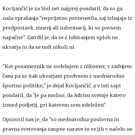
Kocijančič je za Siol.net najprej poudaril, da so ga
naša vprašanja "neprijetno presenetila, saj izhajajo iz
predpostavk, mnenj ali informacij, ki so povsem
napačne". Zatrdil je, da se z lobiranjem sploh ne
ukvarja in da se tudi nikoli ni.
"Kot posameznik ne sodelujem z nikomer, v zadnjem
času pa se itak ukvarjam predvsem z mednarodno
športno politiko," je dejal Kocijančič, a v isti sapi
poudaril, da "je pa možno, da Adrisu svetuje katero
izmed podjetij, pri katerem sem udeležen".
Opozoril nas je, da "so mednarodna poslovna in
pravna svetovanja zaupne narave in se jih v načelu ne