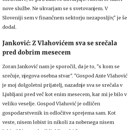
nove službe. Ne ukvarjam se s svetovanjem. V
Sloveniji sem v finančnem sektorju nezaposljiv," je še
dodal.
Janković: Z Vlahovićem sva se srečala
pred dobrim mesecem
Zoran Janković nam je sporočil, da je to, "s kom se
srečuje, njegova osebna stvar". "Gospod Ante Vlahović
je moj dolgoletni prijatelj, nazadnje sva se srečala v
Ljubljani pred več kot enim mesecem, kar mi je bilo v
veliko veselje. Gospod Vlahović je odličen
gospodarstvenik in odločitve sprejema sam. Kot
veste, nisem lobist in nikoli za nobenega nisem