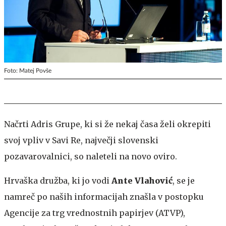
Foto: Matej Povše
Načrti Adris Grupe, ki si že nekaj časa želi okrepiti
svoj vpliv v Savi Re, največji slovenski
pozavarovalnici, so naleteli na novo oviro.
Hrvaška družba, ki jo vodi
Ante Vlahović
, se je
namreč po naših informacijah znašla v postopku
Agencije za trg vrednostnih papirjev (ATVP),