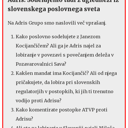
slovenskega poslovnega sveta
Na Adris Grupo smo naslovili več vprašanj.
Kako poslovno sodelujete z Janezom
Kocijančičem? Ali ga je Adris najel za
lobiranje v povezavi s povečanjem deleža v
Pozavarovalnici Sava?
Kakšen mandat ima Kocijančič? Ali od njega
pričakujete, da lobira pri slovenskih
regulatorjih v postopkih, ki jih ti trenutno
vodijo proti Adrisu?
Kako komentirate postopke ATVP proti
Adrisu?