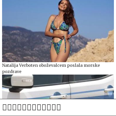
Natalija Verboten oboževalcem poslala morske
pozdrave