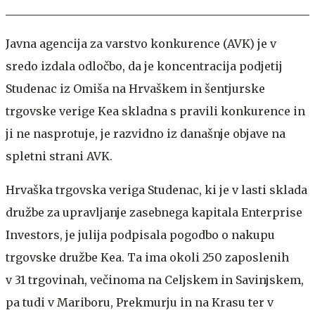
Javna agencija za varstvo konkurence (AVK) je v
sredo izdala odločbo, da je koncentracija podjetij
Studenac iz Omiša na Hrvaškem in šentjurske
trgovske verige Kea skladna s pravili konkurence in
ji ne nasprotuje, je razvidno iz današnje objave na
spletni strani AVK.
Hrvaška trgovska veriga Studenac, ki je v lasti sklada
družbe za upravljanje zasebnega kapitala Enterprise
Investors, je julija podpisala pogodbo o nakupu
trgovske družbe Kea. Ta ima okoli 250 zaposlenih
v 31 trgovinah, večinoma na Celjskem in Savinjskem,
pa tudi v Mariboru, Prekmurju in na Krasu ter v