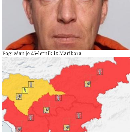
Pogrešan je 45-letnik iz Maribora