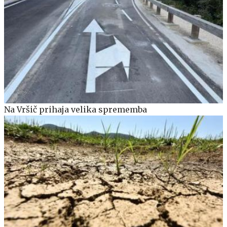
Na Vršič prihaja velika sprememba