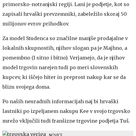
primorsko-notranjski regiji. Lani je podjetje, kot so
zapisali hrvaški prevzemniki, zabeležilo skoraj 50
milijonov evrov prihodkov.
Za model Studenca so značilne manjše prodajalne v
lokalnih skupnostih, njihov slogan pa je Majhno, a
pomembno (I sitno i bitno). Verjamejo, da je njihov
model trgovin narejen tudi po meri slovenskih
kupcev, ki iščejo hiter in preprost nakup kar se da
blizu svojega doma.
Po naših neuradnih informacijah naj bi hrvaški
lastniki po izpeljanem nakupu Kee v svojo trgovsko
mrežo vključili tudi franšizne trgovine podjetja Tuš.
NOVICE