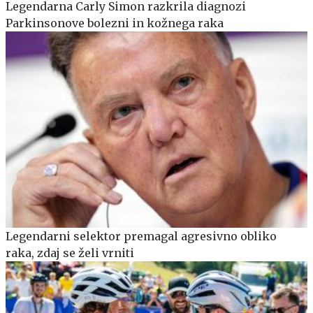
Legendarna Carly Simon razkrila diagnozi
Parkinsonove bolezni in kožnega raka
Legendarni selektor premagal agresivno obliko
raka, zdaj se želi vrniti