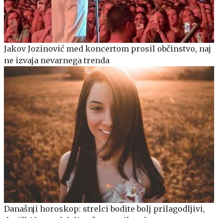
Jakov Jozinović med koncertom prosil občinstvo, naj
ne izvaja nevarnega trenda
Današnji horoskop: strelci bodite bolj prilagodljivi,