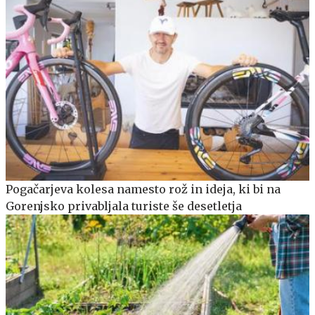
Pogačarjeva kolesa namesto rož in ideja, ki bi na
Gorenjsko privabljala turiste še desetletja