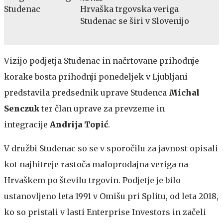
Hrvaška trgovska veriga
Studenac se širi v Slovenijo
Vizijo podjetja Studenac in načrtovane prihodnje
korake bosta prihodnji ponedeljek v Ljubljani
predstavila predsednik uprave Studenca
Michal
Senczuk
ter član uprave za prevzeme in
integracije
Andrija Topić
.
V družbi Studenac so se v sporočilu za javnost opisali
kot najhitreje rastoča maloprodajna veriga na
Hrvaškem po številu trgovin. Podjetje je bilo
ustanovljeno leta 1991 v Omišu pri Splitu, od leta 2018,
ko so pristali v lasti Enterprise Investors in začeli