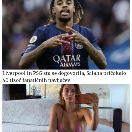
Liverpool in PSG sta se dogovorila, Salaha pričakalo
40 tisoč fanatičnih navijačev