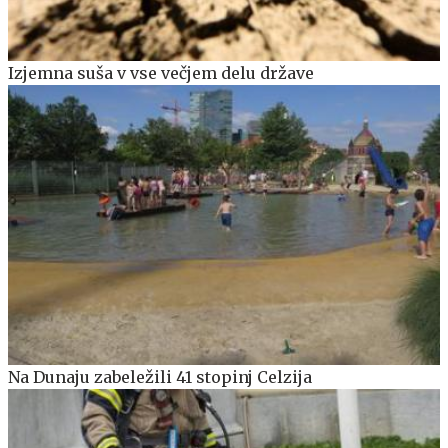
Izjemna suša v vse večjem delu države
Na Dunaju zabeležili 41 stopinj Celzija