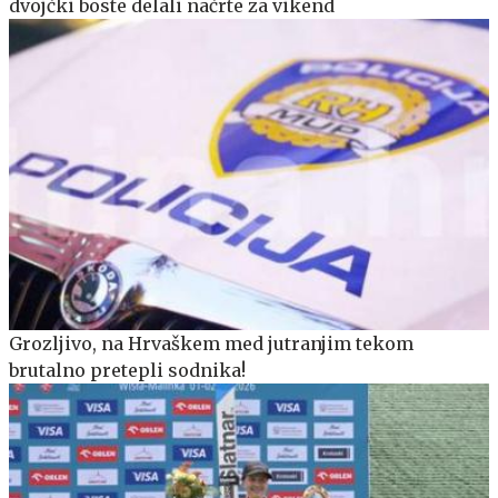
dvojčki boste delali načrte za vikend
Grozljivo, na Hrvaškem med jutranjim tekom
brutalno pretepli sodnika!