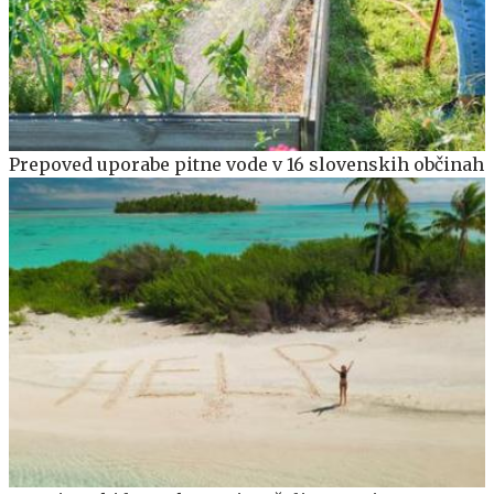
Prepoved uporabe pitne vode v 16 slovenskih občinah