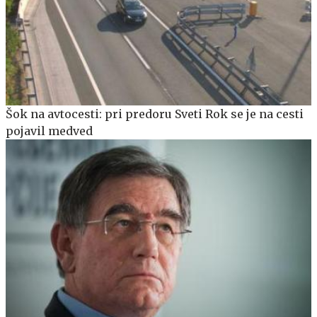
Šok na avtocesti: pri predoru Sveti Rok se je na cesti
pojavil medved