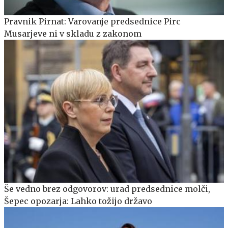
Pravnik Pirnat: Varovanje predsednice Pirc
Musarjeve ni v skladu z zakonom
Še vedno brez odgovorov: urad predsednice molči,
Šepec opozarja: Lahko tožijo državo