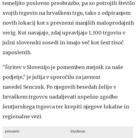
temeljito poslovno preobrazbo, pa so potrojili število
svojih trgovin na hrvaškem trgu, tako z odpiranjem
novih lokacij kot s prevzemi manjših maloprodajnih
verig. Kot navajajo, zdaj upravljajo 1.300 trgovin v
južni slovenski sosedi in imajo več kot šest tisoč
zaposlenih.
"Širitev v Slovenijo je pomemben mejnik za naše
podjetje," je julija v sporočilu za javnost
navedel Senczuk. Po njegovih besedah želijo v
hrvaškem trgovcu nadaljevati uspešno zgodbo
šentjurskega trgovca ter krepiti njegove lokalne in
regionalne vezi.
prevzemi
Studenac