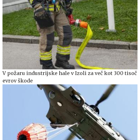
V požaru industrijske hale v Izoli za več kot 300 tisoč
evrov škode