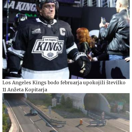
Los Angeles Kings bodo februarja upokojili številko
11 Anžeta Kopitarja