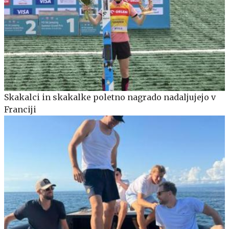
Skakalci in skakalke poletno nagrado nadaljujejo v
Franciji