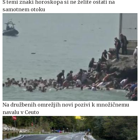
S temi znaki horoskopa si ne želite ostati na
samotnem otoku
Na družbenih omrežjih novi pozivi k množičnemu
navalu v Ceuto