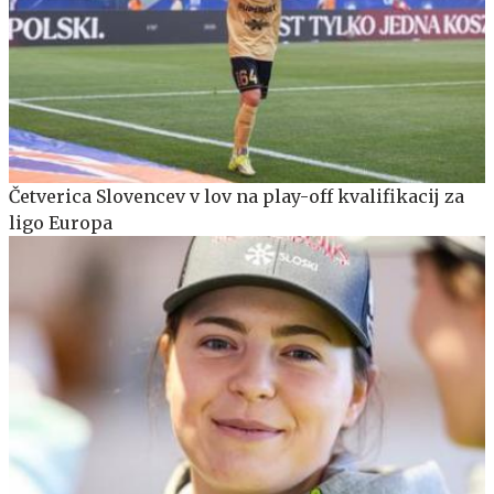
Četverica Slovencev v lov na play-off kvalifikacij za
ligo Europa