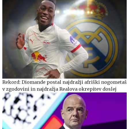
Rekord: Diomande postal najdražji afriški nogometaš
v zgodovini in najdražja Realova okrepitev doslej