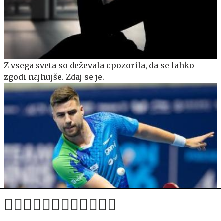
Z vsega sveta so deževala opozorila, da se lahko
zgodi najhujše. Zdaj se je.