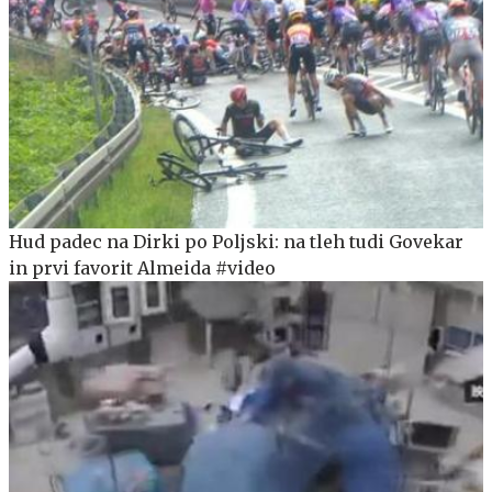
Hud padec na Dirki po Poljski: na tleh tudi Govekar
in prvi favorit Almeida #video