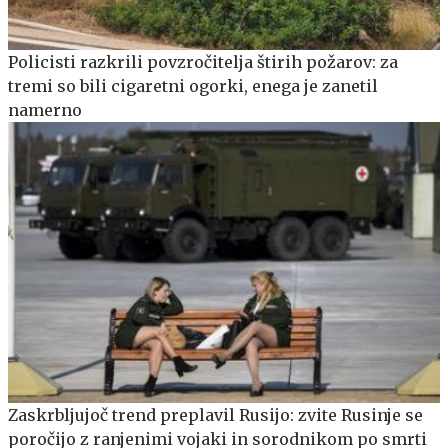
Policisti razkrili povzročitelja štirih požarov: za
tremi so bili cigaretni ogorki, enega je zanetil
namerno
Zaskrbljujoč trend preplavil Rusijo: zvite Rusinje se
poročijo z ranjenimi vojaki in sorodnikom po smrti