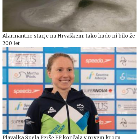
Alarmantno stanje na Hrvaškem: tako hudo ni bilo že
200 let
Plavalka Špela Perše EP končala v prvem krogu