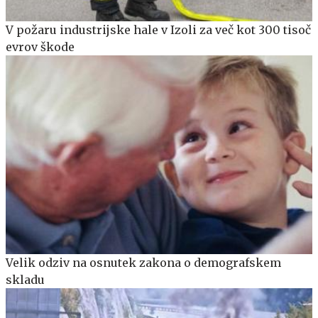
V požaru industrijske hale v Izoli za več kot 300 tisoč
evrov škode
Velik odziv na osnutek zakona o demografskem
skladu