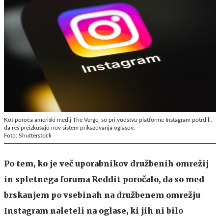
Kot poroča ameriški medij The Verge, so pri vodstvu platforme Instagram potrdili,
da res preizkušajo nov sistem prikazovanja oglasov.
Foto: Shutterstock
Po tem, ko je več uporabnikov družbenih omrežij
in spletnega foruma Reddit poročalo, da so med
brskanjem po vsebinah na družbenem omrežju
Instagram naleteli na oglase, ki jih ni bilo