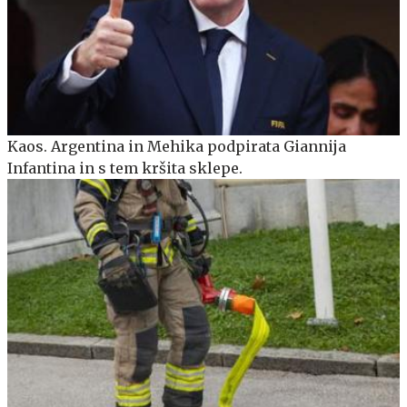
Kaos. Argentina in Mehika podpirata Giannija
Infantina in s tem kršita sklepe.