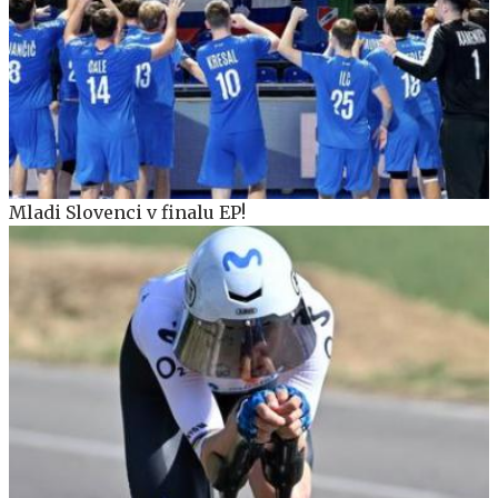
Mladi Slovenci v finalu EP!