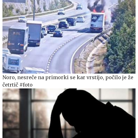
Noro, nesreče na primorki se kar vrstijo, počilo je že
četrtič #foto