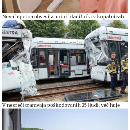
Nova lepotna obsesija: mini hladilniki v kopalnicah
V nesreči tramvaja poškodovanih 25 ljudi, več huje