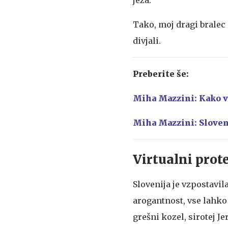
Tako, moj dragi bralec
divjali.
Preberite še:
Miha Mazzini: Kako v
Miha Mazzini: Sloven
Virtualni prot
Slovenija je vzpostavil
arogantnost, vse lahko
grešni kozel, sirotej J