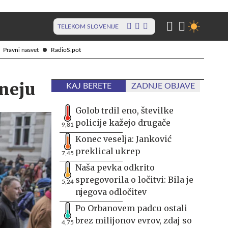
TELEKOM SLOVENIJE
Pravni nasvet
RadioS.pot
rneju
KAJ BERETE
ZADNJE OBJAVE
Golob trdil eno, številke
policije kažejo drugače
9,81
Konec veselja: Janković
preklical ukrep
7,45
Naša pevka odkrito
spregovorila o ločitvi: Bila je
5,24
njegova odločitev
Po Orbanovem padcu ostali
brez milijonov evrov, zdaj so
4,75