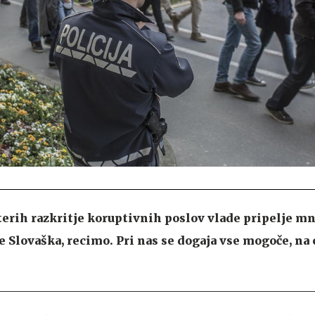
aterih razkritje koruptivnih poslov vlade pripelje m
e Slovaška, recimo. Pri nas se dogaja vse mogoče, na 