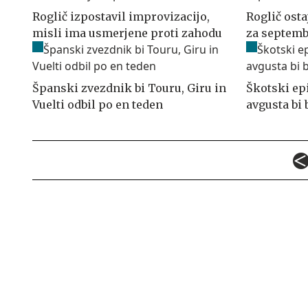
Roglič izpostavil improvizacijo,
Roglič ost
misli ima usmerjene proti zahodu
za septemb
Španski zvezdnik bi Touru, Giru in
Škotski ep
Vuelti odbil po en teden
avgusta bi 