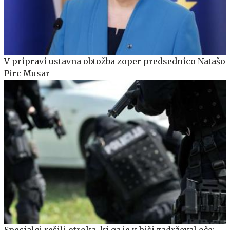
V pripravi ustavna obtožba zoper predsednico Natašo
Pirc Musar