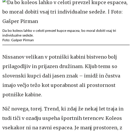
Da bo koleos lahko v celoti prevzel kupce espacea, bo moral dobiti vsaj tri
individualne sedeže.
Foto: Gašper Pirman
Nissanov velikan v potniški kabini bistveno bolj
prilagodljiv in prijazen družinam. Kljub temu so
slovenski kupci dali jasen znak – imidž in čustva
imajo večjo težo kot uporabnost ali prostornost
potniške kabine.
Nič novega, torej. Trend, ki zdaj že nekaj let traja in
tudi tiči v ozadju uspeha športnih terencev. Koleos
vsekakor ni na ravni espacea. Je manj prostoren, z