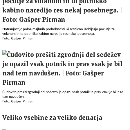
Notranjost je polna majhnih podrobnosti, ki resnično izobljšajo počutje za
volanom in to potniško kabino naredijo res nekaj posebnega.
Foto: Gašper Pirman
Čudovito prešiti zgrodnji del sedežev je opazil vsak potnik in prav vsak je bil nad
tem navdušen.
Foto: Gašper Pirman
Veliko vsebine za veliko denarja