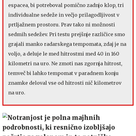
espacea, bi potreboval pomično zadnjo klop, tri
individualne sedeže in večjo prilagodljivost v
prtljažnem prostoru. Prav tako ni možnosti
sedmih sedežev. Pri testu prejšnje različice smo
grajali manko radarskega tempomata, zdaj je na
voljo, a deluje le med hitrostmi med 40 in 160
kilometri na uro. Ne zmoti nas zgornja hitrost,
temveč bi lahko tempomat v paradnem konju
znamke deloval vse od hitrosti nič kilometrov
na uro.