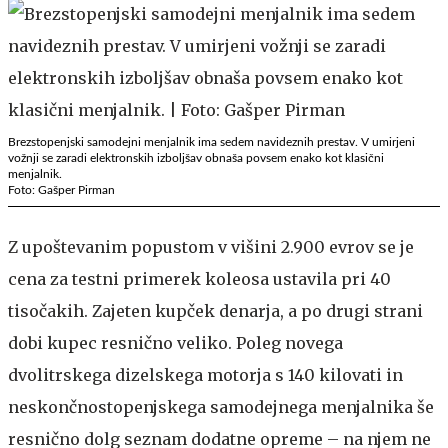
Brezstopenjski samodejni menjalnik ima sedem navideznih prestav. V umirjeni
vožnji se zaradi elektronskih izboljšav obnaša povsem enako kot klasični
menjalnik.
Foto: Gašper Pirman
Z upoštevanim popustom v višini 2.900 evrov se je
cena za testni primerek koleosa ustavila pri 40
tisočakih. Zajeten kupček denarja, a po drugi strani
dobi kupec resnično veliko. Poleg novega
dvolitrskega dizelskega motorja s 140 kilovati in
neskončnostopenjskega samodejnega menjalnika še
resnično dolg seznam dodatne opreme – na njem ne