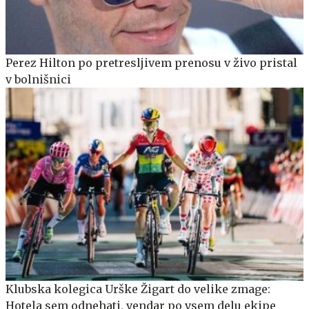
Perez Hilton po pretresljivem prenosu v živo pristal
v bolnišnici
Klubska kolegica Urške Žigart do velike zmage:
Hotela sem odnehati, vendar po vsem delu ekipe