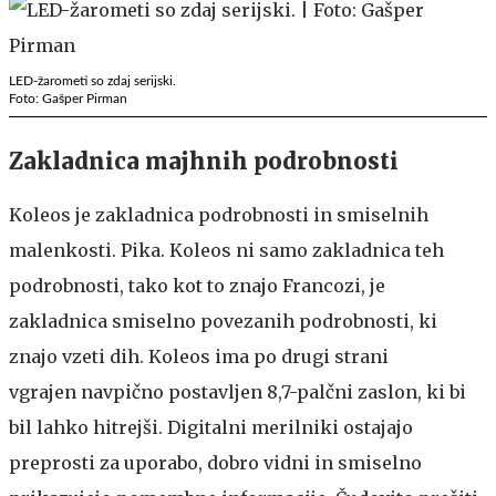
LED-žarometi so zdaj serijski.
Foto: Gašper Pirman
Zakladnica majhnih podrobnosti
Koleos je zakladnica podrobnosti in smiselnih
malenkosti. Pika. Koleos ni samo zakladnica teh
podrobnosti, tako kot to znajo Francozi, je
zakladnica smiselno povezanih podrobnosti, ki
znajo vzeti dih. Koleos ima po drugi strani
vgrajen navpično postavljen 8,7-palčni zaslon, ki bi
bil lahko hitrejši. Digitalni merilniki ostajajo
preprosti za uporabo, dobro vidni in smiselno