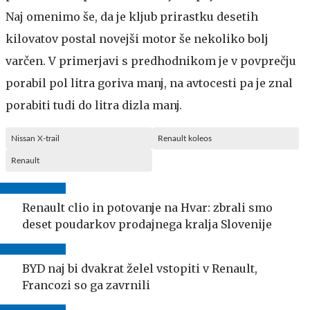
Naj omenimo še, da je kljub prirastku desetih
kilovatov postal novejši motor še nekoliko bolj
varčen. V primerjavi s predhodnikom je v povprečju
porabil pol litra goriva manj, na avtocesti pa je znal
porabiti tudi do litra dizla manj.
Nissan X-trail
Renault koleos
Renault
Renault clio in potovanje na Hvar: zbrali smo
deset poudarkov prodajnega kralja Slovenije
BYD naj bi dvakrat želel vstopiti v Renault,
Francozi so ga zavrnili