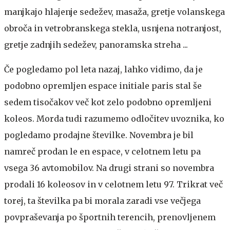
manjkajo hlajenje sedežev, masaža, gretje volanskega
obroča in vetrobranskega stekla, usnjena notranjost,
gretje zadnjih sedežev, panoramska streha ...
Če pogledamo pol leta nazaj, lahko vidimo, da je
podobno opremljen espace initiale paris stal še
sedem tisočakov več kot zelo podobno opremljeni
koleos. Morda tudi razumemo odločitev uvoznika, ko
pogledamo prodajne številke. Novembra je bil
namreč prodan le en espace, v celotnem letu pa
vsega 36 avtomobilov. Na drugi strani so novembra
prodali 16 koleosov in v celotnem letu 97. Trikrat več
torej, ta številka pa bi morala zaradi vse večjega
povpraševanja po športnih terencih, prenovljenem