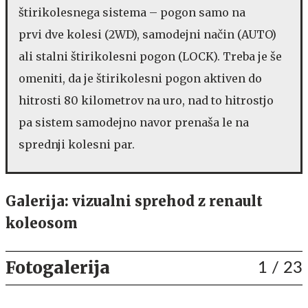
štirikolesnega sistema – pogon samo na
prvi dve kolesi (2WD), samodejni način (AUTO)
ali stalni štirikolesni pogon (LOCK). Treba je še
omeniti, da je štirikolesni pogon aktiven do
hitrosti 80 kilometrov na uro, nad to hitrostjo
pa sistem samodejno navor prenaša le na
sprednji kolesni par.
Galerija: vizualni sprehod z renault
koleosom
Fotogalerija
1
/ 23