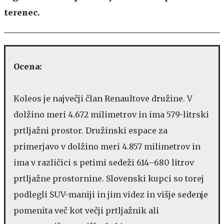
terenec.
Ocena:
Koleos je največji član Renaultove družine. V
dolžino meri 4.672 milimetrov in ima 579-litrski
prtljažni prostor. Družinski espace za
primerjavo v dolžino meri 4.857 milimetrov in
ima v različici s petimi sedeži 614–680 litrov
prtljažne prostornine. Slovenski kupci so torej
podlegli SUV-maniji in jim videz in višje sedenje
pomenita več kot večji prtljažnik ali