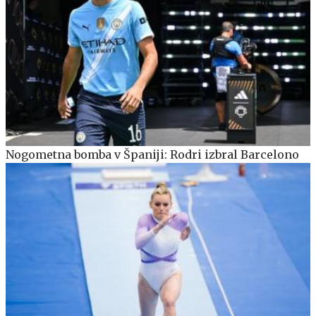
Nogometna bomba v Španiji: Rodri izbral Barcelono