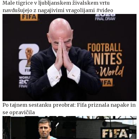
Male tigrice v ljubljanskem živalskem vrtu
navdušujejo z nagajivimi vragolijami #video
Po tajnem sestanku preobrat: Fifa priznala napake in
se opravičila