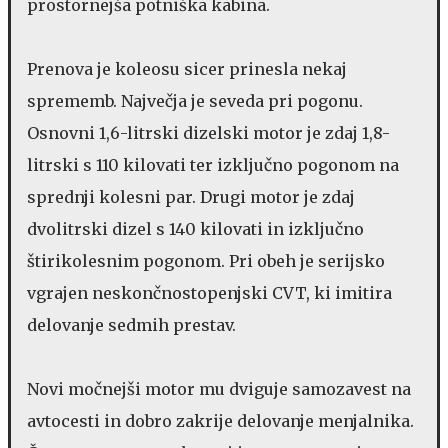
prostornejša potniška kabina.
Prenova je koleosu sicer prinesla nekaj
sprememb. Največja je seveda pri pogonu.
Osnovni 1,6-litrski dizelski motor je zdaj 1,8-
litrski s 110 kilovati ter izključno pogonom na
sprednji kolesni par. Drugi motor je zdaj
dvolitrski dizel s 140 kilovati in izključno
štirikolesnim pogonom. Pri obeh je serijsko
vgrajen neskončnostopenjski CVT, ki imitira
delovanje sedmih prestav.
Novi močnejši motor mu dviguje samozavest na
avtocesti in dobro zakrije delovanje menjalnika.