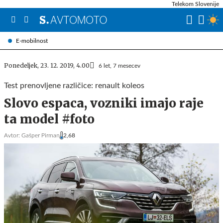
Telekom Slovenije
E-mobilnost
Ponedeljek, 23. 12. 2019, 4.00
6 let, 7 mesecev
Test prenovljene različice: renault koleos
Slovo espaca, vozniki imajo raje
ta model #foto
Avtor:
Gašper Pirman
2,68