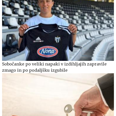
Sobočanke po veliki napaki v izdihljajih zapravile
zmago in po podaljšku izgubile