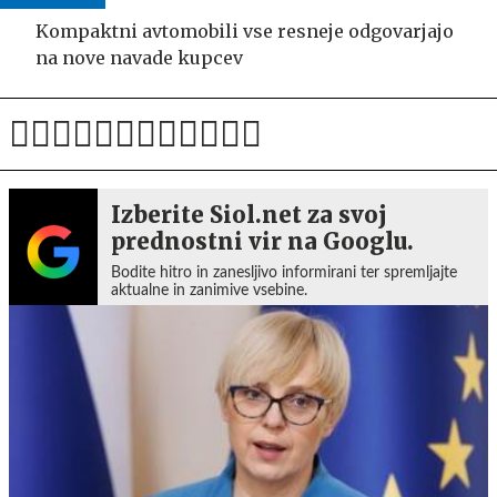
Kompaktni avtomobili vse resneje odgovarjajo
na nove navade kupcev
Izberite Siol.net za svoj
prednostni vir na Googlu.
Bodite hitro in zanesljivo informirani ter spremljajte
aktualne in zanimive vsebine.