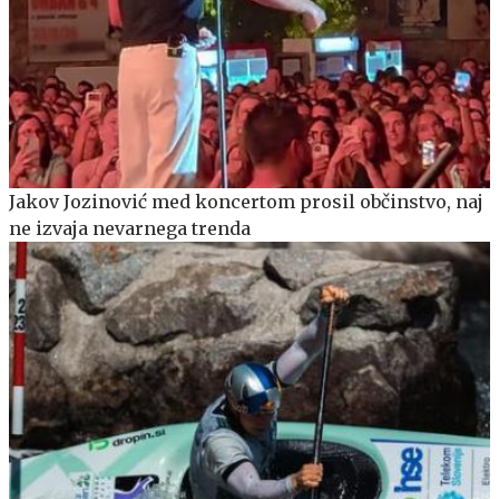
Jakov Jozinović med koncertom prosil občinstvo, naj
ne izvaja nevarnega trenda