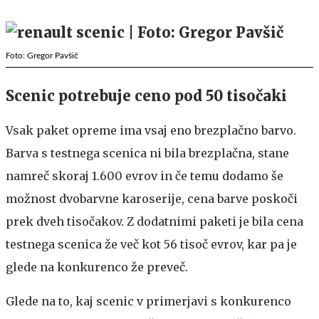
Foto: Gregor Pavšič
Scenic potrebuje ceno pod 50 tisočaki
Vsak paket opreme ima vsaj eno brezplačno barvo.
Barva s testnega scenica ni bila brezplačna, stane
namreč skoraj 1.600 evrov in če temu dodamo še
možnost dvobarvne karoserije, cena barve poskoči
prek dveh tisočakov. Z dodatnimi paketi je bila cena
testnega scenica že več kot 56 tisoč evrov, kar pa je
glede na konkurenco že preveč.
Glede na to, kaj scenic v primerjavi s konkurenco