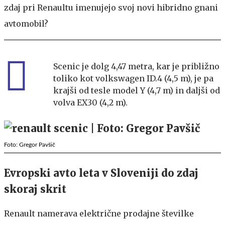
zdaj pri Renaultu imenujejo svoj novi hibridno gnani
avtomobil?
Scenic je dolg 4,47 metra, kar je približno
toliko kot volkswagen ID.4 (4,5 m), je pa
krajši od tesle model Y (4,7 m) in daljši od
volva EX30 (4,2 m).
Foto: Gregor Pavšič
Evropski avto leta v Sloveniji do zdaj
skoraj skrit
Renault namerava električne prodajne številke