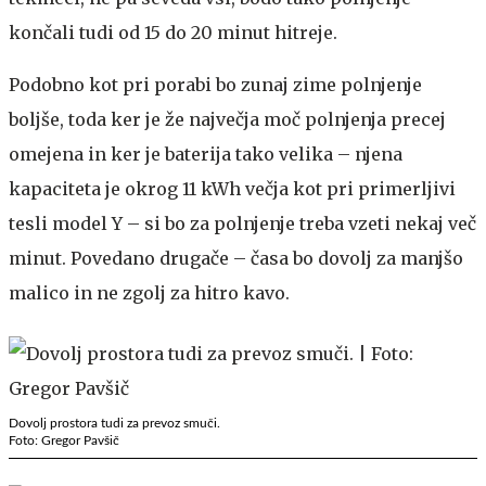
končali tudi od 15 do 20 minut hitreje.
Podobno kot pri porabi bo zunaj zime polnjenje
boljše, toda ker je že največja moč polnjenja precej
omejena in ker je baterija tako velika – njena
kapaciteta je okrog 11 kWh večja kot pri primerljivi
tesli model Y – si bo za polnjenje treba vzeti nekaj več
minut. Povedano drugače – časa bo dovolj za manjšo
malico in ne zgolj za hitro kavo.
Dovolj prostora tudi za prevoz smuči.
Foto: Gregor Pavšič