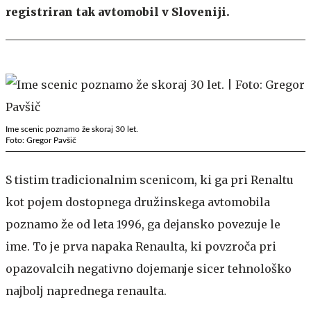
registriran tak avtomobil v Sloveniji.
Ime scenic poznamo že skoraj 30 let.
Foto: Gregor Pavšič
S tistim tradicionalnim scenicom, ki ga pri Renaltu
kot pojem dostopnega družinskega avtomobila
poznamo že od leta 1996, ga dejansko povezuje le
ime. To je prva napaka Renaulta, ki povzroča pri
opazovalcih negativno dojemanje sicer tehnološko
najbolj naprednega renaulta.