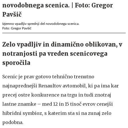
Izjemno vpadljiv sprednji del novodobnega scenica.
Foto: Gregor Pavšič
Zelo vpadljiv in dinamično oblikovan, v
notranjosti pa vreden scenicovega
sporočila
Scenic je prav gotovo tehnično trenutno
najnaprednejši Renaultov avtomobil, ki pa ima kar
precej ostre konkurence na trgu in tudi znotraj
lastne znamke – med 12 in 15 tisoč evrov cenejši
hibridni symbioz, s katerim sta si na zunaj zelo
podobna.