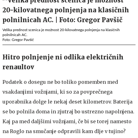
Velika prednost scenica je možnost 20-kilovatnega polnjenja na klasičnih
polnilnicah AC.
Foto: Gregor Pavšič
Hitro polnjenje ni odlika električnih
renaultov
Podatek o dosegu ne bo toliko pomemben med
vsakdanjimi vožnjami, ki so za povprečnega
uporabnika dolge le nekaj deset kilometrov. Baterija
se bo polnila doma in zjutraj bo ustrezno napolnjena.
Kaj pa med daljšimi vožnjami, če bi se torej namesto
na Roglo na smučanje odpravili kam dlje v tujino?