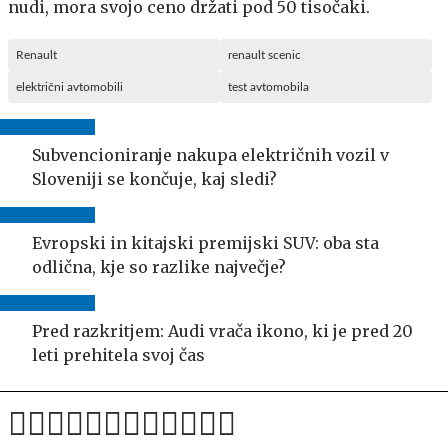
nudi, mora svojo ceno držati pod 50 tisočaki.
Renault
renault scenic
električni avtomobili
test avtomobila
Subvencioniranje nakupa električnih vozil v
Sloveniji se končuje, kaj sledi?
Evropski in kitajski premijski SUV: oba sta
odlična, kje so razlike največje?
Pred razkritjem: Audi vrača ikono, ki je pred 20
leti prehitela svoj čas