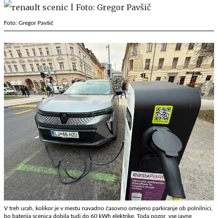
Foto: Gregor Pavšič
V treh urah, kolikor je v mestu navadno časovno omejeno parkiranje ob polnilnici,
bo baterija scenica dobila tudi do 60 kWh elektrike. Toda pozor, vse javne