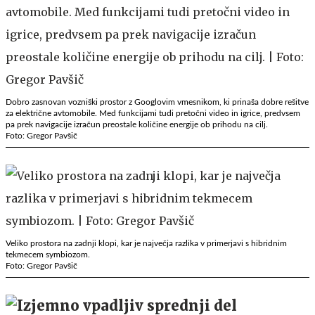
Dobro zasnovan vozniški prostor z Googlovim vmesnikom, ki prinaša dobre rešitve
za električne avtomobile. Med funkcijami tudi pretočni video in igrice, predvsem
pa prek navigacije izračun preostale količine energije ob prihodu na cilj.
Foto: Gregor Pavšič
Veliko prostora na zadnji klopi, kar je največja razlika v primerjavi s hibridnim
tekmecem symbiozom.
Foto: Gregor Pavšič