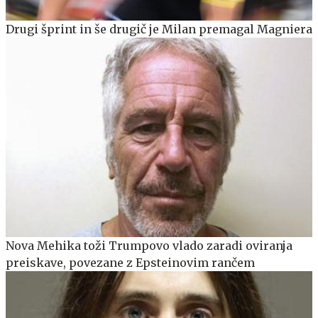
Drugi šprint in še drugič je Milan premagal Magniera
Nova Mehika toži Trumpovo vlado zaradi oviranja
preiskave, povezane z Epsteinovim rančem