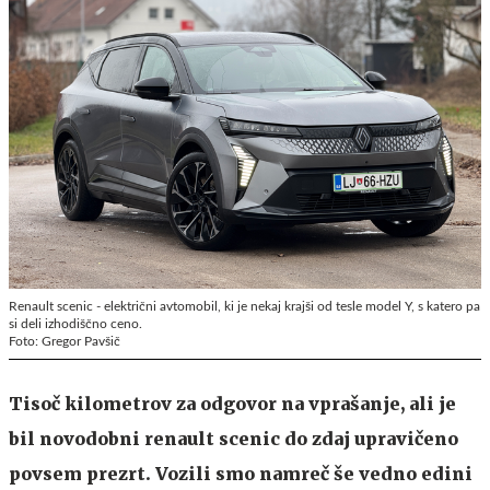
Renault scenic - električni avtomobil, ki je nekaj krajši od tesle model Y, s katero pa
si deli izhodiščno ceno.
Foto: Gregor Pavšič
Tisoč kilometrov za odgovor na vprašanje, ali je
bil novodobni renault scenic do zdaj upravičeno
povsem prezrt. Vozili smo namreč še vedno edini