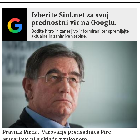
Izberite Siol.net za svoj
prednostni vir na Googlu.
Bodite hitro in zanesljivo informirani ter spremljajte
aktualne in zanimive vsebine.
Pravnik Pirnat: Varovanje predsednice Pirc
Musarjeve ni v skladu z zakonom