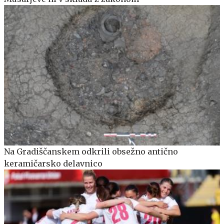
Na Gradiščanskem odkrili obsežno antično
keramičarsko delavnico