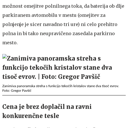
možnost omejitve polnilnega toka, da baterija ob dlje
parkiranem avtomobilu v mestu (omejitev za
polnjenje je sicer navadno tri ure) ni celo prehitro
polna in bi tako neupravičeno zasedala parkirno
mesto.
Zanimiva panoramska streha s funkcijo tekočih kristalov stane dva tisoč evrov.
Foto: Gregor Pavšič
Cena je brez doplačil na ravni
konkurenčne tesle