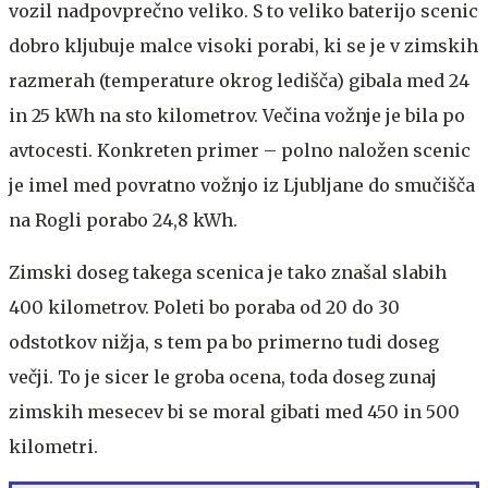
vozil nadpovprečno veliko. S to veliko baterijo scenic
dobro kljubuje malce visoki porabi, ki se je v zimskih
razmerah (temperature okrog ledišča) gibala med 24
in 25 kWh na sto kilometrov. Večina vožnje je bila po
avtocesti. Konkreten primer – polno naložen scenic
je imel med povratno vožnjo iz Ljubljane do smučišča
na Rogli porabo 24,8 kWh.
Zimski doseg takega scenica je tako znašal slabih
400 kilometrov. Poleti bo poraba od 20 do 30
odstotkov nižja, s tem pa bo primerno tudi doseg
večji. To je sicer le groba ocena, toda doseg zunaj
zimskih mesecev bi se moral gibati med 450 in 500
kilometri.