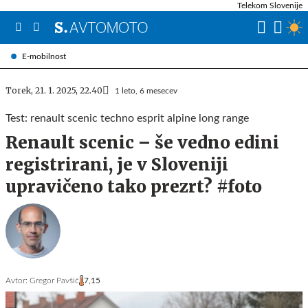
Telekom Slovenije
E-mobilnost
Torek, 21. 1. 2025, 22.40
1 leto, 6 mesecev
Test: renault scenic techno esprit alpine long range
Renault scenic – še vedno edini
registrirani, je v Sloveniji
upravičeno tako prezrt? #foto
Avtor:
Gregor Pavšič
7,15