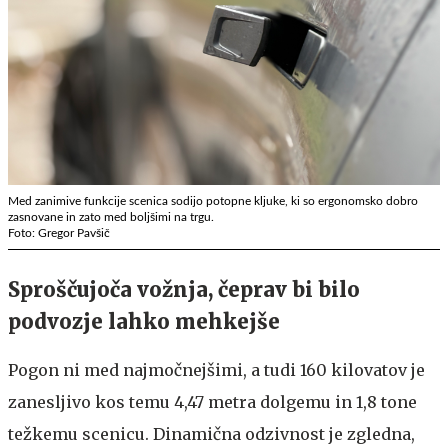
Med zanimive funkcije scenica sodijo potopne kljuke, ki so ergonomsko dobro
zasnovane in zato med boljšimi na trgu.
Foto: Gregor Pavšič
Sproščujoča vožnja, čeprav bi bilo
podvozje lahko mehkejše
Pogon ni med najmočnejšimi, a tudi 160 kilovatov je
zanesljivo kos temu 4,47 metra dolgemu in 1,8 tone
težkemu scenicu. Dinamična odzivnost je zgledna,