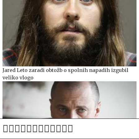
Jared Leto zaradi obtožb o spolnih napadih izgubil
veliko vlogo