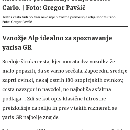
Testna cesta tudi po trasi nekdanje hitrostne preizkušnje relija Monte Carlo.
Foto: Gregor Pavšič
Vznožje Alp idealno za spoznavanje
yarisa GR
Srednje široka cesta, kjer morata dva voznika že
malo popaziti, da se varno srečata. Zaporedni srednje
zaprti ovinki, nekaj ostrih 180-stopinjskih ovinkov,
cesta navzgor in navzdol, ne najboljša asfaltna
podlaga … Zdi se kot opis klasične hitrostne
preizkušnje na reliju in prav v takih razmerah se
yaris GR najbolje znajde.