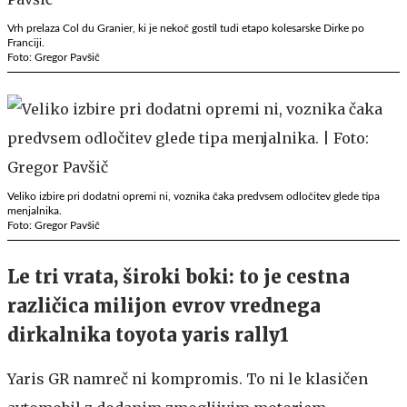
Vrh prelaza Col du Granier, ki je nekoč gostil tudi etapo kolesarske Dirke po
Franciji.
Foto: Gregor Pavšič
Veliko izbire pri dodatni opremi ni, voznika čaka predvsem odločitev glede tipa
menjalnika.
Foto: Gregor Pavšič
Le tri vrata, široki boki: to je cestna
različica milijon evrov vrednega
dirkalnika toyota yaris rally1
Yaris GR namreč ni kompromis. To ni le klasičen