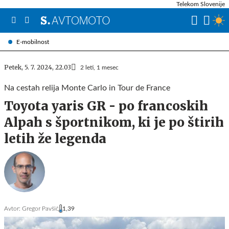
Telekom Slovenije
E-mobilnost
Petek, 5. 7. 2024, 22.03
2 leti, 1 mesec
Na cestah relija Monte Carlo in Tour de France
Toyota yaris GR - po francoskih
Alpah s športnikom, ki je po štirih
letih že legenda
Avtor:
Gregor Pavšič
1,39