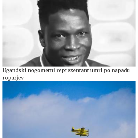
Ugandski nogometni reprezentant umrl po napadu
roparjev