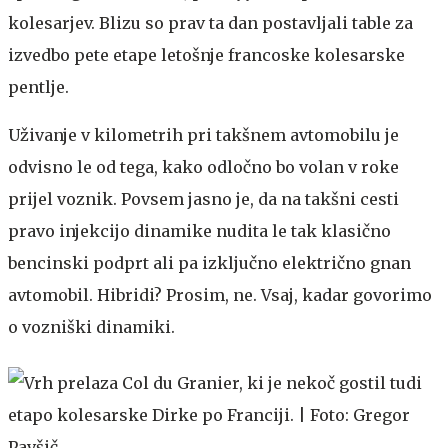
kolesarjev. Blizu so prav ta dan postavljali table za
izvedbo pete etape letošnje francoske kolesarske
pentlje.
Uživanje v kilometrih pri takšnem avtomobilu je
odvisno le od tega, kako odločno bo volan v roke
prijel voznik. Povsem jasno je, da na takšni cesti
pravo injekcijo dinamike nudita le tak klasično
bencinski podprt ali pa izključno električno gnan
avtomobil. Hibridi? Prosim, ne. Vsaj, kadar govorimo
o vozniški dinamiki.