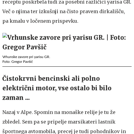
receptu poskrbela tudi za posebni različici yarisa GR.
Več o njima ter izkušnji na čisto pravem dirkališču,
pa kmalu v ločenem prispevku.
Vrhunske zavore pri yarisu GR.
Foto: Gregor Pavšič
Čistokrvni bencinski ali polno
električni motor, vse ostalo bi bilo
zaman ...
Nazaj v Alpe. Spomin na monaške relije je tu že
zbledel. Sem pa se pripelje marsikateri lastnik
športnega avtomobila, precej je tudi pohodnikov in