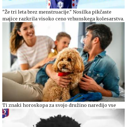
"Že tri leta brez menstruacije." Nosilka pikčaste
majice razkrila visoko ceno vrhunskega kolesarstva.
Ti znaki horoskopa za svojo družino naredijo vse