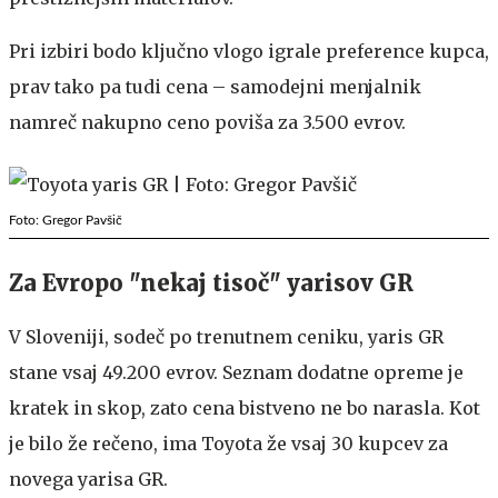
Pri izbiri bodo ključno vlogo igrale preference kupca,
prav tako pa tudi cena – samodejni menjalnik
namreč nakupno ceno poviša za 3.500 evrov.
Foto: Gregor Pavšič
Za Evropo "nekaj tisoč" yarisov GR
V Sloveniji, sodeč po trenutnem ceniku, yaris GR
stane vsaj 49.200 evrov. Seznam dodatne opreme je
kratek in skop, zato cena bistveno ne bo narasla. Kot
je bilo že rečeno, ima Toyota že vsaj 30 kupcev za
novega yarisa GR.