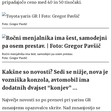
pripadajočo ceno med 40 in 50 tisočaki.
Foto: Gregor Pavšič
Ročni menjalnika ima šest, samodejni pa osem prestav.
Foto: Gregor Pavšič
Kakšne so novosti? Sedi se nižje, nova je
vozniška konzola, avtomobil ima
dodatnih dvajset “konjev” …
Največje novosti so po prenovi pri yarisu GR
zunanjemu opazovalcu skrite. Nad zunanjostjo se