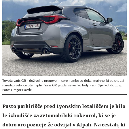
Toyota yaris GR - doživel je prenovo in spremembe so dokaj majhne, ki pa skupaj
naredijo velik celoten vpliv. Yaris GR je zdaj še veliko bolj prepričljiv kot do zdaj.
Foto: Gregor Pavšič
Pusto parkirišče pred Lyonskim letališčem je bilo
le izhodišče za avtomobilski rokenrol, ki se je
dobro uro pozneje že odvijal v Alpah. Na cestah, ki