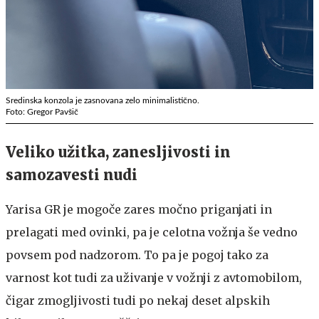
Sredinska konzola je zasnovana zelo minimalistično.
Foto: Gregor Pavšič
Veliko užitka, zanesljivosti in
samozavesti nudi
Yarisa GR je mogoče zares močno priganjati in
prelagati med ovinki, pa je celotna vožnja še vedno
povsem pod nadzorom. To pa je pogoj tako za
varnost kot tudi za uživanje v vožnji z avtomobilom,
čigar zmogljivosti tudi po nekaj deset alpskih