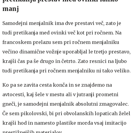
manj
Samodejni menjalnik ima dve prestavi več, zato je
tudi pretikanja med ovinki več kot pri ročnem. Na
francoskem prelazu sem pri ročnem menjalniku
večino dinamične vožnje uporabljal le tretjo prestavo,
krajši čas pa še drugo in četrto. Zato resnici na ljubo
tudi pretikanja pri ročnem menjalniku ni tako veliko.
Ko pa se zavita cesta konča in se znajdemo na
avtocesti, kaj šele v mestu ali v jutranji prometni
gneči, je samodejni menjalnik absolutni zmagovalec.
Če sem pikolovski, bi pri obvolanskih lopaticah želel
krajši hod in namesto plastike morda vsaj imitacijo
prestižnejših materialov.