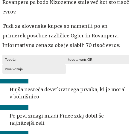
Rovanpera pa bodo Nizozemce stale več kot sto tisoč
evrov.
Tudi za slovenske kupce so namenili po en
primerek posebne različice Ogier in Rovanpera.
Informativna cena za obe je slabih 70 tisoč evrov.
Toyota
toyota yaris GR
Prva vožnja
Hujša nesreča devetkratnega prvaka, ki je moral
v bolnišnico
Po prvi zmagi mladi Finec zdaj dobil še
najhitrejši reli