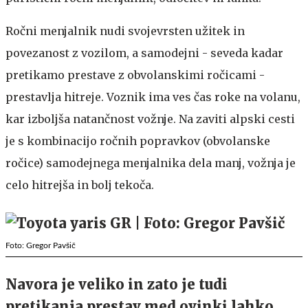
Ročni menjalnik nudi svojevrsten užitek in
povezanost z vozilom, a samodejni - seveda kadar
pretikamo prestave z obvolanskimi ročicami -
prestavlja hitreje. Voznik ima ves čas roke na volanu,
kar izboljša natančnost vožnje. Na zaviti alpski cesti
je s kombinacijo ročnih popravkov (obvolanske
ročice) samodejnega menjalnika dela manj, vožnja je
celo hitrejša in bolj tekoča.
Foto: Gregor Pavšič
Navora je veliko in zato je tudi
pretikanja prestav med ovinki lahko