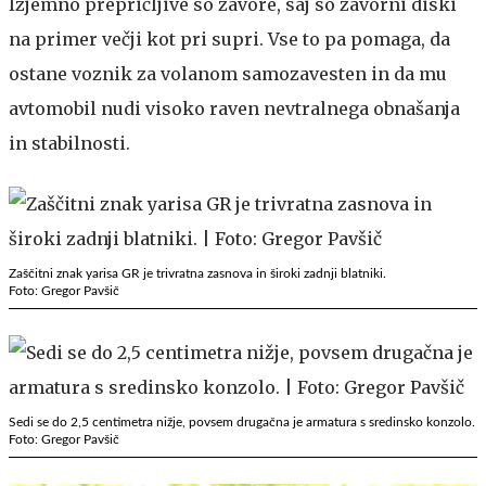
Izjemno prepričljive so zavore, saj so zavorni diski
na primer večji kot pri supri. Vse to pa pomaga, da
ostane voznik za volanom samozavesten in da mu
avtomobil nudi visoko raven nevtralnega obnašanja
in stabilnosti.
Zaščitni znak yarisa GR je trivratna zasnova in široki zadnji blatniki.
Foto: Gregor Pavšič
Sedi se do 2,5 centimetra nižje, povsem drugačna je armatura s sredinsko konzolo.
Foto: Gregor Pavšič