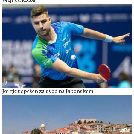
Jorgić uspešen za uvod na Japonskem