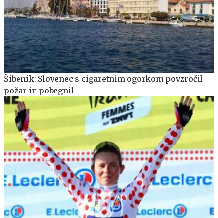
Šibenik: Slovenec s cigaretnim ogorkom povzročil
požar in pobegnil