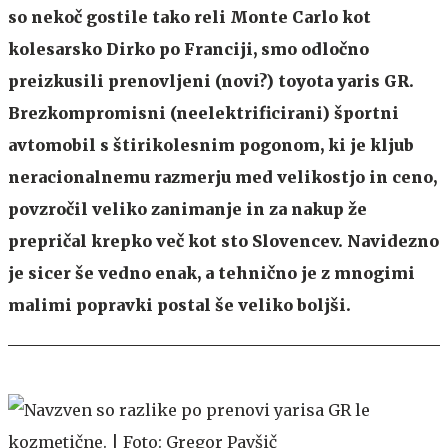
so nekoč gostile tako reli Monte Carlo kot
kolesarsko Dirko po Franciji, smo odločno
preizkusili prenovljeni (novi?) toyota yaris GR.
Brezkompromisni (neelektrificirani) športni
avtomobil s štirikolesnim pogonom, ki je kljub
neracionalnemu razmerju med velikostjo in ceno,
povzročil veliko zanimanje in za nakup že
prepričal krepko več kot sto Slovencev. Navidezno
je sicer še vedno enak, a tehnično je z mnogimi
malimi popravki postal še veliko boljši.