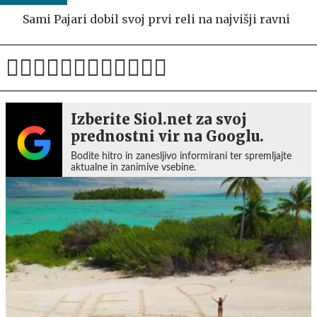
Sami Pajari dobil svoj prvi reli na najvišji ravni
Izberite Siol.net za svoj
prednostni vir na Googlu.
Bodite hitro in zanesljivo informirani ter spremljajte
aktualne in zanimive vsebine.