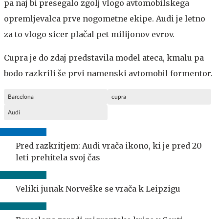
pa naj bi presegalo zgolj vlogo avtomobilskega
opremljevalca prve nogometne ekipe. Audi je letno
za to vlogo sicer plačal pet milijonov evrov.
Cupra je do zdaj predstavila model ateca, kmalu pa
bodo razkrili še prvi namenski avtomobil formentor.
Barcelona
cupra
Audi
Pred razkritjem: Audi vrača ikono, ki je pred 20
leti prehitela svoj čas
Veliki junak Norveške se vrača k Leipzigu