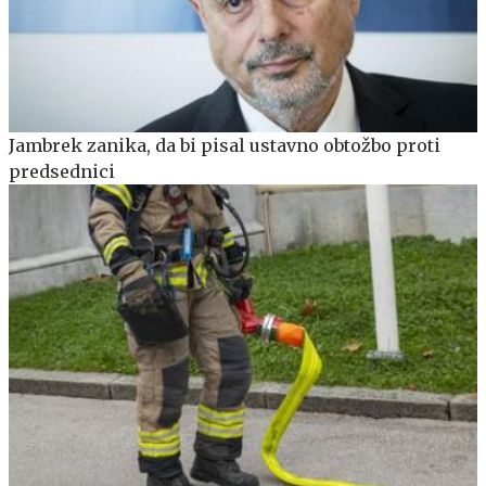
Jambrek zanika, da bi pisal ustavno obtožbo proti
predsednici