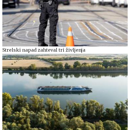
Strelski napad zahteval tri življenja