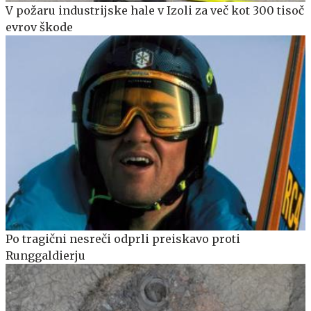
V požaru industrijske hale v Izoli za več kot 300 tisoč
evrov škode
Po tragični nesreči odprli preiskavo proti
Runggaldierju