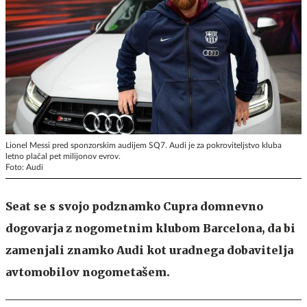
Lionel Messi pred sponzorskim audijem SQ7. Audi je za pokroviteljstvo kluba
letno plačal pet milijonov evrov.
Foto: Audi
Seat se s svojo podznamko Cupra domnevno
dogovarja z nogometnim klubom Barcelona, da bi
zamenjali znamko Audi kot uradnega dobavitelja
avtomobilov nogometašem.