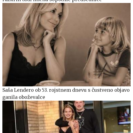
Saša Lendero ob 53. rojstnem dnevu s čustveno objavo
ganila oboževalce