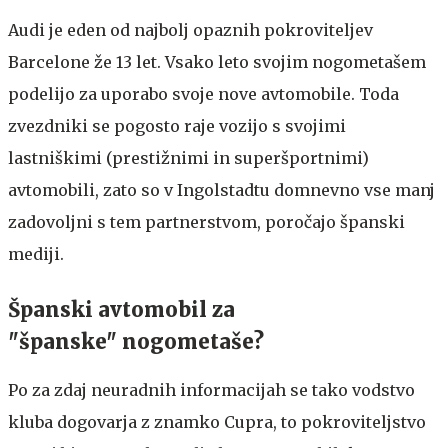
Audi je eden od najbolj opaznih pokroviteljev
Barcelone že 13 let. Vsako leto svojim nogometašem
podelijo za uporabo svoje nove avtomobile. Toda
zvezdniki se pogosto raje vozijo s svojimi
lastniškimi (prestižnimi in superšportnimi)
avtomobili, zato so v Ingolstadtu domnevno vse manj
zadovoljni s tem partnerstvom, poročajo španski
mediji.
Španski avtomobil za
"španske" nogometaše?
Po za zdaj neuradnih informacijah se tako vodstvo
kluba dogovarja z znamko Cupra, to pokroviteljstvo