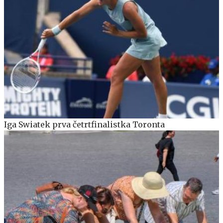
Iga Swiatek prva četrtfinalistka Toronta