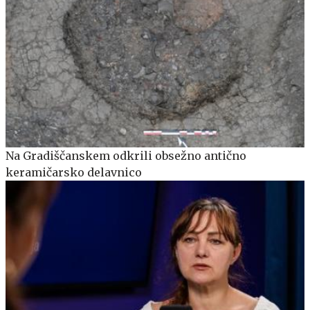
Na Gradiščanskem odkrili obsežno antično
keramičarsko delavnico