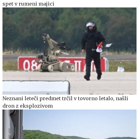
spet v rumeni majici
Neznani leteči predmet trčil v tovorno letalo, našli
dron z eksplozivom