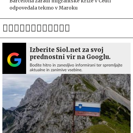
Barcelona zaradi migrantske krize v Ceuti
odpovedala tekmo v Maroku
Izberite Siol.net za svoj
prednostni vir na Googlu.
Bodite hitro in zanesljivo informirani ter spremljajte
aktualne in zanimive vsebine.