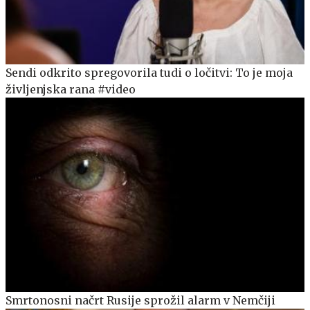
Sendi odkrito spregovorila tudi o ločitvi: To je moja
življenjska rana #video
Smrtonosni načrt Rusije sprožil alarm v Nemčiji