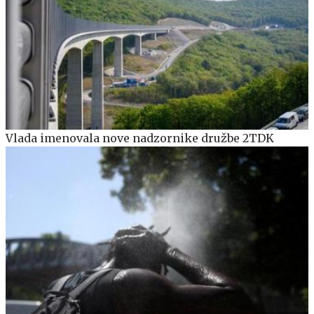
Vlada imenovala nove nadzornike družbe 2TDK