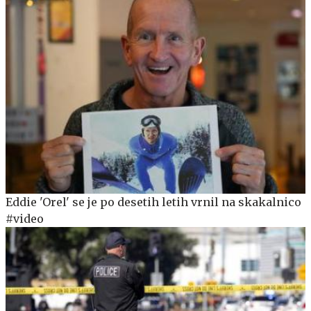
Eddie 'Orel' se je po desetih letih vrnil na skakalnico
#video