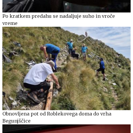
Po kratkem predahu se nadaljuje suho in vroče
vreme
Obnovljena pot od Roblekovega doma do vrha
Begunjščice