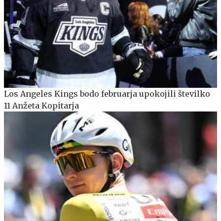
Los Angeles Kings bodo februarja upokojili številko
11 Anžeta Kopitarja