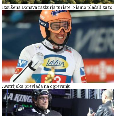
Izsušena Donava razburja turiste: Nismo plačali za to
Avstrijska prevlada na ogrevanju