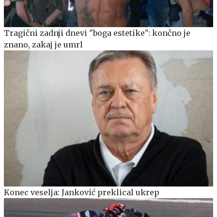
Tragični zadnji dnevi "boga estetike": končno je
znano, zakaj je umrl
Konec veselja: Janković preklical ukrep