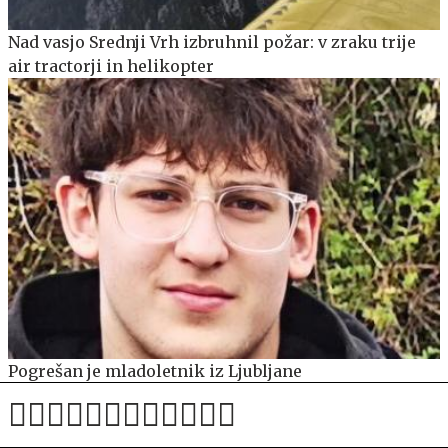
Nad vasjo Srednji Vrh izbruhnil požar: v zraku trije
air tractorji in helikopter
Pogrešan je mladoletnik iz Ljubljane