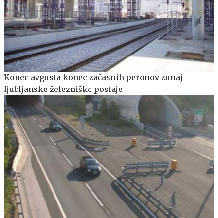
Konec avgusta konec začasnih peronov zunaj
ljubljanske železniške postaje