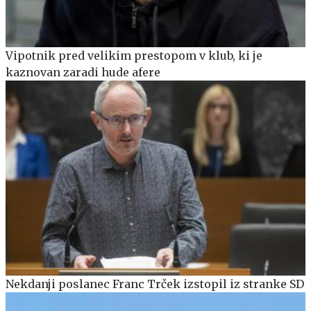
Vipotnik pred velikim prestopom v klub, ki je
kaznovan zaradi hude afere
Nekdanji poslanec Franc Trček izstopil iz stranke SD