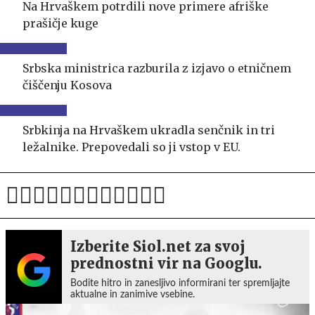
Na Hrvaškem potrdili nove primere afriške
prašičje kuge
Srbska ministrica razburila z izjavo o etničnem
čiščenju Kosova
Srbkinja na Hrvaškem ukradla senčnik in tri
ležalnike. Prepovedali so ji vstop v EU.
Izberite Siol.net za svoj
prednostni vir na Googlu.
Bodite hitro in zanesljivo informirani ter spremljajte
aktualne in zanimive vsebine.