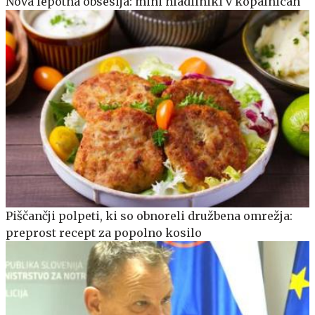
Nova lepotna obsesija: mini hladilniki v kopalnicah
Piščančji polpeti, ki so obnoreli družbena omrežja:
preprost recept za popolno kosilo