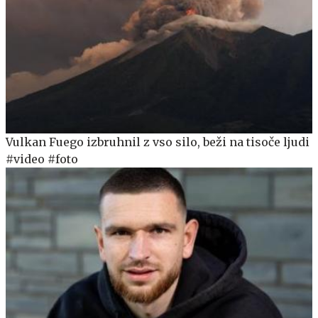
Vulkan Fuego izbruhnil z vso silo, beži na tisoče ljudi
#video #foto