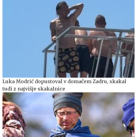
Luka Modrić dopustoval v domačem Zadru, skakal
tudi z najvišje skakalnice