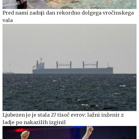
Pred nami zadnji dan rekordno dolgega vročinskega
vala
Ljubezen jo je stala 27 tisoč evrov: lažni inženir z
ladje po nakazilih izginil