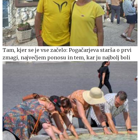
Tam, kjer se je vse začelo: Pogačarjeva starša o prvi
zmagi, največjem ponosu in tem, kar ju najbolj boli