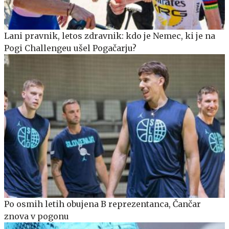
Lani pravnik, letos zdravnik: kdo je Nemec, ki je na
Pogi Challengeu ušel Pogačarju?
Po osmih letih obujena B reprezentanca, Čančar
znova v pogonu