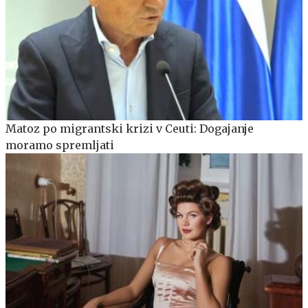
Matoz po migrantski krizi v Ceuti: Dogajanje
moramo spremljati