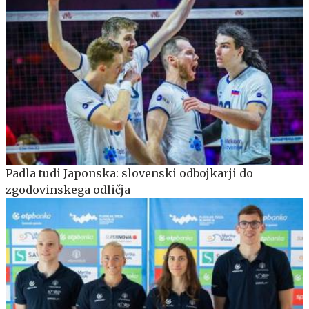
Padla tudi Japonska: slovenski odbojkarji do
zgodovinskega odličja