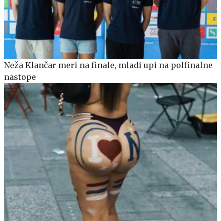
Neža Klančar meri na finale, mladi upi na polfinalne
nastope