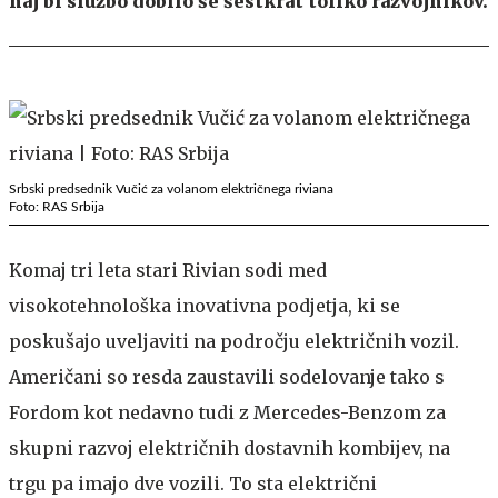
naj bi službo dobilo še šestkrat toliko razvojnikov.
Srbski predsednik Vučić za volanom električnega riviana
Foto: RAS Srbija
Komaj tri leta stari Rivian sodi med
visokotehnološka inovativna podjetja, ki se
poskušajo uveljaviti na področju električnih vozil.
Američani so resda zaustavili sodelovanje tako s
Fordom kot nedavno tudi z Mercedes-Benzom za
skupni razvoj električnih dostavnih kombijev, na
trgu pa imajo dve vozili. To sta električni