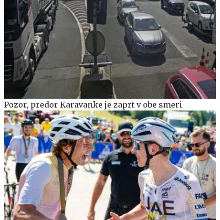
Pozor, predor Karavanke je zaprt v obe smeri