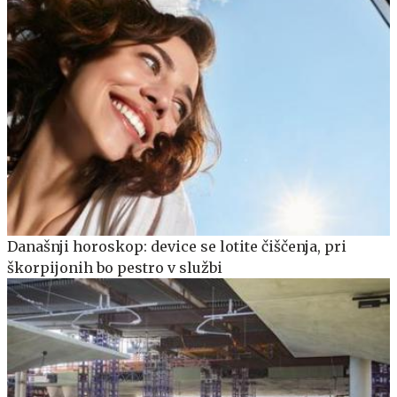
Današnji horoskop: device se lotite čiščenja, pri
škorpijonih bo pestro v službi