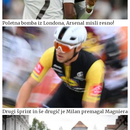
Poletna bomba iz Londona, Arsenal misli resno!
Drugi šprint in še drugič je Milan premagal Magniera