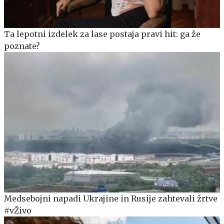
Ta lepotni izdelek za lase postaja pravi hit: ga že
poznate?
Medsebojni napadi Ukrajine in Rusije zahtevali žrtve
#vŽivo