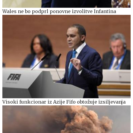
Wales ne bo podprl ponovne izvolitve Infantina
Visoki funkcionar iz Azije Fifo obtožuje izsiljevanja