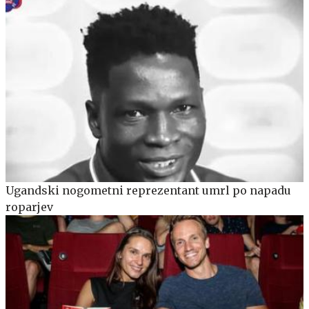
Ugandski nogometni reprezentant umrl po napadu
roparjev