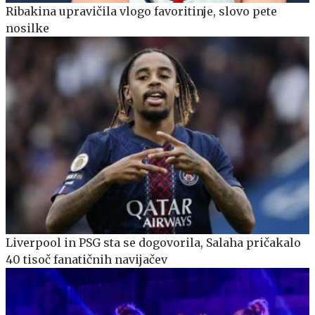
Ribakina upravičila vlogo favoritinje, slovo pete
nosilke
Liverpool in PSG sta se dogovorila, Salaha pričakalo
40 tisoč fanatičnih navijačev