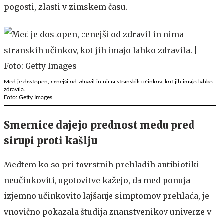
pogosti, zlasti v zimskem času.
Med je dostopen, cenejši od zdravil in nima stranskih učinkov, kot jih imajo lahko
zdravila.
Foto: Getty Images
Smernice dajejo prednost medu pred
sirupi proti kašlju
Medtem ko so pri tovrstnih prehladih antibiotiki
neučinkoviti, ugotovitve kažejo, da med ponuja
izjemno učinkovito lajšanje simptomov prehlada, je
vnovično pokazala študija znanstvenikov univerze v