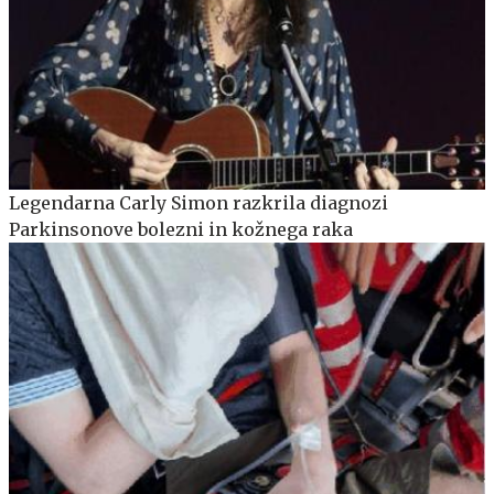
Legendarna Carly Simon razkrila diagnozi
Parkinsonove bolezni in kožnega raka