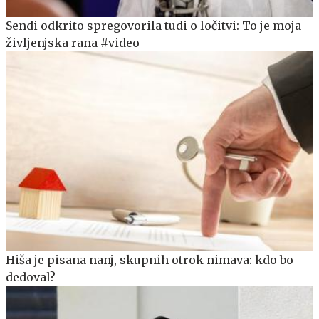
Sendi odkrito spregovorila tudi o ločitvi: To je moja
življenjska rana #video
Hiša je pisana nanj, skupnih otrok nimava: kdo bo
dedoval?