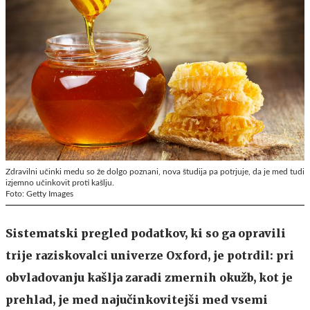
Zdravilni učinki medu so že dolgo poznani, nova študija pa potrjuje, da je med tudi
izjemno učinkovit proti kašlju.
Foto: Getty Images
Sistematski pregled podatkov, ki so ga opravili
trije raziskovalci univerze Oxford, je potrdil: pri
obvladovanju kašlja zaradi zmernih okužb, kot je
prehlad, je med najučinkovitejši med vsemi