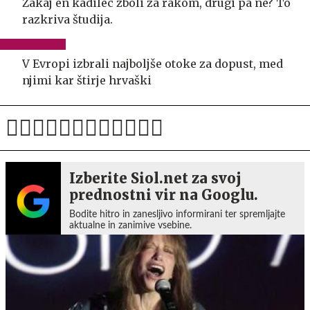
Zakaj en kadilec zboli za rakom, drugi pa ne? To
razkriva študija.
V Evropi izbrali najboljše otoke za dopust, med
njimi kar štirje hrvaški
Izberite Siol.net za svoj
prednostni vir na Googlu.
Bodite hitro in zanesljivo informirani ter spremljajte
aktualne in zanimive vsebine.