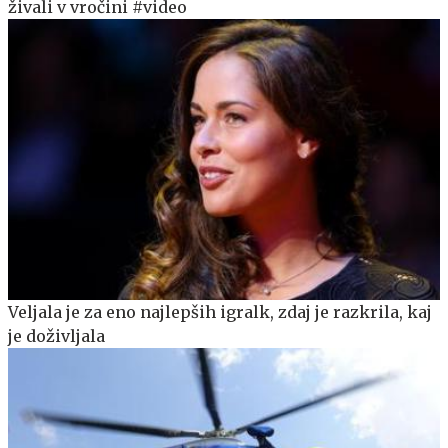
živali v vročini #video
Veljala je za eno najlepših igralk, zdaj je razkrila, kaj
je doživljala