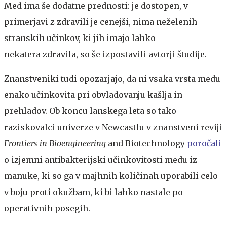
Med ima še dodatne prednosti: je dostopen, v
primerjavi z zdravili je cenejši, nima neželenih
stranskih učinkov, ki jih imajo lahko
nekatera zdravila, so še izpostavili avtorji študije.
Znanstveniki tudi opozarjajo, da ni vsaka vrsta medu
enako učinkovita pri obvladovanju kašlja in
prehladov. Ob koncu lanskega leta so tako
raziskovalci univerze v Newcastlu v znanstveni reviji
Frontiers in Bioengineering
and Biotechnology
poročali
o izjemni antibakterijski učinkovitosti medu iz
manuke, ki so ga v majhnih količinah uporabili celo
v boju proti okužbam, ki bi lahko nastale po
operativnih posegih.