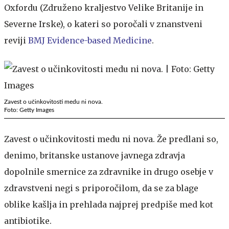
Oxfordu (Združeno kraljestvo Velike Britanije in
Severne Irske), o kateri so poročali v znanstveni
reviji
BMJ Evidence-based Medicine
.
Zavest o učinkovitosti medu ni nova.
Foto: Getty Images
Zavest o učinkovitosti medu ni nova. Že predlani so,
denimo, britanske ustanove javnega zdravja
dopolnile smernice za zdravnike in drugo osebje v
zdravstveni negi s priporočilom, da se za blage
oblike kašlja in prehlada najprej predpiše med kot
antibiotike.