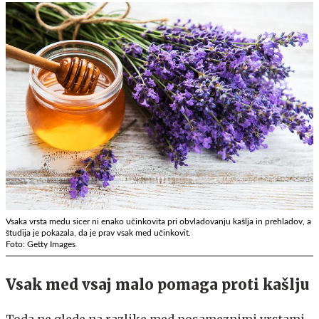
Vsaka vrsta medu sicer ni enako učinkovita pri obvladovanju kašlja in prehladov, a
študija je pokazala, da je prav vsak med učinkovit.
Foto: Getty Images
Vsak med vsaj malo pomaga proti kašlju