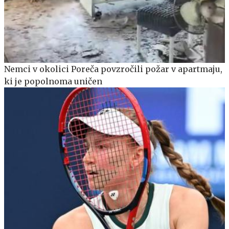
Nemci v okolici Poreča povzročili požar v apartmaju,
ki je popolnoma uničen