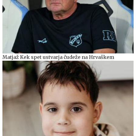
Matjaž Kek spet ustvarja čudeže na Hrvaškem