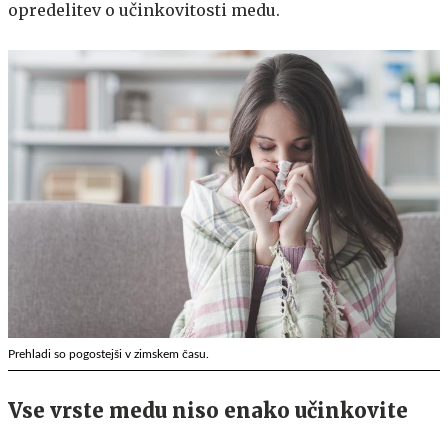
opredelitev o učinkovitosti medu.
Prehladi so pogostejši v zimskem času.
Vse vrste medu niso enako učinkovite