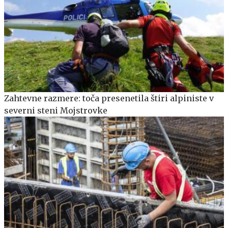
Zahtevne razmere: toča presenetila štiri alpiniste v
severni steni Mojstrovke