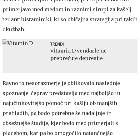
primerjavo med medom in raznimi sirupi za kašelj
ter antihistaminiki, ki so običajna strategija pri takih
okužbah.
TRENDI
Vitamin D vendarle ne
preprečuje depresije
Ravno to nesorazmerje je oblikovalo naslednje
spoznanje: čeprav predstavlja med najboljšo in
najučinkovitejšo pomoč pri kašlju ob manjših
prehladih, pa bodo potrebne še nadaljnje in
obsežnejše študije, kjer bodo med primerjali s
placebom, kar pa bo omogočilo natančnejšo