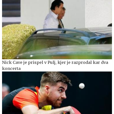
Nick Cave je prispel v Pulj, kjer je razprodal kar dva
koncerta