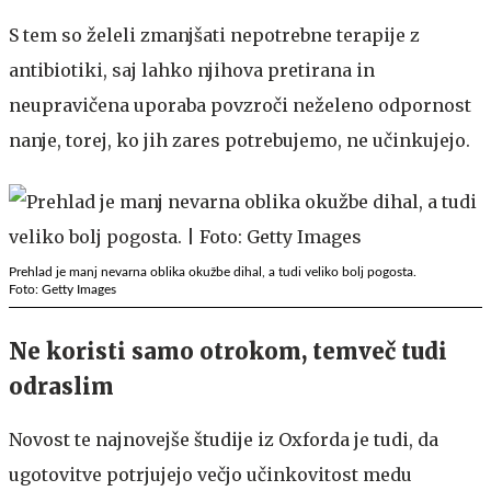
S tem so želeli zmanjšati nepotrebne terapije z
antibiotiki, saj lahko njihova pretirana in
neupravičena uporaba povzroči neželeno odpornost
nanje, torej, ko jih zares potrebujemo, ne učinkujejo.
Prehlad je manj nevarna oblika okužbe dihal, a tudi veliko bolj pogosta.
Foto: Getty Images
Ne koristi samo otrokom, temveč tudi
odraslim
Novost te najnovejše študije iz Oxforda je tudi, da
ugotovitve potrjujejo večjo učinkovitost medu