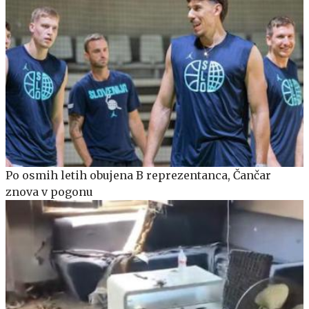
Po osmih letih obujena B reprezentanca, Čančar
znova v pogonu