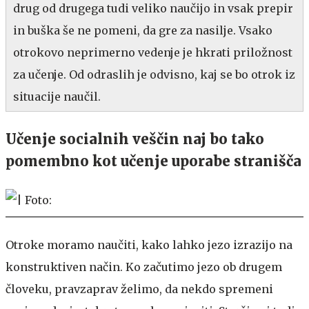
drug od drugega tudi veliko naučijo in vsak prepir
in buška še ne pomeni, da gre za nasilje. Vsako
otrokovo neprimerno vedenje je hkrati priložnost
za učenje. Od odraslih je odvisno, kaj se bo otrok iz
situacije naučil.
Učenje socialnih veščin naj bo tako
pomembno kot učenje uporabe stranišča
Otroke moramo naučiti, kako lahko jezo izrazijo na
konstruktiven način. Ko začutimo jezo ob drugem
človeku, pravzaprav želimo, da nekdo spremeni