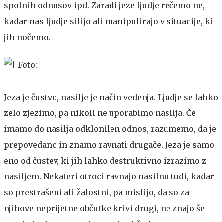
spolnih odnosov ipd. Zaradi jeze ljudje rečemo ne,
kadar nas ljudje silijo ali manipulirajo v situacije, ki
jih nočemo.
Jeza je čustvo, nasilje je način vedenja. Ljudje se lahko
zelo zjezimo, pa nikoli ne uporabimo nasilja. Če
imamo do nasilja odklonilen odnos, razumemo, da je
prepovedano in znamo ravnati drugače. Jeza je samo
eno od čustev, ki jih lahko destruktivno izrazimo z
nasiljem. Nekateri otroci ravnajo nasilno tudi, kadar
so prestrašeni ali žalostni, pa mislijo, da so za
njihove neprijetne občutke krivi drugi, ne znajo še