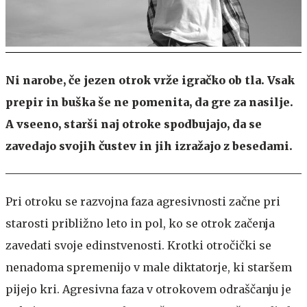
Ni narobe, če jezen otrok vrže igračko ob tla. Vsak
prepir in buška še ne pomenita, da gre za nasilje.
A vseeno, starši naj otroke spodbujajo, da se
zavedajo svojih čustev in jih izražajo z besedami.
Pri otroku se razvojna faza agresivnosti začne pri
starosti približno leto in pol, ko se otrok začenja
zavedati svoje edinstvenosti. Krotki otročički se
nenadoma spremenijo v male diktatorje, ki staršem
pijejo kri. Agresivna faza v otrokovem odraščanju je