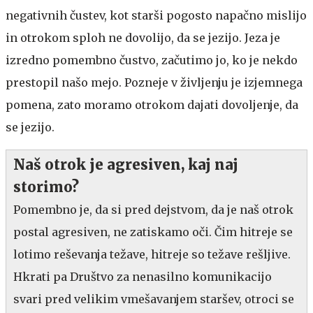
negativnih čustev, kot starši pogosto napačno mislijo
in otrokom sploh ne dovolijo, da se jezijo. Jeza je
izredno pomembno čustvo, začutimo jo, ko je nekdo
prestopil našo mejo. Pozneje v življenju je izjemnega
pomena, zato moramo otrokom dajati dovoljenje, da
se jezijo.
Naš otrok je agresiven, kaj naj
storimo?
Pomembno je, da si pred dejstvom, da je naš otrok
postal agresiven, ne zatiskamo oči. Čim hitreje se
lotimo reševanja težave, hitreje so težave rešljive.
Hkrati pa Društvo za nenasilno komunikacijo
svari pred velikim vmešavanjem staršev, otroci se