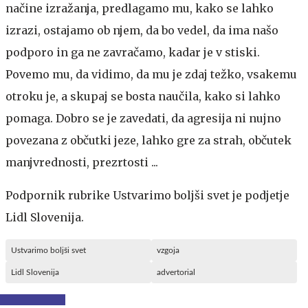
načine izražanja, predlagamo mu, kako se lahko
izrazi, ostajamo ob njem, da bo vedel, da ima našo
podporo in ga ne zavračamo, kadar je v stiski.
Povemo mu, da vidimo, da mu je zdaj težko, vsakemu
otroku je, a skupaj se bosta naučila, kako si lahko
pomaga. Dobro se je zavedati, da agresija ni nujno
povezana z občutki jeze, lahko gre za strah, občutek
manjvrednosti, prezrtosti ...
Podpornik rubrike Ustvarimo boljši svet je podjetje
Lidl Slovenija.
Ustvarimo boljši svet
vzgoja
Lidl Slovenija
advertorial