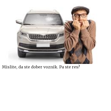
Mislite, da ste dober voznik. Pa ste res?