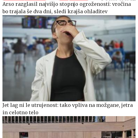
Arso razglasil najvišjo stopnjo ogroženosti: vročina
bo trajala še dva dni, sledi krajša ohladitev
Jet lag ni le utrujenost: tako vpliva na možgane, jetra
in celotno telo