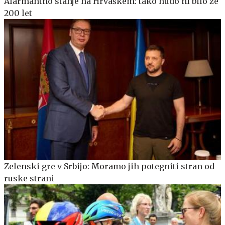
Alarmantno stanje na Hrvaškem: tako hudo ni bilo že
200 let
Zelenski gre v Srbijo: Moramo jih potegniti stran od
ruske strani