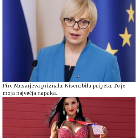
Pirc Musarjeva priznala: Nisem bila pripeta. To je
moja največja napaka.