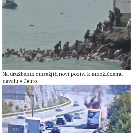
Na družbenih omrežjih novi pozivi k množičnemu
navalu v Ceuto