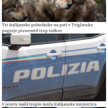
Tri italijanske pohodnike na poti v Triglavsko
pogorje presenetil trop volkov
V jezeru našli truplo moža italijanske ministrice