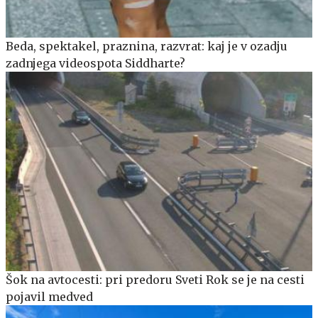
Beda, spektakel, praznina, razvrat: kaj je v ozadju
zadnjega videospota Siddharte?
Šok na avtocesti: pri predoru Sveti Rok se je na cesti
pojavil medved