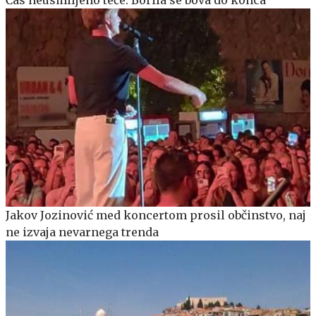
Čas neusmiljeno teče: Borila se bova do konca
Jakov Jozinović med koncertom prosil občinstvo, naj
ne izvaja nevarnega trenda