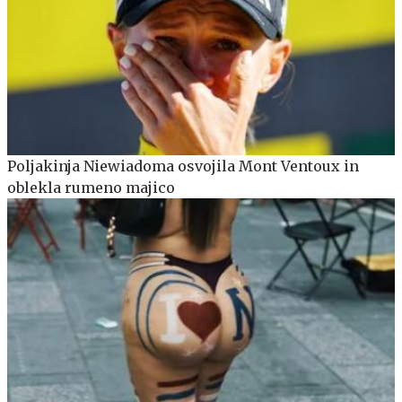
Poljakinja Niewiadoma osvojila Mont Ventoux in
oblekla rumeno majico