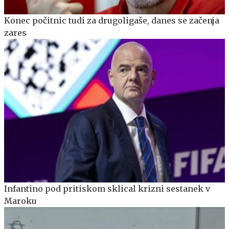
Konec počitnic tudi za drugoligaše, danes se začenja
zares
Infantino pod pritiskom sklical krizni sestanek v
Maroku