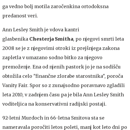
ga vedno bolj motila zaročenkina ortodoksna
predanost veri.
Ann Lesley Smith je vdova kantri
glasbenika
Chesterja Smitha
, po njegovi smrti leta
2008 se je z njegovimi otroki iz prejšnjega zakona
zapletla v umazano sodno bitko za njegovo
premoženje. Ena od njenih pastork jo je na sodišču
obtožila celo "finančne zlorabe starostnika", poroča
Vanity Fair. Spor so z zunajsodno poravnavo zgladili
leta 2010, v zadnjem času pa je bila Ann Lesley Smith
voditeljica na konservativni radijski postaji.
92-letni Murdoch in 66-letna Smitova sta se
nameravala poročiti letos poleti, manj kot leto dni po