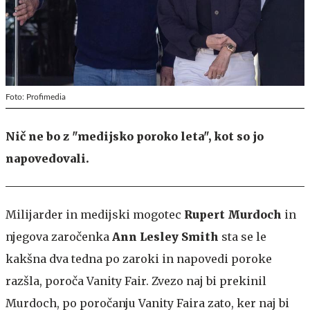
Foto: Profimedia
Nič ne bo z "medijsko poroko leta", kot so jo
napovedovali.
Milijarder in medijski mogotec
Rupert Murdoch
in
njegova zaročenka
Ann Lesley Smith
sta se le
kakšna dva tedna po zaroki in napovedi poroke
razšla, poroča Vanity Fair. Zvezo naj bi prekinil
Murdoch, po poročanju Vanity Faira zato, ker naj bi