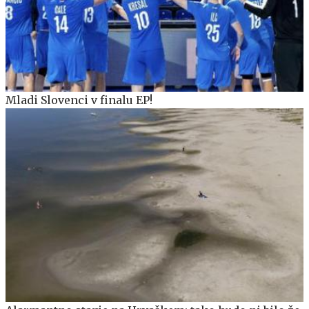
Mladi Slovenci v finalu EP!