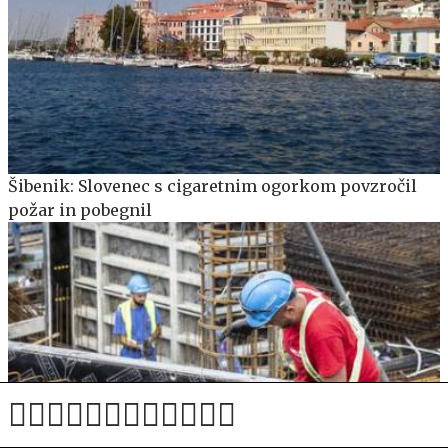
Šibenik: Slovenec s cigaretnim ogorkom povzročil
požar in pobegnil