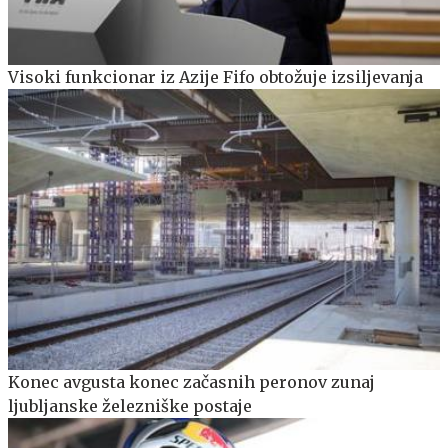
Visoki funkcionar iz Azije Fifo obtožuje izsiljevanja
Konec avgusta konec začasnih peronov zunaj
ljubljanske železniške postaje