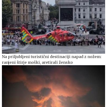
Na priljubljeni turistični destinaciji napad z nožem:
ranjeni štirje moški, aretirali žensko