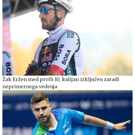
Žak Eržen med prvih 10, Italijan izključen zaradi
neprimernega vedenja