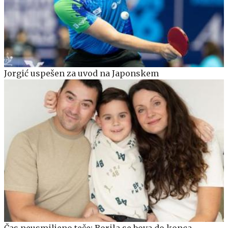
Jorgić uspešen za uvod na Japonskem