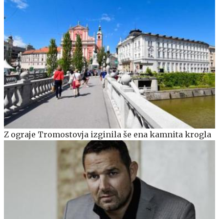
Z ograje Tromostovja izginila še ena kamnita krogla