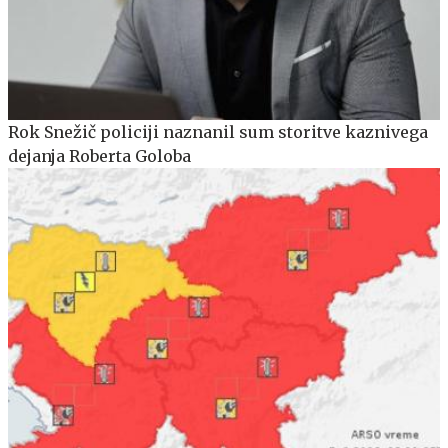
Rok Snežič policiji naznanil sum storitve kaznivega
dejanja Roberta Goloba