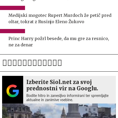
Medijski mogotec Rupert Murdoch že petič pred
oltar, tokrat z Rusinjo Eleno Žukovo
Princ Harry požrl besede, da mu gre za resnico,
ne za denar
Izberite Siol.net za svoj
prednostni vir na Googlu.
Bodite hitro in zanesljivo informirani ter spremljajte
aktualne in zanimive vsebine.