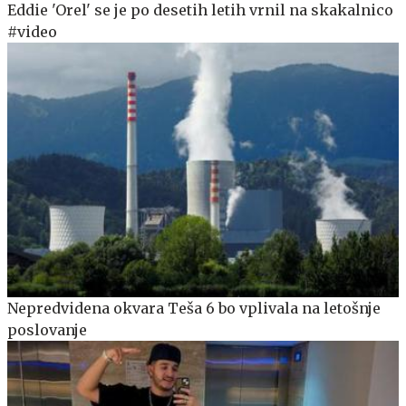
Eddie 'Orel' se je po desetih letih vrnil na skakalnico
#video
Nepredvidena okvara Teša 6 bo vplivala na letošnje
poslovanje