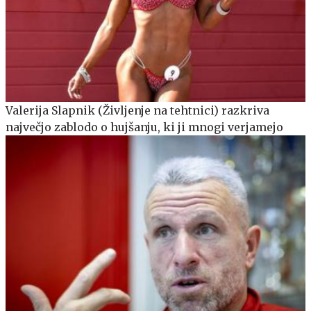
Valerija Slapnik (Življenje na tehtnici) razkriva
največjo zablodo o hujšanju, ki ji mnogi verjamejo