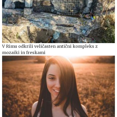
V Rimu odkrili veličasten antični kompleks z
mozaiki in freskami