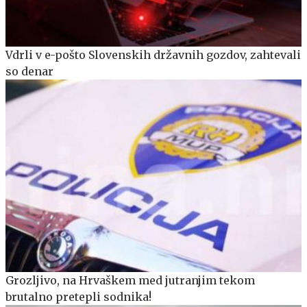
Vdrli v e-pošto Slovenskih državnih gozdov, zahtevali
so denar
Grozljivo, na Hrvaškem med jutranjim tekom
brutalno pretepli sodnika!