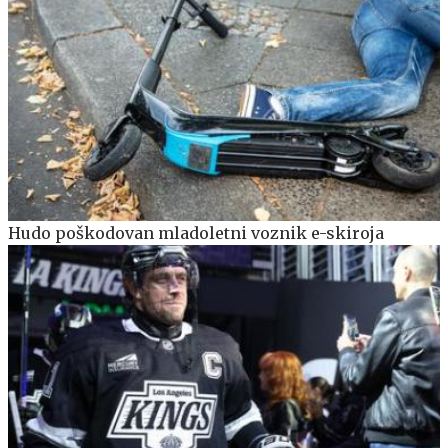
Hudo poškodovan mladoletni voznik e-skiroja