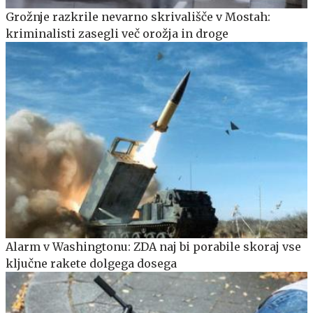
Grožnje razkrile nevarno skrivališče v Mostah:
kriminalisti zasegli več orožja in droge
Alarm v Washingtonu: ZDA naj bi porabile skoraj vse
ključne rakete dolgega dosega