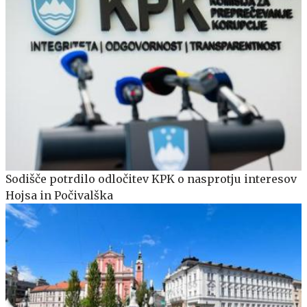
Sodišče potrdilo odločitev KPK o nasprotju interesov
Hojsa in Počivalška