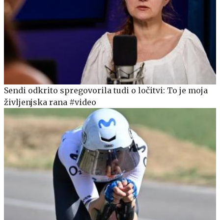
Sendi odkrito spregovorila tudi o ločitvi: To je moja
življenjska rana #video