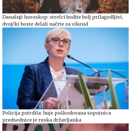
Današnji horoskop: strelci bodite bolj prilagodljivi,
dvojčki boste delali načrte za vikend
Policija potrdila: huje poškodovana sopotnica
predsednice je ruska državljanka