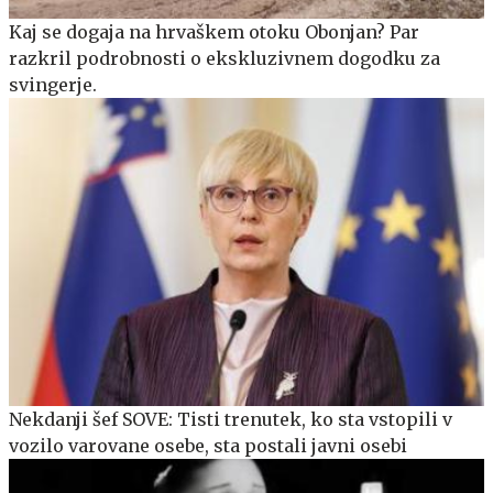
Kaj se dogaja na hrvaškem otoku Obonjan? Par
razkril podrobnosti o ekskluzivnem dogodku za
svingerje.
Nekdanji šef SOVE: Tisti trenutek, ko sta vstopili v
vozilo varovane osebe, sta postali javni osebi