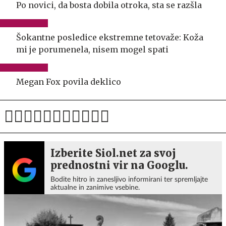
Po novici, da bosta dobila otroka, sta se razšla
Šokantne posledice ekstremne tetovaže: Koža
mi je porumenela, nisem mogel spati
Megan Fox povila deklico
Izberite Siol.net za svoj
prednostni vir na Googlu.
Bodite hitro in zanesljivo informirani ter spremljajte
aktualne in zanimive vsebine.