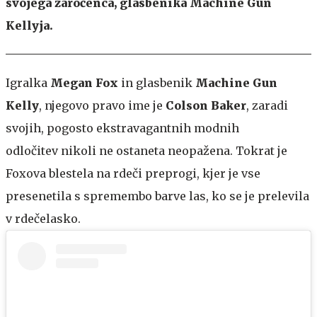
svojega zaročenca, glasbenika Machine Gun
Kellyja.
Igralka
Megan Fox
in glasbenik
Machine Gun
Kelly
, njegovo pravo ime je
Colson Baker
, zaradi
svojih, pogosto ekstravagantnih modnih
odločitev nikoli ne ostaneta neopažena. Tokrat je
Foxova blestela na rdeči preprogi, kjer je vse
presenetila s spremembo barve las, ko se je prelevila
v rdečelasko.