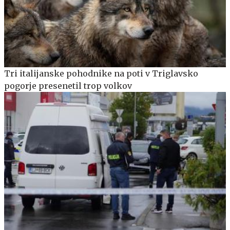
Tri italijanske pohodnike na poti v Triglavsko
pogorje presenetil trop volkov