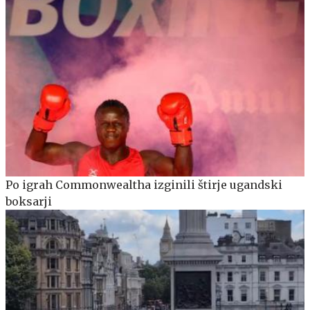
Po igrah Commonwealtha izginili štirje ugandski
boksarji