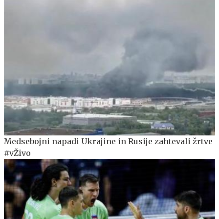
Medsebojni napadi Ukrajine in Rusije zahtevali žrtve
#vŽivo