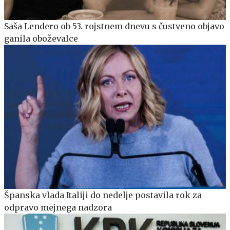
Saša Lendero ob 53. rojstnem dnevu s čustveno objavo
ganila oboževalce
Španska vlada Italiji do nedelje postavila rok za
odpravo mejnega nadzora