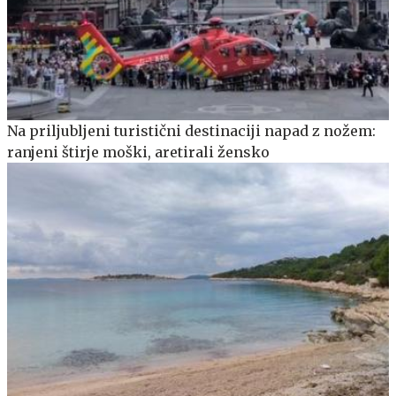
Na priljubljeni turistični destinaciji napad z nožem:
ranjeni štirje moški, aretirali žensko