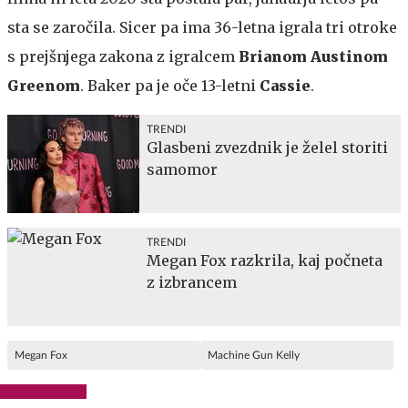
sta se zaročila. Sicer pa ima 36-letna igrala tri otroke
s prejšnjega zakona z igralcem
Brianom Austinom
Greenom
. Baker pa je oče 13-letni
Cassie
.
TRENDI
Glasbeni zvezdnik je želel storiti
samomor
TRENDI
Megan Fox razkrila, kaj počneta
z izbrancem
Megan Fox
Machine Gun Kelly