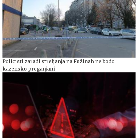
Policisti zaradi streljanja na Fužinah ne bodo
kazensko preganjani