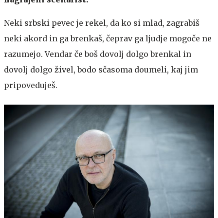
Neki srbski pevec je rekel, da ko si mlad, zagrabiš
neki akord in ga brenkaš, čeprav ga ljudje mogoče ne
razumejo. Vendar če boš dovolj dolgo brenkal in
dovolj dolgo živel, bodo sčasoma doumeli, kaj jim
pripoveduješ.