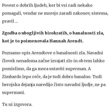
Povest o dobrih ljudeh, ker bi vsi radi nekako
pomagali, vendar ne morejo zaradi zakonov, sistema,
pravil …
Zgodba o ubogljivih birokratih, o banalnosti zla,
kot je to poimenovala Hannah Arendt.
Poznamo opis Arendtove o banalnosti zla. Navadni
človek nenadoma začne izvajati zlo in ob tem lahko
pomislimo, da ga mora ustaviti superman. A
Zimbardo lepo reče, da je tudi dobro banalno. Tudi
herojska dejanja naredijo čisto navadni ljudje, ne pa
supermani.
Tu ni izgovora.