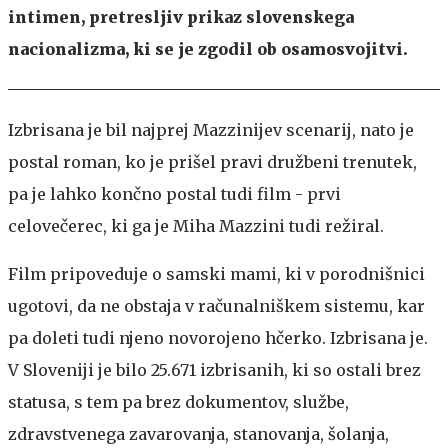
intimen, pretresljiv prikaz slovenskega
nacionalizma, ki se je zgodil ob osamosvojitvi.
Izbrisana je bil najprej Mazzinijev scenarij, nato je
postal roman, ko je prišel pravi družbeni trenutek,
pa je lahko končno postal tudi film - prvi
celovečerec, ki ga je Miha Mazzini tudi režiral.
Film pripoveduje o samski mami, ki v porodnišnici
ugotovi, da ne obstaja v računalniškem sistemu, kar
pa doleti tudi njeno novorojeno hčerko. Izbrisana je.
V Sloveniji je bilo 25.671 izbrisanih, ki so ostali brez
statusa, s tem pa brez dokumentov, službe,
zdravstvenega zavarovanja, stanovanja, šolanja,