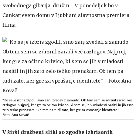
svobodnega gibanja, družin ... V ponedeljek bo v
Cankarjevem domu v Ljubljani slavnostna premiera
filma.
"Ko se je izbris zgodil, smo zanj zvedeli z zamudo. Ob tem sem se zdrznil zaradi več
razlogov. Najprej, ker gre za očitno krivico, ki sem se jih v mladosti nasitil in jih zato
zelo težko prenašam. Ob tem pa tudi zato, ker gre za vprašanje identitete."
Foto: Ana Kovač
V širši družbeni sliki so zgodbe izbrisanih