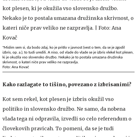
"Mislim sem si, da bodo zdaj, ko je prišlo v javnost (vest o tem, da se je zgodil
izbris, op. a.), to tudi uredili. A niso, od vlade do vlade se je izbris vlekel kot plesen,
ki je okužila vso slovensko družbo. Nekako je to postala umazana družinska
skrivnost, o kateri niče prav veliko ne razpravlja.
Foto: Ana Kovač
Kako razlagate to tišino, povezano z izbrisanimi?
Kot sem rekel, kot plesen je izbris okužil vso
politiko in slovensko družbo. Ne samo, da nobena
vlada tega ni odpravila, izvedli so celo referendum o
človekovih pravicah. To pomeni, da se je tudi