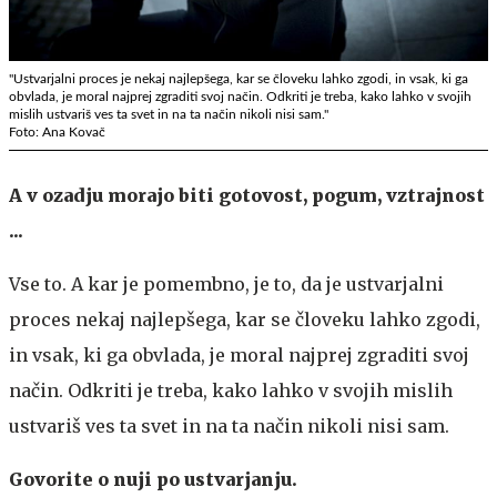
"Ustvarjalni proces je nekaj najlepšega, kar se človeku lahko zgodi, in vsak, ki ga
obvlada, je moral najprej zgraditi svoj način. Odkriti je treba, kako lahko v svojih
mislih ustvariš ves ta svet in na ta način nikoli nisi sam."
Foto: Ana Kovač
A v ozadju morajo biti gotovost, pogum, vztrajnost
...
Vse to. A kar je pomembno, je to, da je ustvarjalni
proces nekaj najlepšega, kar se človeku lahko zgodi,
in vsak, ki ga obvlada, je moral najprej zgraditi svoj
način. Odkriti je treba, kako lahko v svojih mislih
ustvariš ves ta svet in na ta način nikoli nisi sam.
Govorite o nuji po ustvarjanju.