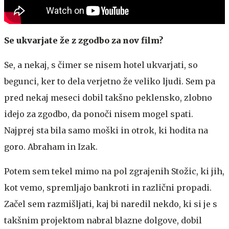
Se ukvarjate že z zgodbo za nov film?
Se, a nekaj, s čimer se nisem hotel ukvarjati, so
begunci, ker to dela verjetno že veliko ljudi. Sem pa
pred nekaj meseci dobil takšno peklensko, zlobno
idejo za zgodbo, da ponoči nisem mogel spati.
Najprej sta bila samo moški in otrok, ki hodita na
goro. Abraham in Izak.
Potem sem tekel mimo na pol zgrajenih Stožic, ki jih,
kot vemo, spremljajo bankroti in različni propadi.
Začel sem razmišljati, kaj bi naredil nekdo, ki si je s
takšnim projektom nabral blazne dolgove, dobil