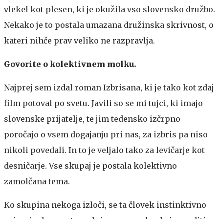
vlekel kot plesen, ki je okužila vso slovensko družbo.
Nekako je to postala umazana družinska skrivnost, o
kateri nihče prav veliko ne razpravlja.
Govorite o kolektivnem molku.
Najprej sem izdal roman Izbrisana, ki je tako kot zdaj
film potoval po svetu. Javili so se mi tujci, ki imajo
slovenske prijatelje, te jim tedensko izčrpno
poročajo o vsem dogajanju pri nas, za izbris pa niso
nikoli povedali. In to je veljalo tako za levičarje kot
desničarje. Vse skupaj je postala kolektivno
zamolčana tema.
Ko skupina nekoga izloči, se ta človek instinktivno