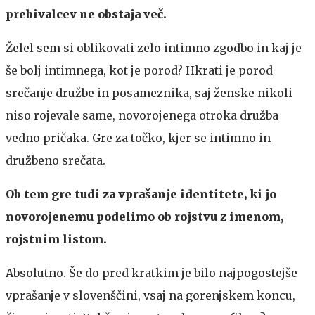
prebivalcev ne obstaja več.
Želel sem si oblikovati zelo intimno zgodbo in kaj je
še bolj intimnega, kot je porod? Hkrati je porod
srečanje družbe in posameznika, saj ženske nikoli
niso rojevale same, novorojenega otroka družba
vedno pričaka. Gre za točko, kjer se intimno in
družbeno srečata.
Ob tem gre tudi za vprašanje identitete, ki jo
novorojenemu podelimo ob rojstvu z imenom,
rojstnim listom.
Absolutno. Še do pred kratkim je bilo najpogostejše
vprašanje v slovenščini, vsaj na gorenjskem koncu,