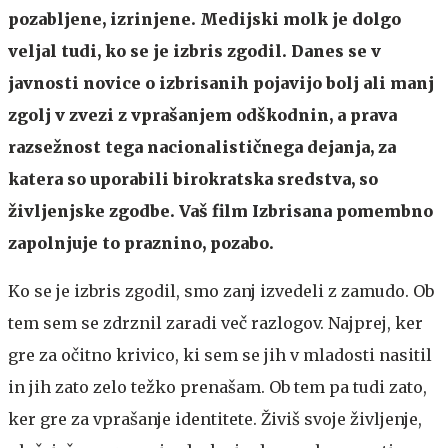
pozabljene, izrinjene. Medijski molk je dolgo
veljal tudi, ko se je izbris zgodil. Danes se v
javnosti novice o izbrisanih pojavijo bolj ali manj
zgolj v zvezi z vprašanjem odškodnin, a prava
razsežnost tega nacionalističnega dejanja, za
katera so uporabili birokratska sredstva, so
življenjske zgodbe. Vaš film Izbrisana pomembno
zapolnjuje to praznino, pozabo.
Ko se je izbris zgodil, smo zanj izvedeli z zamudo. Ob
tem sem se zdrznil zaradi več razlogov. Najprej, ker
gre za očitno krivico, ki sem se jih v mladosti nasitil
in jih zato zelo težko prenašam. Ob tem pa tudi zato,
ker gre za vprašanje identitete. Živiš svoje življenje,