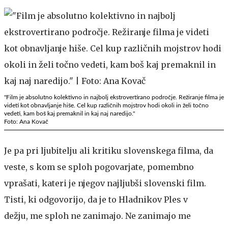
"Film je absolutno kolektivno in najbolj ekstrovertirano področje. Režiranje filma je
videti kot obnavljanje hiše. Cel kup različnih mojstrov hodi okoli in želi točno
vedeti, kam boš kaj premaknil in kaj naj naredijo."
Foto: Ana Kovač
Je pa pri ljubitelju ali kritiku slovenskega filma, da
veste, s kom se sploh pogovarjate, pomembno
vprašati, kateri je njegov najljubši slovenski film.
Tisti, ki odgovorijo, da je to Hladnikov Ples v
dežju, me sploh ne zanimajo. Ne zanimajo me