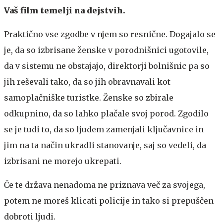
Vaš film temelji na dejstvih.
Praktično vse zgodbe v njem so resnične. Dogajalo se
je, da so izbrisane ženske v porodnišnici ugotovile,
da v sistemu ne obstajajo, direktorji bolnišnic pa so
jih reševali tako, da so jih obravnavali kot
samoplačniške turistke. Ženske so zbirale
odkupnino, da so lahko plačale svoj porod. Zgodilo
se je tudi to, da so ljudem zamenjali ključavnice in
jim na ta način ukradli stanovanje, saj so vedeli, da
izbrisani ne morejo ukrepati.
Če te država nenadoma ne priznava več za svojega,
potem ne moreš klicati policije in tako si prepuščen
dobroti ljudi.