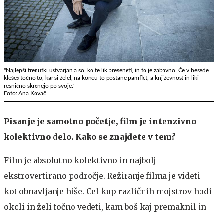
"Najlepši trenutki ustvarjanja so, ko te lik preseneti, in to je zabavno. Če v besede
klešeš točno to, kar si želel, na koncu to postane pamflet, a književnost in liki
resnično skrenejo po svoje."
Foto: Ana Kovač
Pisanje je samotno početje, film je intenzivno
kolektivno delo. Kako se znajdete v tem?
Film je absolutno kolektivno in najbolj
ekstrovertirano področje. Režiranje filma je videti
kot obnavljanje hiše. Cel kup različnih mojstrov hodi
okoli in želi točno vedeti, kam boš kaj premaknil in