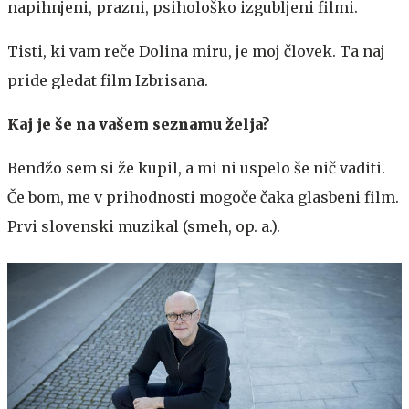
napihnjeni, prazni, psihološko izgubljeni filmi.
Tisti, ki vam reče Dolina miru, je moj človek. Ta naj
pride gledat film Izbrisana.
Kaj je še na vašem seznamu želja?
Bendžo sem si že kupil, a mi ni uspelo še nič vaditi.
Če bom, me v prihodnosti mogoče čaka glasbeni film.
Prvi slovenski muzikal (smeh, op. a.).