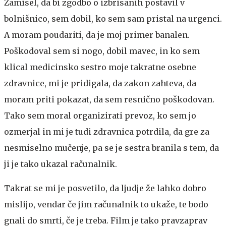
Zamisel, da bi zgodbo o izbrisanih postavil v
bolnišnico, sem dobil, ko sem sam pristal na urgenci.
A moram poudariti, da je moj primer banalen.
Poškodoval sem si nogo, dobil mavec, in ko sem
klical medicinsko sestro moje takratne osebne
zdravnice, mi je pridigala, da zakon zahteva, da
moram priti pokazat, da sem resnično poškodovan.
Tako sem moral organizirati prevoz, ko sem jo
ozmerjal in mi je tudi zdravnica potrdila, da gre za
nesmiselno mučenje, pa se je sestra branila s tem, da
ji je tako ukazal računalnik.
Takrat se mi je posvetilo, da ljudje že lahko dobro
mislijo, vendar če jim računalnik to ukaže, te bodo
gnali do smrti, če je treba. Film je tako pravzaprav