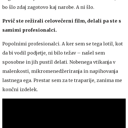
bo šlo zdaj zagotovo kaj narobe. A ni šlo.
Prvič ste režirali celovečerni film, delali pa ste s
samimi profesionalci.
Popolnimi profesionalci. A ker sem se tega lotil, kot
da bi vodil podjetje, ni bilo težav – našel sem
sposobne in jih pustil delati. Nobenega vtikanja v
malenkosti, mikromenedžeriranja in napihovanja
lastnega ega. Prestar sem za te traparije, zanima me
končni izdelek.