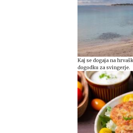
Kaj se dogaja na hrva
dogodku za svingerje.