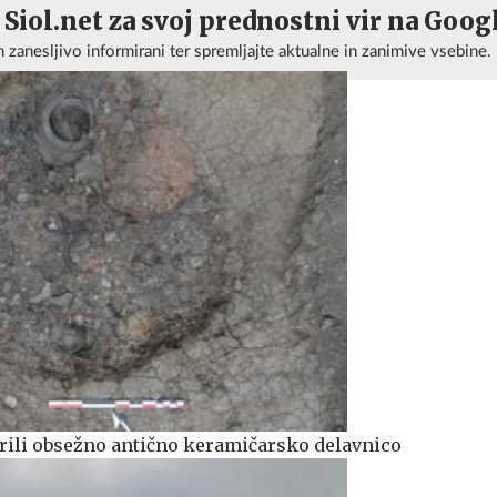
 Siol.net za svoj prednostni vir na Goog
n zanesljivo informirani ter spremljajte aktualne in zanimive vsebine.
ili obsežno antično keramičarsko delavnico