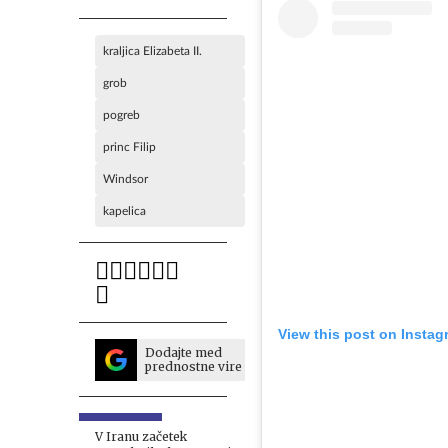
kraljica Elizabeta II.
grob
pogreb
princ Filip
Windsor
kapelica
View this post on Instag
Dodajte med
prednostne vire
V Iranu začetek