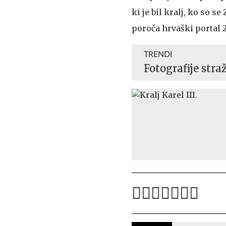
ki je bil kralj, ko so 
poroča hrvaški portal 2
TRENDI
Fotografije stra