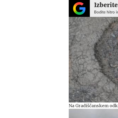
Izberite
Bodite hitro i
Na Gradiščanskem odkr