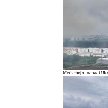
Medsebojni napadi Ukra