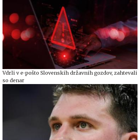
Vdrli v e-pošto Slovenskih državnih gozdov, zahtevali
so denar