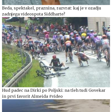
Beda, spektakel, praznina, razvrat: kaj je v ozadju
zadnjega videospota Siddharte?
Hud padec na Dirki po Poljski: na tleh tudi Govekar
in prvi favorit Almeida #video