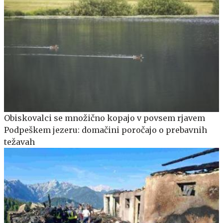
Obiskovalci se množično kopajo v povsem rjavem
Podpeškem jezeru: domačini poročajo o prebavnih
težavah