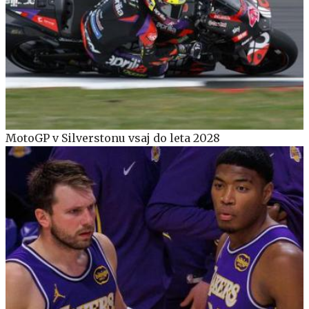
MotoGP v Silverstonu vsaj do leta 2028