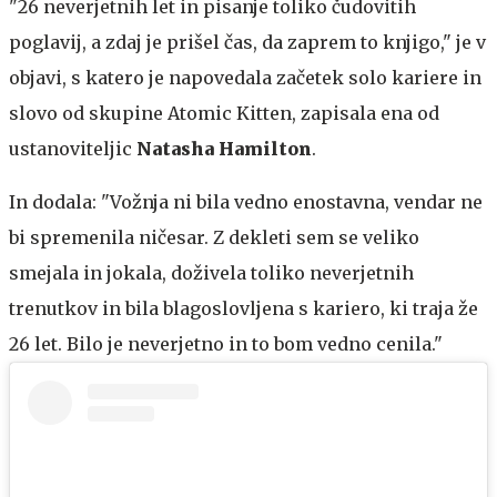
"26 neverjetnih let in pisanje toliko čudovitih
poglavij, a zdaj je prišel čas, da zaprem to knjigo," je v
objavi, s katero je napovedala začetek solo kariere in
slovo od skupine Atomic Kitten, zapisala ena od
ustanoviteljic
Natasha Hamilton
.
In dodala: "Vožnja ni bila vedno enostavna, vendar ne
bi spremenila ničesar. Z dekleti sem se veliko
smejala in jokala, doživela toliko neverjetnih
trenutkov in bila blagoslovljena s kariero, ki traja že
26 let. Bilo je neverjetno in to bom vedno cenila."