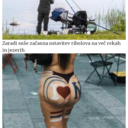
Zaradi suše začasna ustavitev ribolova na več rekah
in jezerih