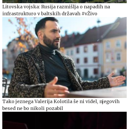
Litovska vojska: Rusija razmišlja o napadih na
infrastrukturo v baltskih državah #vŽivo
Tako jeznega Valerija Kolotila še ni videl, njegovih
besed ne bo nikoli pozabil