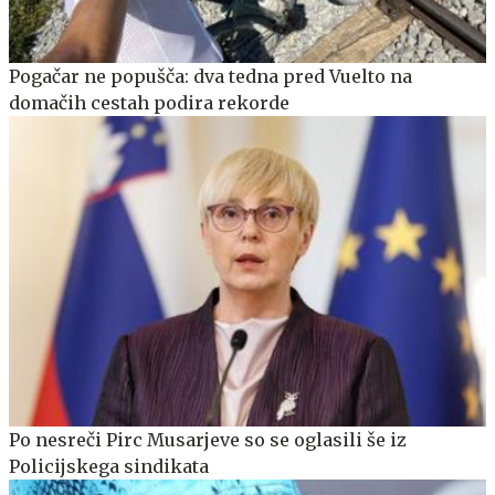
Pogačar ne popušča: dva tedna pred Vuelto na
domačih cestah podira rekorde
Po nesreči Pirc Musarjeve so se oglasili še iz
Policijskega sindikata