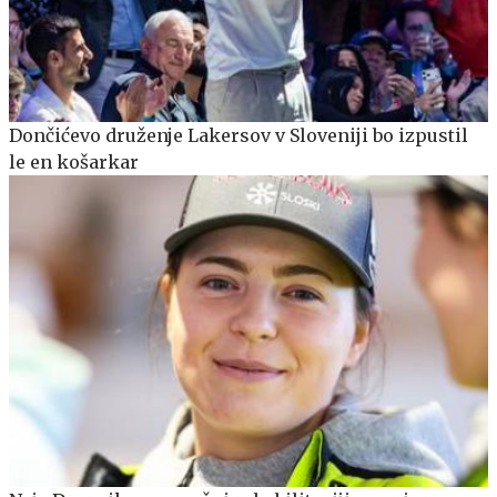
Dončićevo druženje Lakersov v Sloveniji bo izpustil
le en košarkar