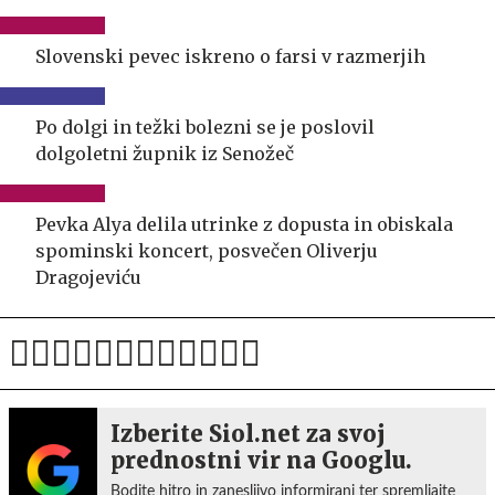
Slovenski pevec iskreno o farsi v razmerjih
Po dolgi in težki bolezni se je poslovil
dolgoletni župnik iz Senožeč
Pevka Alya delila utrinke z dopusta in obiskala
spominski koncert, posvečen Oliverju
Dragojeviću
Izberite Siol.net za svoj
prednostni vir na Googlu.
Bodite hitro in zanesljivo informirani ter spremljajte