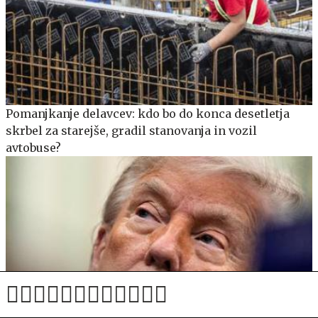
Pomanjkanje delavcev: kdo bo do konca desetletja
skrbel za starejše, gradil stanovanja in vozil
avtobuse?