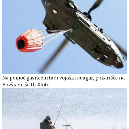
Na pomoč gasilcem tudi vojaški cougar, požarišče na
Bovškem še tli #foto