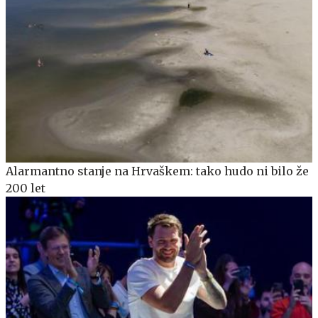
Alarmantno stanje na Hrvaškem: tako hudo ni bilo že
200 let