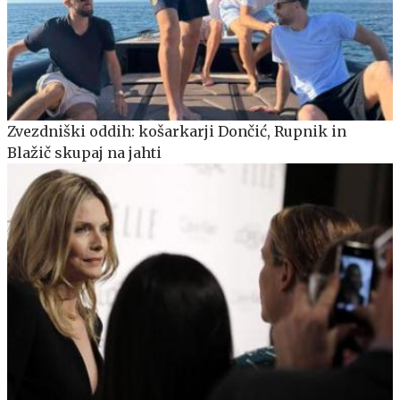
Zvezdniški oddih: košarkarji Dončić, Rupnik in
Blažič skupaj na jahti