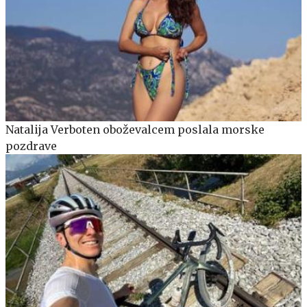
Natalija Verboten oboževalcem poslala morske
pozdrave