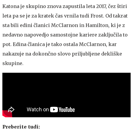
Katona je skupino znova zapustila leta 2017, čez štiri
leta pa se je za kratek čas vrnila tudi Frost. Od takrat
sta bili edini članici McClarnon in Hamilton, ki je z
nedavno napovedjo samostojne kariere zaključila to
pot. Edina članica je tako ostala McClarnon, kar
nakazuje na dokončno slovo priljubljene dekliške
skupine.
Preberite tudi: