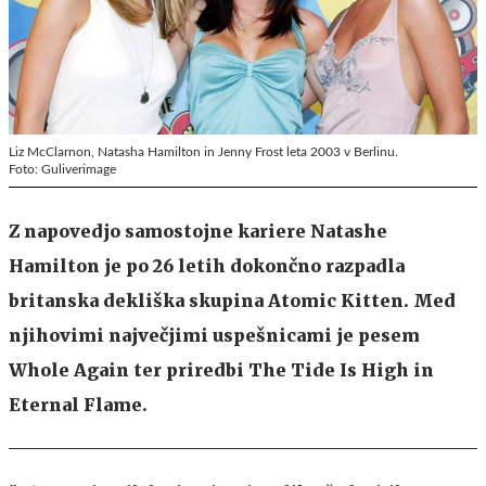
Liz McClarnon, Natasha Hamilton in Jenny Frost leta 2003 v Berlinu.
Foto: Guliverimage
Z napovedjo samostojne kariere Natashe
Hamilton je po 26 letih dokončno razpadla
britanska dekliška skupina Atomic Kitten. Med
njihovimi največjimi uspešnicami je pesem
Whole Again ter priredbi The Tide Is High in
Eternal Flame.