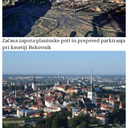
Začasa zapora planinske poti in prepoved parkiranja
pri kmetiji Bukovnik